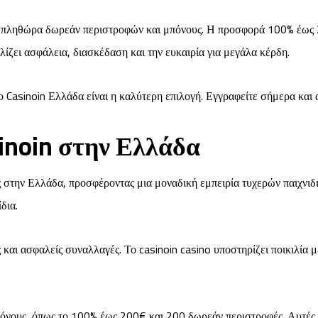
ια πληθώρα δωρεάν περιστροφών και μπόνους. Η προσφορά 100% έως 2
αλίζει ασφάλεια, διασκέδαση και την ευκαιρία για μεγάλα κέρδη.
το Casinoin Ελλάδα είναι η καλύτερη επιλογή. Εγγραφείτε σήμερα και
inoin στην Ελλάδα
ς στην Ελλάδα, προσφέροντας μια μοναδική εμπειρία τυχερών παιχνιδι
δια.
ς και ασφαλείς συναλλαγές. Το casinoin casino υποστηρίζει ποικιλία
όνους, όπως το 100% έως 200€ και 200 δωρεάν περιστροφές. Αυτές οι