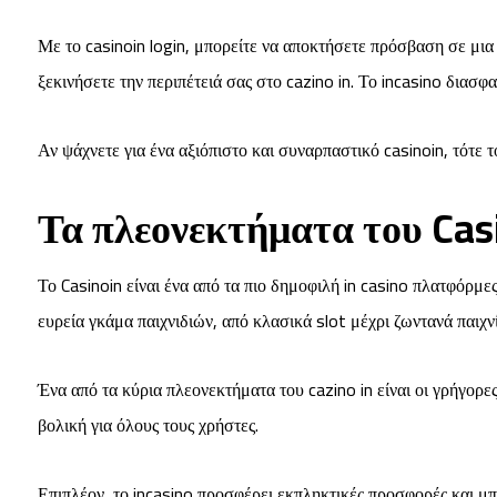
Με το casinoin login, μπορείτε να αποκτήσετε πρόσβαση σε μ
ξεκινήσετε την περιπέτειά σας στο cazino in. Το incasino διασφ
Αν ψάχνετε για ένα αξιόπιστο και συναρπαστικό casinoin, τότε 
Τα πλεονεκτήματα του Cas
Το Casinoin είναι ένα από τα πιο δημοφιλή in casino πλατφόρμε
ευρεία γκάμα παιχνιδιών, από κλασικά slot μέχρι ζωντανά παιχνί
Ένα από τα κύρια πλεονεκτήματα του cazino in είναι οι γρήγορε
βολική για όλους τους χρήστες.
Επιπλέον, το incasino προσφέρει εκπληκτικές προσφορές και μπ