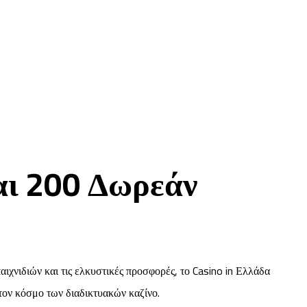
αι 200 Δωρεάν
αιχνιδιών και τις ελκυστικές προσφορές, το Casino in Ελλάδα
ε τον κόσμο των διαδικτυακών καζίνο.