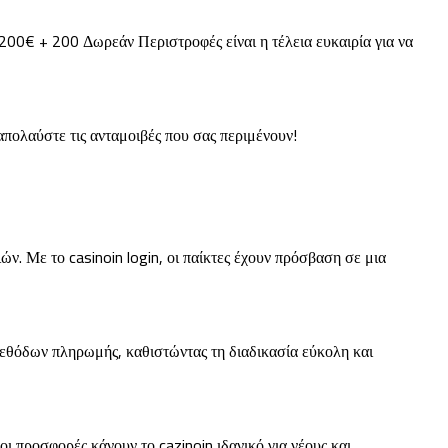
00€ + 200 Δωρεάν Περιστροφές είναι η τέλεια ευκαιρία για να
 απολαύστε τις ανταμοιβές που σας περιμένουν!
ών. Με το casinoin login, οι παίκτες έχουν πρόσβαση σε μια
 μεθόδων πληρωμής, καθιστώντας τη διαδικασία εύκολη και
 προσφορές κάνουν το cazinoin ιδανικό για νέους και