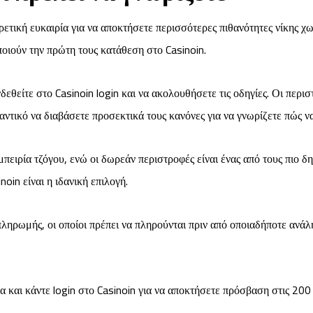
ετική ευκαιρία για να αποκτήσετε περισσότερες πιθανότητες νίκης χ
οιούν την πρώτη τους κατάθεση στο Casinoin.
δεθείτε στο Casinoin login και να ακολουθήσετε τις οδηγίες. Οι περ
αντικό να διαβάσετε προσεκτικά τους κανόνες για να γνωρίζετε πώς να
ειρία τζόγου, ενώ οι δωρεάν περιστροφές είναι ένας από τους πιο δη
noin είναι η ιδανική επιλογή.
ληρωμής, οι οποίοι πρέπει να πληρούνται πριν από οποιαδήποτε ανάλ
άδα και κάντε login στο Casinoin για να αποκτήσετε πρόσβαση στις 2