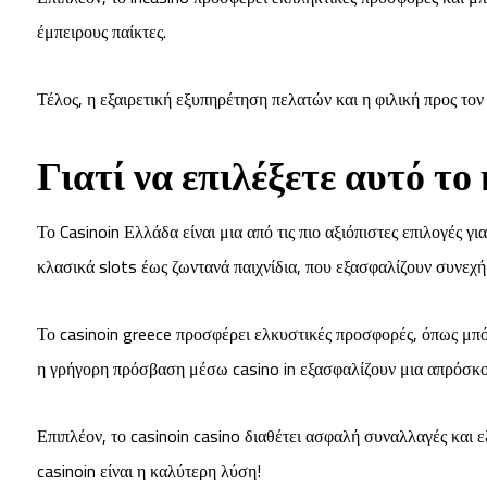
έμπειρους παίκτες.
Τέλος, η εξαιρετική εξυπηρέτηση πελατών και η φιλική προς τον
Γιατί να επιλέξετε αυτό το 
Το Casinoin Ελλάδα είναι μια από τις πιο αξιόπιστες επιλογές γ
κλασικά slots έως ζωντανά παιχνίδια, που εξασφαλίζουν συνεχή
Το casinoin greece προσφέρει ελκυστικές προσφορές, όπως μπόν
η γρήγορη πρόσβαση μέσω casino in εξασφαλίζουν μια απρόσκο
Επιπλέον, το casinoin casino διαθέτει ασφαλή συναλλαγές και εξ
casinoin είναι η καλύτερη λύση!