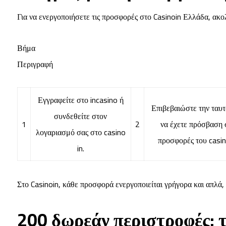
Για να ενεργοποιήσετε τις προσφορές στο Casinoin Ελλάδα, ακ
Βήμα
Περιγραφή
Εγγραφείτε στο incasino ή
Επιβεβαιώστε την ταυτ
συνδεθείτε στον
1
2
να έχετε πρόσβαση σ
λογαριασμό σας στο casino
προσφορές του casin
in.
Στο Casinoin, κάθε προσφορά ενεργοποιείται γρήγορα και απλά, 
200 δωρεάν περιστροφές: τ