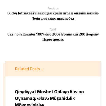
Previous
Lucky Jet захватывающая краш игра в онлайн казино
1win для азартных побед
Next
Casinoin Ελλάδα 100% έως 200€ Bonus και 200 Δωρεάν
Περιστροφές
Related Posts ...
Qeydiyyat Mosbet Onlayn Kasino
Oynamaq: Əlavə Müşahidəlik
Mövqeyiniələv