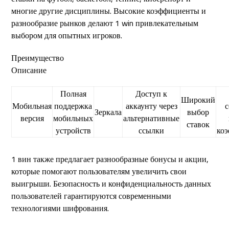
многие другие дисциплины. Высокие коэффициенты и
разнообразие рынков делают 1 win привлекательным
выбором для опытных игроков.
Преимущество
Описание
Полная
Доступ к
Широкий
Мобильная
поддержка
аккаунту через
с
Зеркала
выбор
версия
мобильных
альтернативные
ставок
устройств
ссылки
ко
1 вин также предлагает разнообразные бонусы и акции,
которые помогают пользователям увеличить свои
выигрыши. Безопасность и конфиденциальность данных
пользователей гарантируются современными
технологиями шифрования.