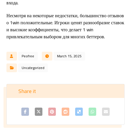
входа.
Несмотря на некоторые недостатки, большинство отзывов
о 1win положительные. Игроки ценят разнообразие ставок
и высокие коэффициенты, что делает 1 win
привлекательным выбором для многих беттеров.
Peofree
March 15, 2025
Uncategorized