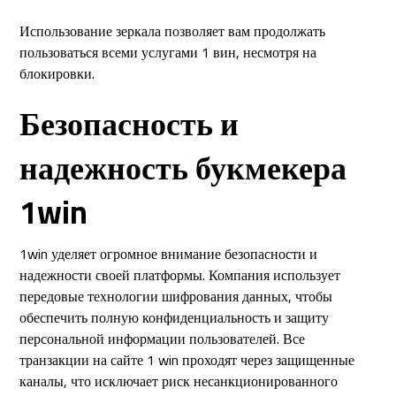
Использование зеркала позволяет вам продолжать
пользоваться всеми услугами 1 вин, несмотря на
блокировки.
Безопасность и
надежность букмекера
1win
1win уделяет огромное внимание безопасности и
надежности своей платформы. Компания использует
передовые технологии шифрования данных, чтобы
обеспечить полную конфиденциальность и защиту
персональной информации пользователей. Все
транзакции на сайте 1 win проходят через защищенные
каналы, что исключает риск несанкционированного