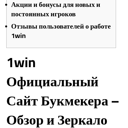
Акции и бонусы для новых и
постоянных игроков
Отзывы пользователей о работе
1win
1win
Официальный
Сайт Букмекера –
Обзор и Зеркало