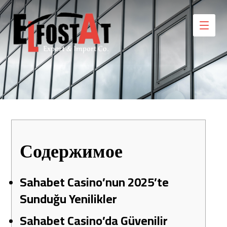
Содержимое
Sahabet Casino’nun 2025’te
Sunduğu Yenilikler
Sahabet Casino’da Güvenilir