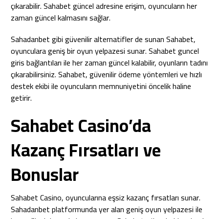
çıkarabilir. Sahabet güncel adresine erişim, oyuncuların her
zaman güncel kalmasını sağlar.
Sahadanbet gibi güvenilir alternatifler de sunan Sahabet,
oyunculara geniş bir oyun yelpazesi sunar. Sahabet guncel
giris bağlantıları ile her zaman güncel kalabilir, oyunların tadını
çıkarabilirsiniz. Sahabet, güvenilir ödeme yöntemleri ve hızlı
destek ekibi ile oyuncuların memnuniyetini öncelik haline
getirir.
Sahabet Casino’da
Kazanç Fırsatları ve
Bonuslar
Sahabet Casino, oyuncularına eşsiz kazanç fırsatları sunar.
Sahadanbet platformunda yer alan geniş oyun yelpazesi ile