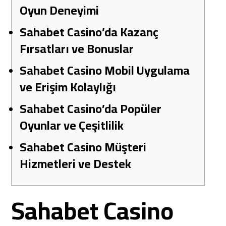
Oyun Deneyimi
Sahabet Casino’da Kazanç
Fırsatları ve Bonuslar
Sahabet Casino Mobil Uygulama
ve Erişim Kolaylığı
Sahabet Casino’da Popüler
Oyunlar ve Çeşitlilik
Sahabet Casino Müşteri
Hizmetleri ve Destek
Sahabet Casino