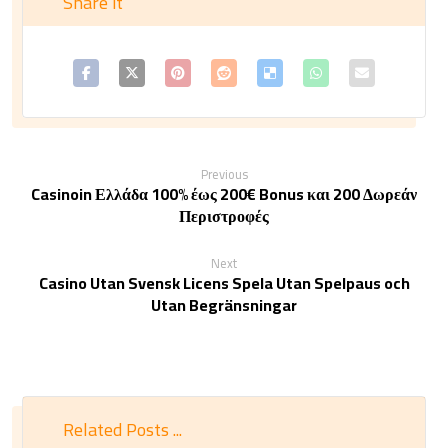
Previous
Casinoin Ελλάδα 100% έως 200€ Bonus και 200 Δωρεάν
Περιστροφές
Next
Casino Utan Svensk Licens Spela Utan Spelpaus och
Utan Begränsningar
Related Posts ...