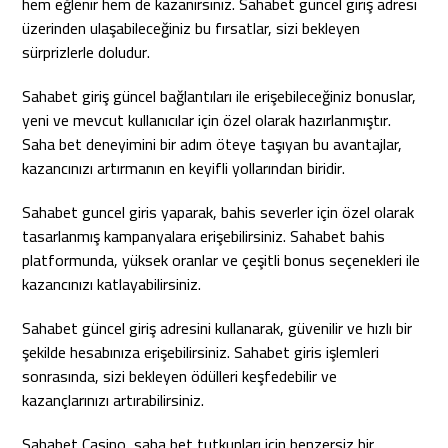
hem eğlenir hem de kazanırsınız. Sahabet güncel giriş adresi
üzerinden ulaşabileceğiniz bu fırsatlar, sizi bekleyen
sürprizlerle doludur.
Sahabet giriş güncel bağlantıları ile erişebileceğiniz bonuslar,
yeni ve mevcut kullanıcılar için özel olarak hazırlanmıştır.
Saha bet deneyimini bir adım öteye taşıyan bu avantajlar,
kazancınızı artırmanın en keyifli yollarından biridir.
Sahabet guncel giris yaparak, bahis severler için özel olarak
tasarlanmış kampanyalara erişebilirsiniz. Sahabet bahis
platformunda, yüksek oranlar ve çeşitli bonus seçenekleri ile
kazancınızı katlayabilirsiniz.
Sahabet güncel giriş adresini kullanarak, güvenilir ve hızlı bir
şekilde hesabınıza erişebilirsiniz. Sahabet giris işlemleri
sonrasında, sizi bekleyen ödülleri keşfedebilir ve
kazançlarınızı artırabilirsiniz.
Sahabet Casino, saha bet tutkunları için benzersiz bir