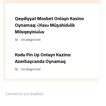
Qeydiyyat Mosbet Onlayn Kasino
Oynamaq: Əlavə Müşahidəlik
Mövqeyiniələv
Uncategorized
Kodu Pin Up Onlayn Kazino:
Azerbaycanda Oynamaq
Uncategorized
Comments are disabled.