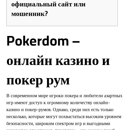
официальный сайт или
мошенник?
Pokerdom –
онлайн казино и
покер рум
В современном мире игроки покера и любители азартных
игр имеют доступ к огромному количеству онлайн-
казино и покер-румов. Однако, среди них есть только
несколько, которые могут похвастаться высоким уровнем
безопасности, широким спектром игр и выгодными