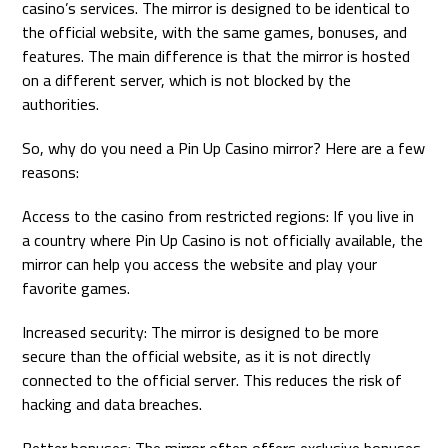
casino’s services. The mirror is designed to be identical to
the official website, with the same games, bonuses, and
features. The main difference is that the mirror is hosted
on a different server, which is not blocked by the
authorities.
So, why do you need a Pin Up Casino mirror? Here are a few
reasons:
Access to the casino from restricted regions: If you live in
a country where Pin Up Casino is not officially available, the
mirror can help you access the website and play your
favorite games.
Increased security: The mirror is designed to be more
secure than the official website, as it is not directly
connected to the official server. This reduces the risk of
hacking and data breaches.