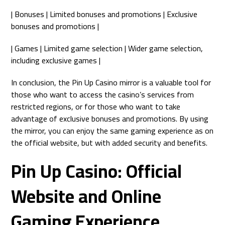
| Bonuses | Limited bonuses and promotions | Exclusive
bonuses and promotions |
| Games | Limited game selection | Wider game selection,
including exclusive games |
In conclusion, the Pin Up Casino mirror is a valuable tool for
those who want to access the casino’s services from
restricted regions, or for those who want to take
advantage of exclusive bonuses and promotions. By using
the mirror, you can enjoy the same gaming experience as on
the official website, but with added security and benefits.
Pin Up Casino: Official
Website and Online
Gaming Experience