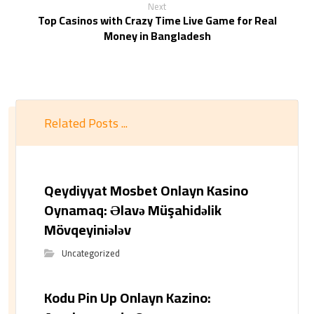
Next
Top Casinos with Crazy Time Live Game for Real
Money in Bangladesh
Related Posts ...
Qeydiyyat Mosbet Onlayn Kasino
Oynamaq: Əlavə Müşahidəlik
Mövqeyiniələv
Uncategorized
Kodu Pin Up Onlayn Kazino: