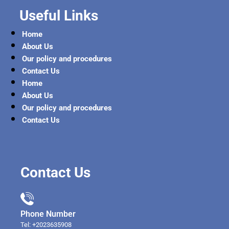
Useful Links
Home
About Us
Our policy and procedures
Contact Us
Home
About Us
Our policy and procedures
Contact Us
Contact Us
Phone Number
Tel: +2023635908