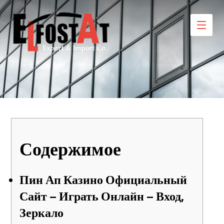
Содержимое
Пин Ап Казино Официальный
Сайт – Играть Онлайн – Вход,
Зеркало