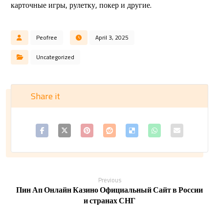
карточные игры, рулетку, покер и другие.
Peofree
April 3, 2025
Uncategorized
Previous
Пин Ап Онлайн Казино Официальный Сайт в России
и странах СНГ