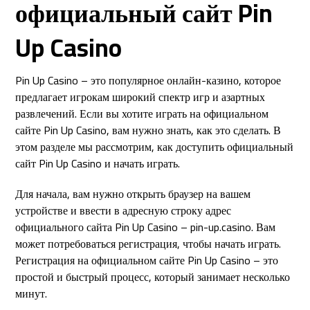
официальный сайт Pin
Up Casino
Pin Up Casino – это популярное онлайн-казино, которое
предлагает игрокам широкий спектр игр и азартных
развлечений. Если вы хотите играть на официальном
сайте Pin Up Casino, вам нужно знать, как это сделать. В
этом разделе мы рассмотрим, как доступить официальный
сайт Pin Up Casino и начать играть.
Для начала, вам нужно открыть браузер на вашем
устройстве и ввести в адресную строку адрес
официального сайта Pin Up Casino – pin-up.casino. Вам
может потребоваться регистрация, чтобы начать играть.
Регистрация на официальном сайте Pin Up Casino – это
простой и быстрый процесс, который занимает несколько
минут.