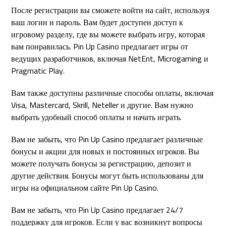
После регистрации вы сможете войти на сайт, используя
ваш логин и пароль. Вам будет доступен доступ к
игровому разделу, где вы можете выбрать игру, которая
вам понравилась. Pin Up Casino предлагает игры от
ведущих разработчиков, включая NetEnt, Microgaming и
Pragmatic Play.
Вам также доступны различные способы оплаты, включая
Visa, Mastercard, Skrill, Neteller и другие. Вам нужно
выбрать удобный способ оплаты и начать играть.
Вам не забыть, что Pin Up Casino предлагает различные
бонусы и акции для новых и постоянных игроков. Вы
можете получать бонусы за регистрацию, депозит и
другие действия. Бонусы могут быть использованы для
игры на официальном сайте Pin Up Casino.
Вам не забыть, что Pin Up Casino предлагает 24/7
поддержку для игроков. Если у вас возникнут вопросы