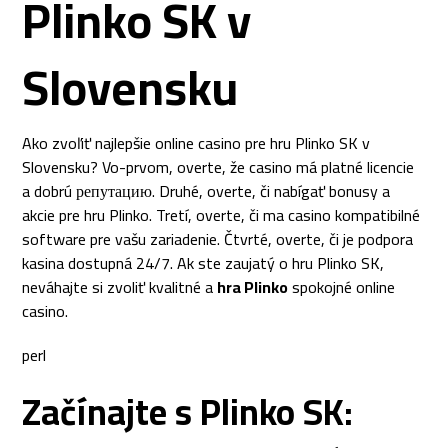
Plinko SK v
Slovensku
Ako zvoľiť najlepšie online casino pre hru Plinko SK v
Slovensku? Vo-prvom, overte, že casino má platné licencie
a dobrú репутацию. Druhé, overte, či nabígať bonusy a
akcie pre hru Plinko. Tretí, overte, či ma casino kompatibilné
software pre vašu zariadenie. Čtvrté, overte, či je podpora
kasina dostupná 24/7. Ak ste zaujatý o hru Plinko SK,
neváhajte si zvoliť kvalitné a
hra Plinko
spokojné online
casino.
perl
Začínajte s Plinko SK: