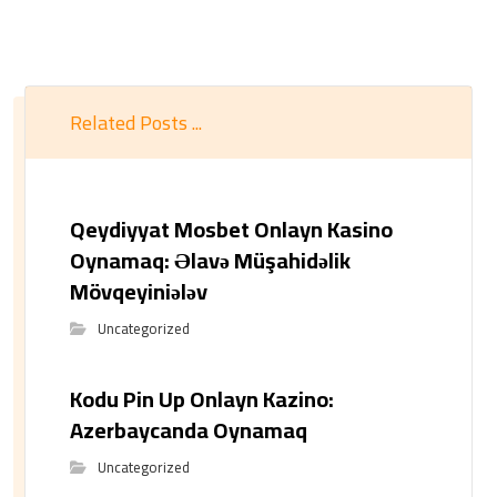
Related Posts ...
Qeydiyyat Mosbet Onlayn Kasino
Oynamaq: Əlavə Müşahidəlik
Mövqeyiniələv
Uncategorized
Kodu Pin Up Onlayn Kazino:
Azerbaycanda Oynamaq
Uncategorized