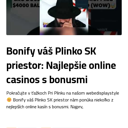
Bonify váš Plinko SK
priestor: Najlepšie online
casinos s bonusmi
Pokračujte v ťažkoch Pri Plinku na našom webedisplaystyle
Bonify váš Plinko SK priestor nám ponúka niekoľko z
nejlepších online kasín s bonusmi. Najprv,