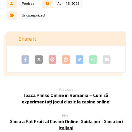
Peofree
April 16, 2025
Uncategorized
Previous
Joaca Plinko Online în România – Cum să
experimentați jocul clasic la casino online!
Next
Gioca a Fat Fruit al Casinò Online: Guida per i Giocatori
Italiani