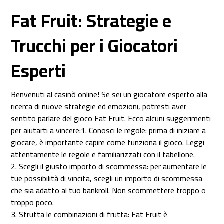
Fat Fruit: Strategie e
Trucchi per i Giocatori
Esperti
Benvenuti al casinò online! Se sei un giocatore esperto alla
ricerca di nuove strategie ed emozioni, potresti aver
sentito parlare del gioco Fat Fruit. Ecco alcuni suggerimenti
per aiutarti a vincere:1. Conosci le regole: prima di iniziare a
giocare, è importante capire come funziona il gioco. Leggi
attentamente le regole e familiarizzati con il tabellone.
2. Scegli il giusto importo di scommessa: per aumentare le
tue possibilità di vincita, scegli un importo di scommessa
che sia adatto al tuo bankroll. Non scommettere troppo o
troppo poco.
3. Sfrutta le combinazioni di frutta: Fat Fruit è