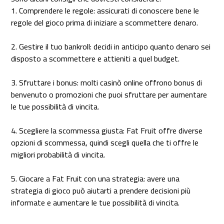
1. Comprendere le regole: assicurati di conoscere bene le
regole del gioco prima di iniziare a scommettere denaro.
2. Gestire il tuo bankroll: decidi in anticipo quanto denaro sei
disposto a scommettere e attieniti a quel budget.
3. Sfruttare i bonus: molti casinò online offrono bonus di
benvenuto o promozioni che puoi sfruttare per aumentare
le tue possibilità di vincita.
4. Scegliere la scommessa giusta: Fat Fruit offre diverse
opzioni di scommessa, quindi scegli quella che ti offre le
migliori probabilità di vincita.
5. Giocare a Fat Fruit con una strategia: avere una
strategia di gioco può aiutarti a prendere decisioni più
informate e aumentare le tue possibilità di vincita.