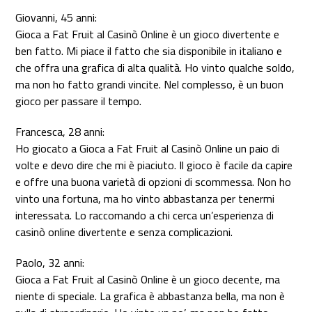
Giovanni, 45 anni:
Gioca a Fat Fruit al Casinò Online è un gioco divertente e
ben fatto. Mi piace il fatto che sia disponibile in italiano e
che offra una grafica di alta qualità. Ho vinto qualche soldo,
ma non ho fatto grandi vincite. Nel complesso, è un buon
gioco per passare il tempo.
Francesca, 28 anni:
Ho giocato a Gioca a Fat Fruit al Casinò Online un paio di
volte e devo dire che mi è piaciuto. Il gioco è facile da capire
e offre una buona varietà di opzioni di scommessa. Non ho
vinto una fortuna, ma ho vinto abbastanza per tenermi
interessata. Lo raccomando a chi cerca un’esperienza di
casinò online divertente e senza complicazioni.
Paolo, 32 anni:
Gioca a Fat Fruit al Casinò Online è un gioco decente, ma
niente di speciale. La grafica è abbastanza bella, ma non è