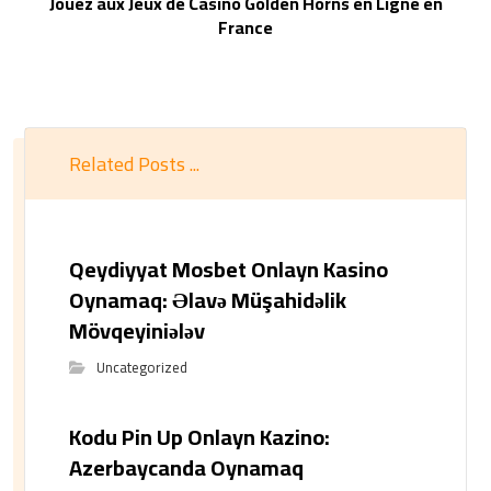
Jouez aux Jeux de Casino Golden Horns en Ligne en
France
Related Posts ...
Qeydiyyat Mosbet Onlayn Kasino
Oynamaq: Əlavə Müşahidəlik
Mövqeyiniələv
Uncategorized
Kodu Pin Up Onlayn Kazino:
Azerbaycanda Oynamaq