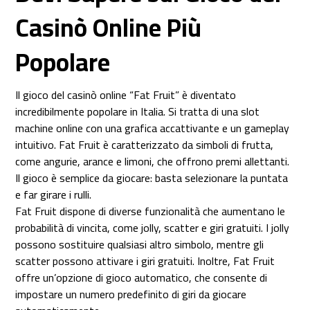
Casinò Online Più
Popolare
Il gioco del casinò online “Fat Fruit” è diventato
incredibilmente popolare in Italia. Si tratta di una slot
machine online con una grafica accattivante e un gameplay
intuitivo. Fat Fruit è caratterizzato da simboli di frutta,
come angurie, arance e limoni, che offrono premi allettanti.
Il gioco è semplice da giocare: basta selezionare la puntata
e far girare i rulli.
Fat Fruit dispone di diverse funzionalità che aumentano le
probabilità di vincita, come jolly, scatter e giri gratuiti. I jolly
possono sostituire qualsiasi altro simbolo, mentre gli
scatter possono attivare i giri gratuiti. Inoltre, Fat Fruit
offre un’opzione di gioco automatico, che consente di
impostare un numero predefinito di giri da giocare