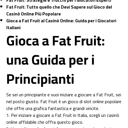
Fat Fruit: Strategie e Trucchi per i Giocatori Esperti
Fat Fruit: Tutto quello che Devi Sapere sul Gioco del
Casinò Online Più Popolare
Gioca a Fat Fruit al Casinò Online: Guida per i Giocatori
Italiani
Gioca a Fat Fruit:
una Guida per i
Principianti
Se sei un principiante e vuoi iniziare a giocare a Fat Fruit, sei
nel posto giusto. Fat Fruit è un gioco di slot online popolare
che offre una grafica fantastica e grandi vincite.
1. Per iniziare a giocare a Fat Fruit in Italia, scegli un casinò
online affidabile che offra questo gioco.