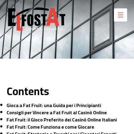
Contents
Gioca a Fat Fruit: una Guida per i Principianti
Consigli per Vincere a Fat Fruit al Casinò Online
Fat Fruit: il Gioco Preferito dei Casinò Online Italiani
Fat Fruit: Come Funziona e come Giocare