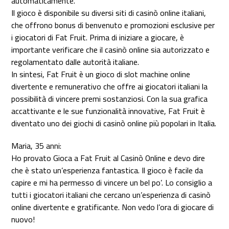
automaticamente.
Il gioco è disponibile su diversi siti di casinò online italiani,
che offrono bonus di benvenuto e promozioni esclusive per
i giocatori di Fat Fruit. Prima di iniziare a giocare, è
importante verificare che il casinò online sia autorizzato e
regolamentato dalle autorità italiane.
In sintesi, Fat Fruit è un gioco di slot machine online
divertente e remunerativo che offre ai giocatori italiani la
possibilità di vincere premi sostanziosi. Con la sua grafica
accattivante e le sue funzionalità innovative, Fat Fruit è
diventato uno dei giochi di casinò online più popolari in Italia.
Maria, 35 anni:
Ho provato Gioca a Fat Fruit al Casinò Online e devo dire
che è stato un’esperienza fantastica. Il gioco è facile da
capire e mi ha permesso di vincere un bel po’. Lo consiglio a
tutti i giocatori italiani che cercano un’esperienza di casinò
online divertente e gratificante. Non vedo l’ora di giocare di
nuovo!