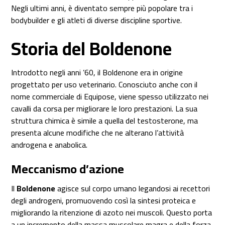
Negli ultimi anni, è diventato sempre più popolare tra i
bodybuilder e gli atleti di diverse discipline sportive.
Storia del Boldenone
Introdotto negli anni ’60, il Boldenone era in origine
progettato per uso veterinario. Conosciuto anche con il
nome commerciale di Equipose, viene spesso utilizzato nei
cavalli da corsa per migliorare le loro prestazioni. La sua
struttura chimica è simile a quella del testosterone, ma
presenta alcune modifiche che ne alterano l’attività
androgena e anabolica.
Meccanismo d’azione
Il
Boldenone
agisce sul corpo umano legandosi ai recettori
degli androgeni, promuovendo così la sintesi proteica e
migliorando la ritenzione di azoto nei muscoli. Questo porta
a un incremento della massa muscolare magra e della forza.