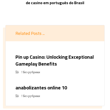
de casino em português do Brasil
Related Posts ...
Pin up Casino: Unlocking Exceptional
Gameplay Benefits
! Без рубрики
anabolizantes online 10
! Без рубрики