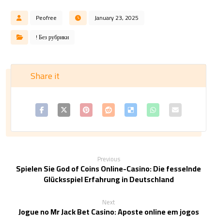
Peofree
January 23, 2025
! Без рубрики
Previous
Spielen Sie God of Coins Online-Casino: Die fesselnde
Glücksspiel Erfahrung in Deutschland
Next
Jogue no Mr Jack Bet Casino: Aposte online em jogos