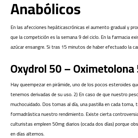
Anabólicos
En las afecciones hepáticascrónicas el aumento gradual y pronu
que la competición es la semana 9 del ciclo. En la farmacia exi
azúcar ensangre. Si tras 15 minutos de haber efectuado la ca
Oxydrol 50 – Oximetolona
Hay queempezar en pirámide, uno de los pocos esteroides que 
tenemos derivadas de su uso. 2) En caso de que nuestro pesoc
muchocuidado. Dos tomas al día, una pastilla en cada toma, tr
formadrástica nuestro rendimiento. Existe cierta controversi
culturistas empleen 50mg diarios (ocada dos días) porque ob
en días alternos.