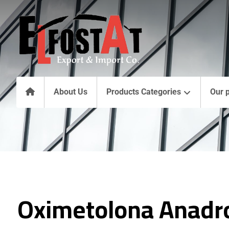
About Us
Products Categories
Our 
Oximetolona Anadrol