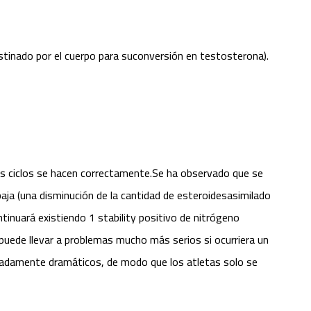
estinado por el cuerpo para suconversión en testosterona).
os ciclos se hacen correctamente.Se ha observado que se
ja (una disminución de la cantidad de esteroidesasimilado
nuará existiendo 1 stability positivo de nitrógeno
o puede llevar a problemas mucho más serios si ocurriera un
emadamente dramáticos, de modo que los atletas solo se