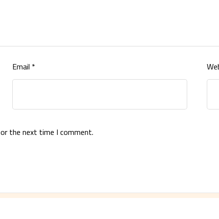
Email
*
Web
for the next time I comment.