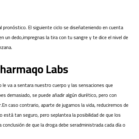
l pronóstico. El siguiente ciclo se diseñateniendo en cuenta
en un dedo,impregnas la tira con tu sangre y te dice el nivel de
nzana.
 Pharmaqo Labs
 le va a sentara nuestro cuerpo y las sensaciones que
es demasiado, se puede añadir algún diurético, pero con
En caso contrario, aparte de jugarnos la vida, reduciremos de
 está tan seguro, pero seplantea la posibilidad de que los
 conclusión de que la droga debe seradministrada cada día o