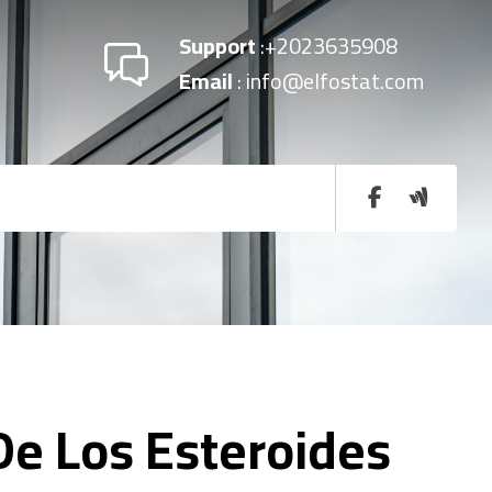
Support
:+2023635908
Email
: info@elfostat.com
De Los Esteroides