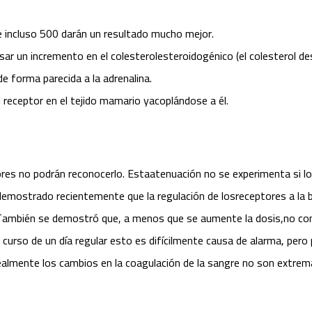
incluso 500 darán un resultado mucho mejor.
sar un incremento en el colesterolesteroidogénico (el colesterol d
e forma parecida a la adrenalina.
 receptor en el tejido mamario yacoplándose a él.
res no podrán reconocerlo. Estaatenuación no se experimenta si l
emostrado recientemente que la regulación de losreceptores a la ba
También se demostró que, a menos que se aumente la dosis,no conti
el curso de un día regular esto es difícilmente causa de alarma, per
 Realmente los cambios en la coagulación de la sangre no son extr