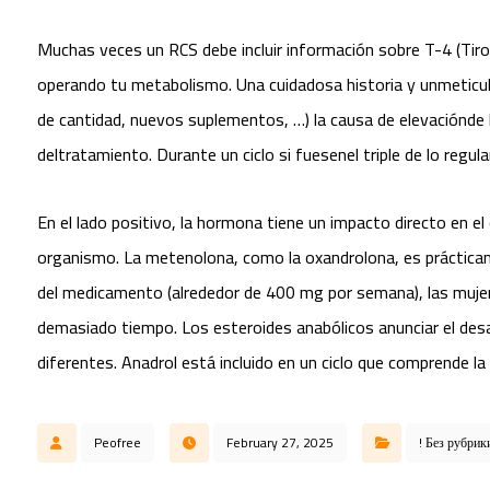
Muchas veces un RCS debe incluir información sobre T-4 (Tiro
operando tu metabolismo. Una cuidadosa historia y unmeticulos
de cantidad, nuevos suplementos, …) la causa de elevaciónde 
deltratamiento. Durante un ciclo si fuesenel triple de lo regula
En el lado positivo, la hormona tiene un impacto directo en el
organismo. La metenolona, como la oxandrolona, es prácticamen
del medicamento (alrededor de 400 mg por semana), las muje
demasiado tiempo. Los esteroides anabólicos anunciar el desar
diferentes. Anadrol está incluido en un ciclo que comprende la
Peofree
February 27, 2025
! Без рубрик