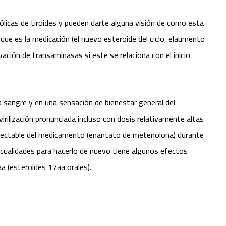
licas de tiroides y pueden darte alguna visión de como esta
que es la medicación (el nuevo esteroide del ciclo, elaumento
ción de transaminasas si este se relaciona con el inicio
la sangre y en una sensación de bienestar general del
rilización pronunciada incluso con dosis relativamente altas
nyectable del medicamento (enantato de metenolona) durante
 cualidades para hacerlo de nuevo tiene algunos efectos
aa (esteroides 17aa orales).