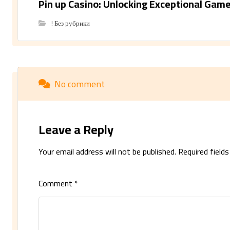
Pin up Casino: Unlocking Exceptional Gam
! Без рубрики
No comment
Leave a Reply
Your email address will not be published.
Required field
Comment
*