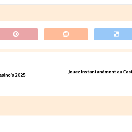
Jouez Instantanément au Casin
asino’s 2025