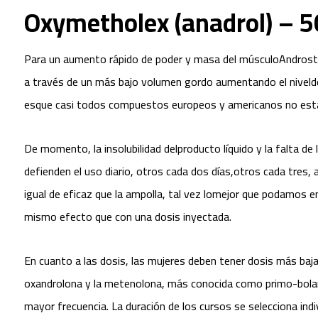
Oxymetholex (anadrol) – 5
Para un aumento rápido de poder y masa del músculoAndrostan
a través de un más bajo volumen gordo aumentando el niveldel
esque casi todos compuestos europeos y americanos no estan d
De momento, la insolubilidad delproducto líquido y la falta de
defienden el uso diario, otros cada dos días,otros cada tres, 
igual de eficaz que la ampolla, tal vez lomejor que podamos e
mismo efecto que con una dosis inyectada.
En cuanto a las dosis, las mujeres deben tener dosis más baj
oxandrolona y la metenolona, más conocida como primo-bolan
mayor frecuencia. La duración de los cursos se selecciona in