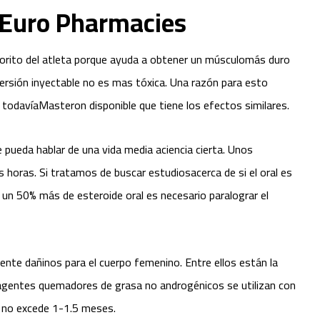
– Euro Pharmacies
orito del atleta porque ayuda a obtener un músculomás duro
ersión inyectable no es mas tóxica. Una razón para esto
todavíaMasteron disponible que tiene los efectos similares.
e pueda hablar de una vida media aciencia cierta. Unos
as horas. Si tratamos de buscar estudiosacerca de si el oral es
 un 50% más de esteroide oral es necesario paralograr el
nte dañinos para el cuerpo femenino. Entre ellos están la
agentes quemadores de grasa no androgénicos se utilizan con
e no excede 1-1.5 meses.