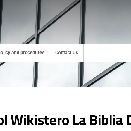
policy and procedures
Contact Us
 Wikistero La Biblia 