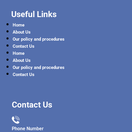
Useful Links
Home
About Us
Our policy and procedures
Contact Us
Home
About Us
Our policy and procedures
Contact Us
Contact Us
Phone Number