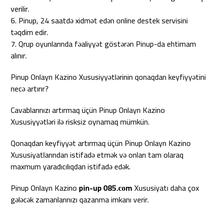
verilir.
6. Pinup, 24 saatdə xidmət edən online destek servisini
təqdim edir.
7. Qrup oyunlarında fəaliyyət göstərən Pinup-da ehtimam
alınır.
Pinup Onlayn Kazino Xususiyyətlərinin qonaqdan keyfiyyətini
necə artırır?
Cavablarınızı artırmaq üçün Pinup Onlayn Kazino
Xususiyyətləri ilə risksiz oynamaq mümkün.
Qonaqdan keyfiyyət artırmaq üçün Pinup Onlayn Kazino
Xususiyatlarından istifadə etmək və onları tam olaraq
maxmum yaradıcılıqdan istifadə edək.
Pinup Onlayn Kazino
pin-up 085.соm
Xususiyatı daha çox
gələcək zamanlarınızı qazanma imkanı verir.