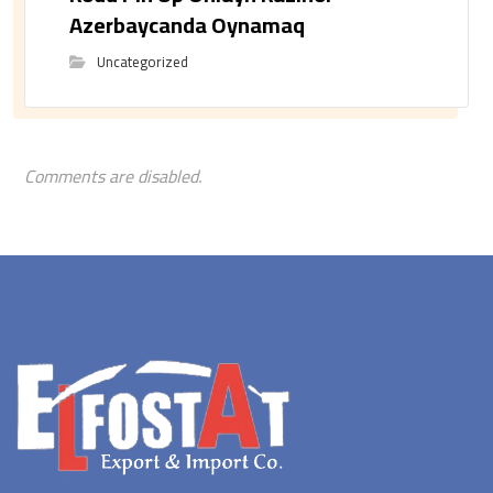
Azerbaycanda Oynamaq
Uncategorized
Comments are disabled.