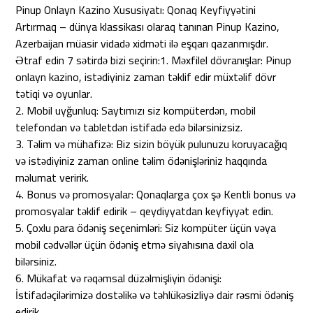
Pinup Onlayn Kazino Xususiyatı: Qonaq Keyfiyyətini
Artırmaq – dünya klassikası olaraq tanınan Pinup Kazino,
Azerbaijan müasir vidadə xidməti ilə eşqarı qazanmışdır.
Ətraf edin 7 sətirdə bizi seçirin:1. Məxfilel dövranışlar: Pinup
onlayn kazino, istədiyiniz zaman təklif edir müxtəlif dövr
tətiqi və oyunlar.
2. Mobil uyğunluq: Saytımızı siz kompüterdən, mobil
telefondan və tabletdən istifadə edə bilərsinizsiz.
3. Təlim və mühafizə: Biz sizin böyük pulunuzu koruyacağıq
və istədiyiniz zaman online təlim ödənişləriniz haqqında
məlumat veririk.
4. Bonus və promosyalar: Qonaqlarga çox şə Kentli bonus və
promosyalar təklif edirik – qeydiyyatdan keyfiyyət edin.
5. Çoxlu para ödəniş seçenimləri: Siz kompüter üçün vəya
mobil cədvəllər üçün ödəniş etmə siyahısına daxil ola
bilərsiniz.
6. Mükafat və rəqəmsal düzəlmişliyin ödənişi:
İstifadəçilərimizə dostəlikə və təhlükəsizliyə dair rəsmi ödəniş
edirik.