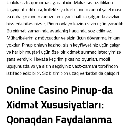
təhlükəsizlik qorunması garantidir. Mükəssis özəlliklərin
təşyiqqat edilməsi, kollektsiya kartuların özünü ifşa etməsi
və daha çoxunu özünüzü ən ziyānlı həlli ilə çalganda əzizliyi
hiss edə bilərsinizse, Pinup onlayn kazino sizin üçün yaradılıb.
Bu xidmət zamanında avadanlıq haqqında söz edilməz.
Müharibələrimiz mövcuddur və sizin üçün dövranma imkanı
yoxdur. Pinup onlayn kazino, sizin keyfiyyətiniz üçün çalışır
və her bir müştəri üçün özəl bir xidmət sunmaq istədiyimizə
şans verdiyik. Həyata keçirilmiş kasino oyunları, mobil
uçuşunuzda və ya sizin seçdiyiniz vaxt-zamanı tərəfindən
istifadə edilə bilər. Siz bizimlə ən uzaq yerlərdən da qalıqdır!
Online Casino Pinup-da
Xidmət Xususiyatları:
Qonaqdan Faydalanma