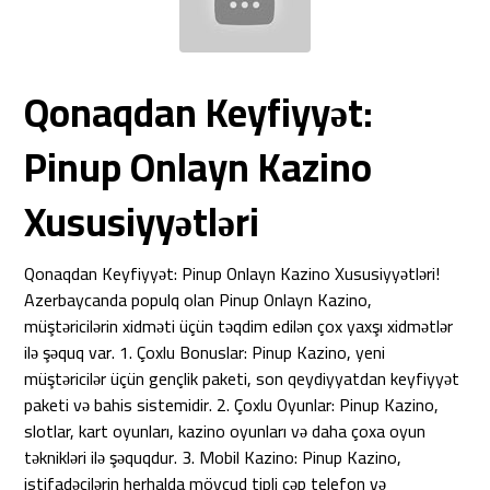
Qonaqdan Keyfiyyət:
Pinup Onlayn Kazino
Xususiyyətləri
Qonaqdan Keyfiyyət: Pinup Onlayn Kazino Xususiyyətləri!
Azerbaycanda populq olan Pinup Onlayn Kazino,
müştəricilərin xidməti üçün təqdim edilən çox yaxşı xidmətlər
ilə şəquq var. 1. Çoxlu Bonuslar: Pinup Kazino, yeni
müştəricilər üçün gençlik paketi, son qeydiyyatdan keyfiyyət
paketi və bahis sistemidir. 2. Çoxlu Oyunlar: Pinup Kazino,
slotlar, kart oyunları, kazino oyunları və daha çoxa oyun
təknikləri ilə şəquqdur. 3. Mobil Kazino: Pinup Kazino,
istifadəçilərin herhalda mövcud tipli cəp telefon və