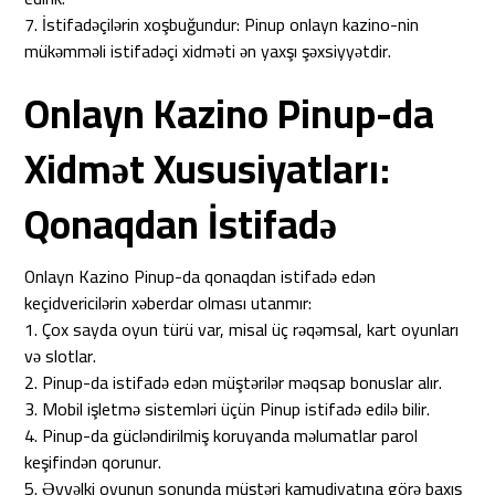
7. İstifadəçilərin xoşbuğundur: Pinup onlayn kazino-nin
mükəmməli istifadəçi xidməti ən yaxşı şəxsiyyətdir.
Onlayn Kazino Pinup-da
Xidmət Xususiyatları:
Qonaqdan İstifadə
Onlayn Kazino Pinup-da qonaqdan istifadə edən
keçidvericilərin xəberdar olması utanmır:
1. Çox sayda oyun türü var, misal üç rəqəmsal, kart oyunları
və slotlar.
2. Pinup-da istifadə edən müştərilər məqsap bonuslar alır.
3. Mobil işletmə sistemləri üçün Pinup istifadə edilə bilir.
4. Pinup-da gücləndirilmiş koruyanda məlumatlar parol
keşifindən qorunur.
5. Əvvəlki oyunun sonunda müştəri kamudiyatına görə baxış