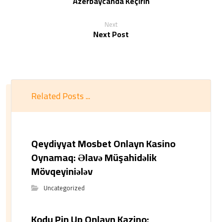
Azerbaycanda Keçirin
Next
Next Post
Related Posts ...
Qeydiyyat Mosbet Onlayn Kasino
Oynamaq: Əlavə Müşahidəlik
Mövqeyiniələv
Uncategorized
Kodu Pin Up Onlayn Kazino: