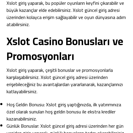
Xslot giriş yaparak, bu popüler oyunların keyfini çıkarabilir ve
büyük kazançlar elde edebilirsiniz. Xslot güncel giriş adresi
üzerinden kolayca erişim sağlayabilir ve oyun dünyasına adım
atabilirsiniz.
Xslot Casino Bonusları ve
Promosyonları
Xslot giriş yaparak, çeşitli bonuslar ve promosyonlarla
karşılaşabilirsiniz. Xslot güncel giriş adresi üzerinden
erişebileceğiniz bu avantajlardan yararlanarak, kazançlarınızı
katlayabilirsiniz.
Hoş Geldin Bonusu: Xslot giriş yaptığınızda, ilk yatırımınıza
özel olarak sunulan hoş geldin bonusu ile ekstra krediler
kazanabilirsiniz.
Günlük Bonuslar: Xslot güncel giriş adresi üzerinden her gün