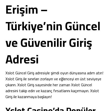
Erişim –
Türkiye’nin Güncel
ve Güvenilir Giriş
Adresi
Xslot Güncel Giriş adresiyle şimdi oyun dünyasına adım atın!
Xslot Giriş ile sınırları zorlayın ve eğlenceyi en üst seviyeye
çıkarın. Xslot Giriş sayesinde her zaman Xslot Güncel
adresini takip edin ve kazanç fırsatlarını kaçırmayın. Xslot
Giriş ile kazanmaya başlayın!
Xslot Casino’da Popüler