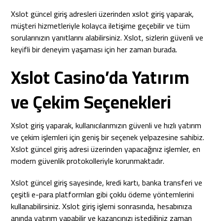
Xslot güncel giriş adresleri üzerinden xslot giriş yaparak,
müşteri hizmetleriyle kolayca iletişime geçebilir ve tüm
sorularınızın yanıtlarını alabilirsiniz. Xslot, sizlerin güvenli ve
keyifli bir deneyim yaşaması için her zaman burada.
Xslot Casino’da Yatırım
ve Çekim Seçenekleri
Xslot giriş yaparak, kullanıcılarımızın güvenli ve hızlı yatırım
ve çekim işlemleri için geniş bir seçenek yelpazesine sahibiz.
Xslot güncel giriş adresi üzerinden yapacağınız işlemler, en
modern güvenlik protokolleriyle korunmaktadır.
Xslot güncel giriş sayesinde, kredi kartı, banka transferi ve
çeşitli e-para platformları gibi çoklu ödeme yöntemlerini
kullanabilirsiniz. Xslot giriş işlemi sonrasında, hesabınıza
anında yatırım yapabilir ve kazancınızı istediğiniz zaman