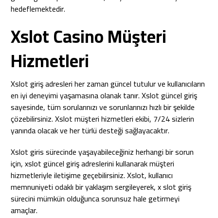
hedeflemektedir.
Xslot Casino Müşteri
Hizmetleri
Xslot giriş adresleri her zaman güncel tutulur ve kullanıcıların
en iyi deneyimi yaşamasına olanak tanır. Xslot güncel giriş
sayesinde, tüm sorularınızı ve sorunlarınızı hızlı bir şekilde
çözebilirsiniz. Xslot müşteri hizmetleri ekibi, 7/24 sizlerin
yanında olacak ve her türlü desteği sağlayacaktır.
Xslot giris sürecinde yaşayabileceğiniz herhangi bir sorun
için, xslot güncel giriş adreslerini kullanarak müşteri
hizmetleriyle iletişime geçebilirsiniz. Xslot, kullanıcı
memnuniyeti odaklı bir yaklaşım sergileyerek, x slot giriş
sürecini mümkün olduğunca sorunsuz hale getirmeyi
amaçlar.