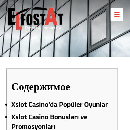
Содержимое
Xslot Casino’da Popüler Oyunlar
Xslot Casino Bonusları ve
Promosyonları