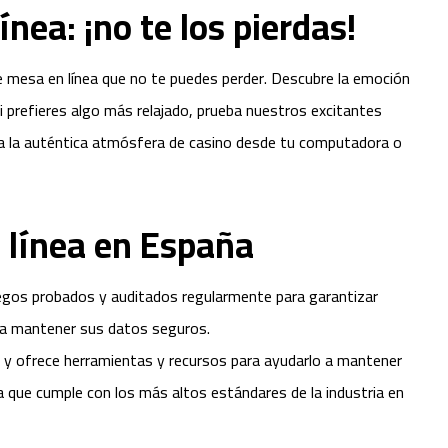
nea: ¡no te los pierdas!
e mesa en línea que no te puedes perder. Descubre la emoción
 Si prefieres algo más relajado, prueba nuestros excitantes
ta la auténtica atmósfera de casino desde tu computadora o
n línea en España
uegos probados y auditados regularmente para garantizar
ara mantener sus datos seguros.
e y ofrece herramientas y recursos para ayudarlo a mantener
ca que cumple con los más altos estándares de la industria en