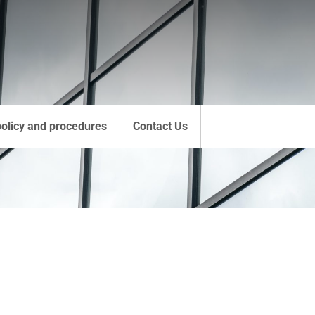
policy and procedures
Contact Us