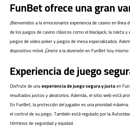
FunBet ofrece una gran var
¡Bienvenidos a la emocionante experiencia de casino en línea
de los juegos de casino clásicos como el blackjack, la ruleta y
juegos de video poker y juegos de mesa especializados. Adem
dispositivo móvil. ¡Únete a la diversión en FunBet hoy mismo
Experiencia de juego segur
Disfrute de una
experiencia de juego segura y justa
en FunB
resultados justos y aleatorios. Además, el sitio web está pr
En FunBet, la protección del jugador es una prioridad máxim
el control de su juego. También está regulado por la Autorida
términos de seguridad y equidad.