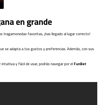
 gana en grande
us tragamonedas favoritas, ¡has llegado al lugar correcto!
que se adapta a tus gustos y preferencias. Además, con sus
ntuitiva y fácil de usar, podrás navegar por el
FunBet