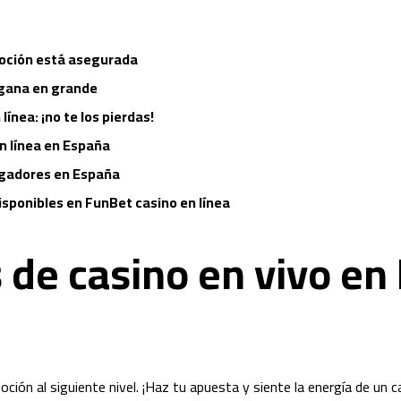
moción está asegurada
y gana en grande
nea: ¡no te los pierdas!
n línea en España
ugadores en España
sponibles en FunBet casino en línea
 de casino en vivo en
oción al siguiente nivel. ¡Haz tu apuesta y siente la energía de un c