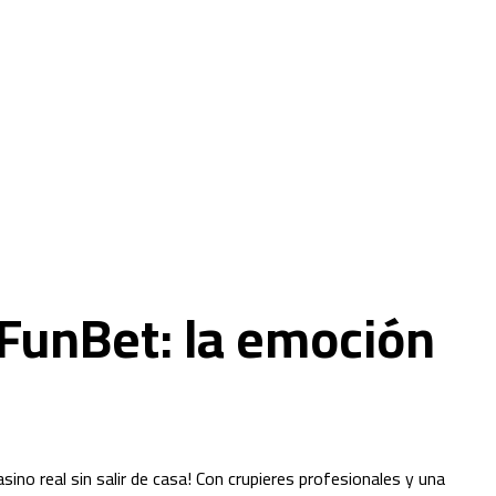
 FunBet: la emoción
asino real sin salir de casa! Con crupieres profesionales y una