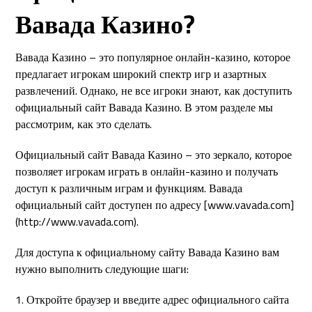
Вавада Казино?
Вавада Казино – это популярное онлайн-казино, которое
предлагает игрокам широкий спектр игр и азартных
развлечений. Однако, не все игроки знают, как доступить
официальный сайт Вавада Казино. В этом разделе мы
рассмотрим, как это сделать.
Официальный сайт Вавада Казино – это зеркало, которое
позволяет игрокам играть в онлайн-казино и получать
доступ к различным играм и функциям. Вавада
официальный сайт доступен по адресу [www.vavada.com]
(http://www.vavada.com).
Для доступа к официальному сайту Вавада Казино вам
нужно выполнить следующие шаги:
1. Откройте браузер и введите адрес официального сайта