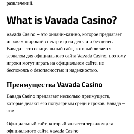
развлечений.
What is Vavada Casino?
Vavada Casino – это онлайн-казино, которое предлагает
игрокам широкий спектр игр на деньги и без денег.
Вавада – это официальный сайт, который является
зеркалом для официального сайта Vavada Casino, поэтому
игроки могут играть на официальном сайте, не
беспокоясь о безопасностью и надежностью.
Преимущества Vavada Casino
Вавада Casino предлагает несколько преимуществ,
которые делают его популярным среди игроков. Вавада –
это:
Официальный сайт, который является зеркалом для
официального сайта Vavada Casino