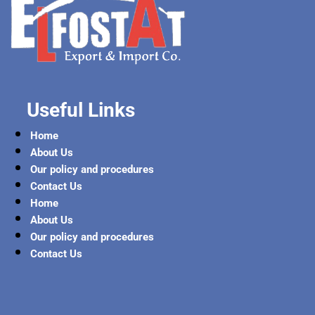
Useful Links
Home
About Us
Our policy and procedures
Contact Us
Home
About Us
Our policy and procedures
Contact Us