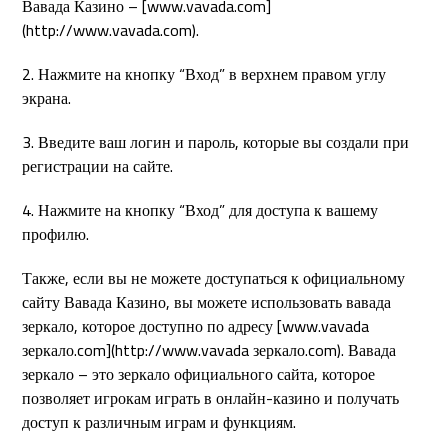
Вавада Казино – [www.vavada.com]
(http://www.vavada.com).
2. Нажмите на кнопку “Вход” в верхнем правом углу
экрана.
3. Введите ваш логин и пароль, которые вы создали при
регистрации на сайте.
4. Нажмите на кнопку “Вход” для доступа к вашему
профилю.
Также, если вы не можете доступаться к официальному
сайту Вавада Казино, вы можете использовать вавада
зеркало, которое доступно по адресу [www.vavada
зеркало.com](http://www.vavada зеркало.com). Вавада
зеркало – это зеркало официального сайта, которое
позволяет игрокам играть в онлайн-казино и получать
доступ к различным играм и функциям.