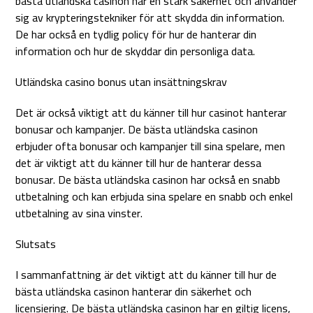
bästa utländska casinon har en stark säkerhet och använder
sig av krypteringstekniker för att skydda din information.
De har också en tydlig policy för hur de hanterar din
information och hur de skyddar din personliga data.
Utländska casino bonus utan insättningskrav
Det är också viktigt att du känner till hur casinot hanterar
bonusar och kampanjer. De bästa utländska casinon
erbjuder ofta bonusar och kampanjer till sina spelare, men
det är viktigt att du känner till hur de hanterar dessa
bonusar. De bästa utländska casinon har också en snabb
utbetalning och kan erbjuda sina spelare en snabb och enkel
utbetalning av sina vinster.
Slutsats
I sammanfattning är det viktigt att du känner till hur de
bästa utländska casinon hanterar din säkerhet och
licensiering. De bästa utländska casinon har en giltig licens,