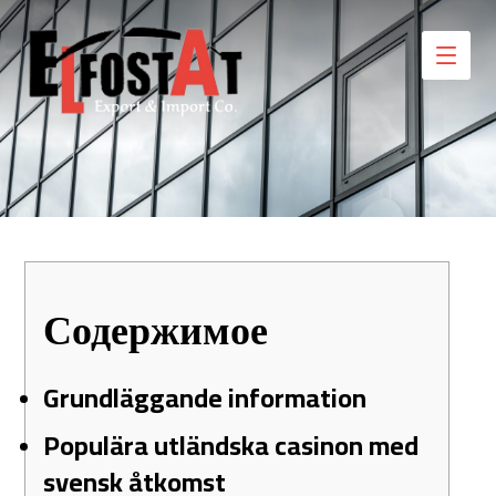
Содержимое
Grundläggande information
Populära utländska casinon med
svensk åtkomst