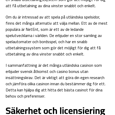
att få utbetalning av dina vinster snabbt och enkelt.
Om du är intressad av att spela på utländska spelsidor,
finns det många alternativ att välja mellan. Ett av de mest
populära är NetEnt, som är ett av de ledande
spelutvecklarna i världen. De erbjuder en stor samling av
spelautomater och bordsspel, och har en snabb
utbetalningssystem som gör det möjligt för dig att få
utbetalning av dina vinster snabbt och enkelt.
I sammanfattning är det många utländska casinon som
erbjuder svensk åtkomst och casino bonus utan
insättningskrav. Det är viktigt att göra din egen research
och jämföra olika casinon innan du bestämmer dig för ett.
Detta kan hjälpa dig att hitta det bästa casinot för dina
behov och preferenser.
Säkerhet och licensiering