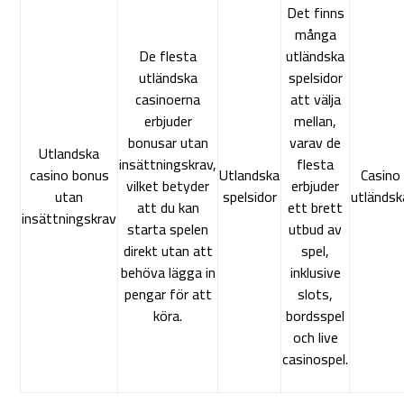
Det finns
många
De flesta
utländska
utländska
spelsidor
casinoerna
att välja
erbjuder
mellan,
bonusar utan
varav de
Utlandska
insättningskrav,
flesta
casino bonus
Utlandska
Casino
vilket betyder
erbjuder
utan
spelsidor
utländsk
att du kan
ett brett
insättningskrav
starta spelen
utbud av
direkt utan att
spel,
behöva lägga in
inklusive
pengar för att
slots,
köra.
bordsspel
och live
casinospel.