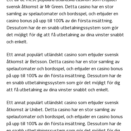
svensk åtkomst är Mr Green. Detta casino har en stor
samling av spelautomater och bordsspel, och erbjuder en
casino bonus på upp till 100% av din första insättning.
Dessutom har de en snabb utbetalningssystem som gör
det möjligt för dig att få utbetalning av dina vinster snabbt
och enkelt.
Ett annat populärt utländskt casino som erbjuder svensk
åtkomst är Betsson. Detta casino har en stor samling av
spelautomater och bordsspel, och erbjuder en casino bonus
på upp till 100% av din första insättning. Dessutom har de
en snabb utbetalningssystem som gör det möjligt för dig
att få utbetalning av dina vinster snabbt och enkelt.
Ett annat populärt utländskt casino som erbjuder svensk
åtkomst är Unibet. Detta casino har en stor samling av
spelautomater och bordsspel, och erbjuder en casino bonus
på upp till 100% av din första insättning. Dessutom har de
en snabb utbetalningssystem som gör det möjligt för dig