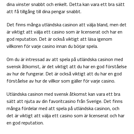
dina vinster snabbt och enkelt. Detta kan vara ett bra sätt
att få tillgång till dina pengar snabbt.
Det finns många utländska casinon att välja bland, men det
är viktigt att välja ett casino som är licenserat och har en
god reputation. Det är också viktigt att läsa igenom
villkoren för varje casino innan du börjar spela.
Om du är intressad av att spela på utländska casinon med
svensk åtkomst, är det viktigt att du har en god förståelse
av hur de fungerar. Det är också viktigt att du har en god
förståelse av hur de villkor som gäller för varje casino.
Utländska casinon med svensk åtkomst kan vara ett bra
sätt att njuta av din favoritcasino från Sverige. Det finns
många fördelar med att spela på utländska casinon, och
det är viktigt att välja ett casino som är licenserat och har
en god reputation.