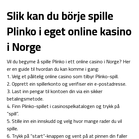
Slik kan du börje spille
Plinko i eget online kasino
i Norge
Vil du begyme å spille Plinko i ett online casino i Norge? Her
er en guide til hvordan du kan komme i gang:
1. Velg et pålitelig online casino som tilbyr Plinko-spill.
2. Opprett ein spillerkonto og verifiser ein e-postadresse.
3. Last inn pengar til kontoen din via ein sikker
betalingsmetode.
4. Finn Plinko-spillet i casinospelkatalogen og trykk på
“spill”.
5. Stille inn ein innskudd og velg hvor mange rader du vil
spille.
6. Trykk på “start”-knappen og vent på at pinnen din faller