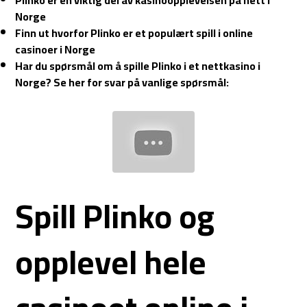
Plinko er en viktig del av kasinoopplevelsen på nett i
Norge
Finn ut hvorfor Plinko er et populært spill i online
casinoer i Norge
Har du spørsmål om å spille Plinko i et nettkasino i
Norge? Se her for svar på vanlige spørsmål:
Spill Plinko og
opplevel hele