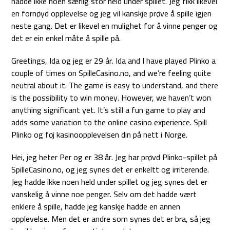
hadde ikke noen særlig stor held under spillet. Jeg fikk likevel
en fornøyd opplevelse og jeg vil kanskje prøve å spille igjen
neste gang. Det er likevel en mulighet for å vinne penger og
det er ein enkel måte å spille på.
Greetings, Ida og jeg er 29 år. Ida and I have played Plinko a
couple of times on SpilleCasino.no, and we’re feeling quite
neutral about it. The game is easy to understand, and there
is the possibility to win money. However, we haven’t won
anything significant yet. It’s still a fun game to play and
adds some variation to the online casino experience. Spill
Plinko og føj kasinoopplevelsen din på nett i Norge.
Hei, jeg heter Per og er 38 år. Jeg har prøvd Plinko-spillet på
SpilleCasino.no, og jeg synes det er enkeltt og irriterende.
Jeg hadde ikke noen held under spillet og jeg synes det er
vanskelig å vinne noe penger. Selv om det hadde vært
enklere å spille, hadde jeg kanskje hadde en annen
opplevelse. Men det er andre som synes det er bra, så jeg