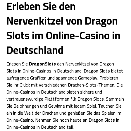
Erleben Sie den
Nervenkitzel von Dragon
Slots im Online-Casino in
Deutschland
Erleben Sie
DragonSlots
den Nervenkitzel von Dragon
Slots in Online-Casinos in Deutschland. Dragon Slots bietet
aufregende Grafiken und spannende Gameplay. Probieren
Sie Ihr Glück mit verschiedenen Drachen-Slots-Themen. Die
Online-Casinos in Deutschland bieten sichere und
vertrauenswürdige Plattformen für Dragon Slots. Sammeln
Sie Belohnungen und Gewinne mit jedem Spiel. Tauchen Sie
ein in die Welt der Drachen und genießen Sie das Spielen im
Online-Casino. Nehmen Sie noch heute an Dragon Slots in
Online-Casinos in Deutschland teil.