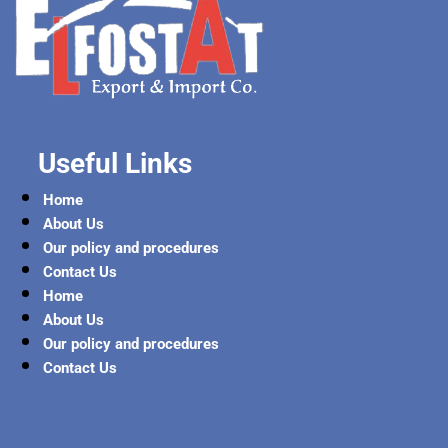
Useful Links
Home
About Us
Our policy and procedures
Contact Us
Home
About Us
Our policy and procedures
Contact Us