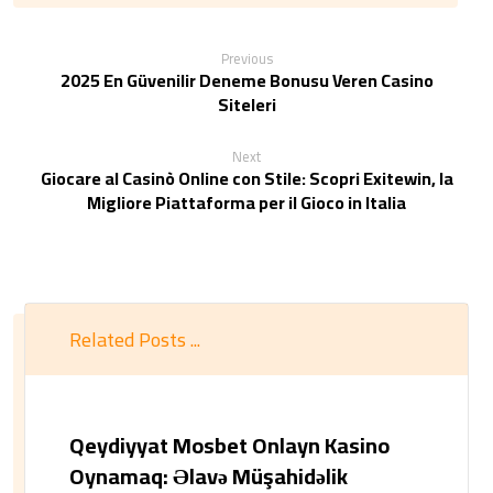
Previous
2025 En Güvenilir Deneme Bonusu Veren Casino
Siteleri
Next
Giocare al Casinò Online con Stile: Scopri Exitewin, la
Migliore Piattaforma per il Gioco in Italia
Related Posts ...
Qeydiyyat Mosbet Onlayn Kasino
Oynamaq: Əlavə Müşahidəlik