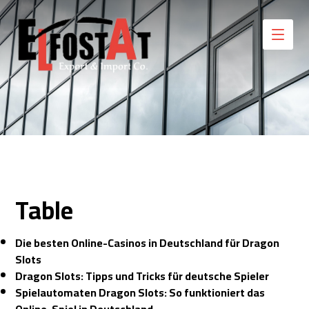
Table
Die besten Online-Casinos in Deutschland für Dragon
Slots
Dragon Slots: Tipps und Tricks für deutsche Spieler
Spielautomaten Dragon Slots: So funktioniert das