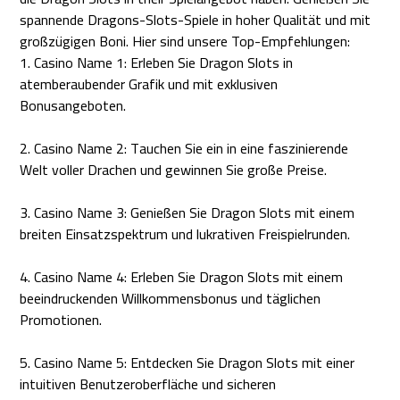
spannende Dragons-Slots-Spiele in hoher Qualität und mit
großzügigen Boni. Hier sind unsere Top-Empfehlungen:
1. Casino Name 1: Erleben Sie Dragon Slots in
atemberaubender Grafik und mit exklusiven
Bonusangeboten.
2. Casino Name 2: Tauchen Sie ein in eine faszinierende
Welt voller Drachen und gewinnen Sie große Preise.
3. Casino Name 3: Genießen Sie Dragon Slots mit einem
breiten Einsatzspektrum und lukrativen Freispielrunden.
4. Casino Name 4: Erleben Sie Dragon Slots mit einem
beeindruckenden Willkommensbonus und täglichen
Promotionen.
5. Casino Name 5: Entdecken Sie Dragon Slots mit einer
intuitiven Benutzeroberfläche und sicheren