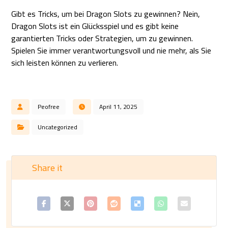
Gibt es Tricks, um bei Dragon Slots zu gewinnen? Nein,
Dragon Slots ist ein Glücksspiel und es gibt keine
garantierten Tricks oder Strategien, um zu gewinnen.
Spielen Sie immer verantwortungsvoll und nie mehr, als Sie
sich leisten können zu verlieren.
Peofree
April 11, 2025
Uncategorized