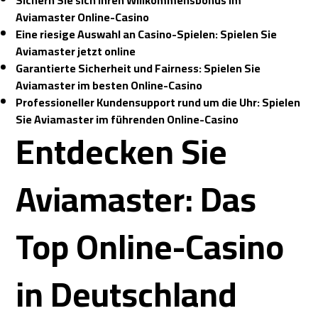
Sichern Sie sich Ihren Willkommensbonus im
Aviamaster Online-Casino
Eine riesige Auswahl an Casino-Spielen: Spielen Sie
Aviamaster jetzt online
Garantierte Sicherheit und Fairness: Spielen Sie
Aviamaster im besten Online-Casino
Professioneller Kundensupport rund um die Uhr: Spielen
Sie Aviamaster im führenden Online-Casino
Entdecken Sie
Aviamaster: Das
Top Online-Casino
in Deutschland