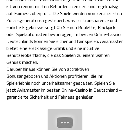
ist von renommierten Behörden lizenziert und regelmäßig
auf Fairness überprüft. Die Spiele werden von zertifizierten
Zufallsgeneratoren gesteuert, was für transparente und
ehrliche Ergebnisse sorgt.Ob Sie nun Roulette, Blackjack
oder Spielautomaten bevorzugen, im besten Online-Casino
Deutschlands können Sie sicher und fair spielen. Aviamaster
bietet eine erstklassige Grafik und eine intuitive
Benutzeroberfläche, die das Spielen zu einem wahren
Genuss machen.
Darüber hinaus können Sie von attraktiven
Bonusangeboten und Aktionen profitieren, die Ihr
Spielerlebnis noch unterhaltsamer gestalten. Spielen Sie
jetzt Aviamaster im besten Online-Casino in Deutschland –
garantierte Sicherheit und Fairness genießen!