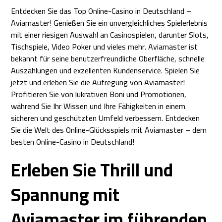
Entdecken Sie das Top Online-Casino in Deutschland –
Aviamaster! Genießen Sie ein unvergleichliches Spielerlebnis
mit einer riesigen Auswahl an Casinospielen, darunter Slots,
Tischspiele, Video Poker und vieles mehr. Aviamaster ist
bekannt für seine benutzerfreundliche Oberfläche, schnelle
Auszahlungen und exzellenten Kundenservice. Spielen Sie
jetzt und erleben Sie die Aufregung von Aviamaster!
Profitieren Sie von lukrativen Boni und Promotionen,
während Sie Ihr Wissen und Ihre Fähigkeiten in einem
sicheren und geschützten Umfeld verbessern. Entdecken
Sie die Welt des Online-Glücksspiels mit Aviamaster – dem
besten Online-Casino in Deutschland!
Erleben Sie Thrill und
Spannung mit
Aviamaster im führenden