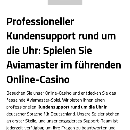
Professioneller
Kundensupport rund um
die Uhr: Spielen Sie
Aviamaster im führenden
Online-Casino
Besuchen Sie unser Online-Casino und entdecken Sie das
fesselnde Aviamaster-Spiel. Wir bieten Ihnen einen
professionellen
Kundensupport rund um die Uhr
in
deutscher Sprache für Deutschland. Unsere Spieler stehen
an erster Stelle, und unser engagiertes Support-Team ist
jederzeit verfügbar, um Ihre Fragen zu beantworten und