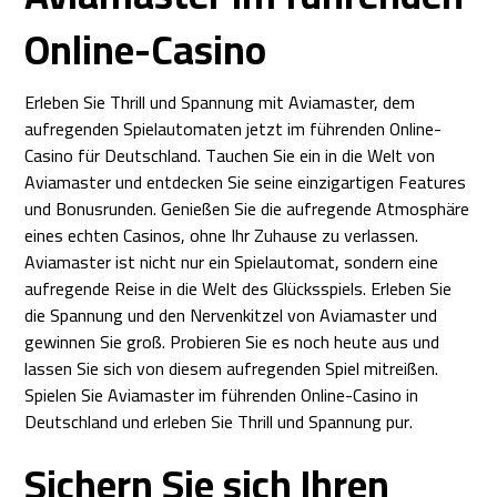
Online-Casino
Erleben Sie Thrill und Spannung mit Aviamaster, dem
aufregenden Spielautomaten jetzt im führenden Online-
Casino für Deutschland. Tauchen Sie ein in die Welt von
Aviamaster und entdecken Sie seine einzigartigen Features
und Bonusrunden. Genießen Sie die aufregende Atmosphäre
eines echten Casinos, ohne Ihr Zuhause zu verlassen.
Aviamaster ist nicht nur ein Spielautomat, sondern eine
aufregende Reise in die Welt des Glücksspiels. Erleben Sie
die Spannung und den Nervenkitzel von Aviamaster und
gewinnen Sie groß. Probieren Sie es noch heute aus und
lassen Sie sich von diesem aufregenden Spiel mitreißen.
Spielen Sie Aviamaster im führenden Online-Casino in
Deutschland und erleben Sie Thrill und Spannung pur.
Sichern Sie sich Ihren