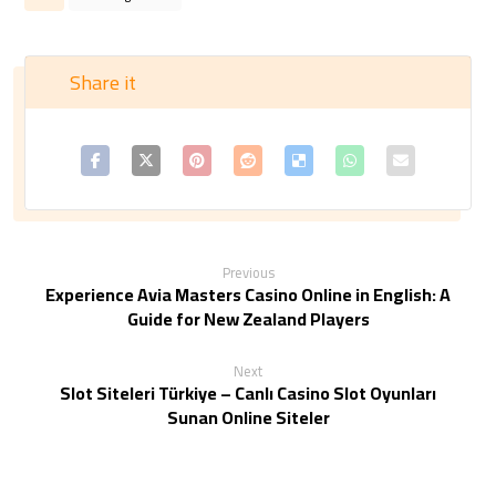
Previous
Experience Avia Masters Casino Online in English: A
Guide for New Zealand Players
Next
Slot Siteleri Türkiye – Canlı Casino Slot Oyunları
Sunan Online Siteler