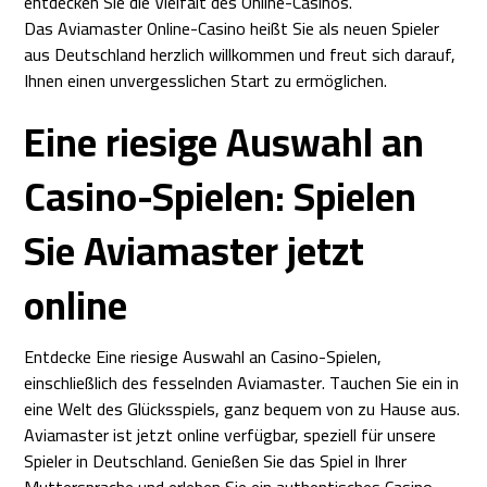
entdecken Sie die Vielfalt des Online-Casinos.
Das Aviamaster Online-Casino heißt Sie als neuen Spieler
aus Deutschland herzlich willkommen und freut sich darauf,
Ihnen einen unvergesslichen Start zu ermöglichen.
Eine riesige Auswahl an
Casino-Spielen: Spielen
Sie Aviamaster jetzt
online
Entdecke Eine riesige Auswahl an Casino-Spielen,
einschließlich des fesselnden Aviamaster. Tauchen Sie ein in
eine Welt des Glücksspiels, ganz bequem von zu Hause aus.
Aviamaster ist jetzt online verfügbar, speziell für unsere
Spieler in Deutschland. Genießen Sie das Spiel in Ihrer