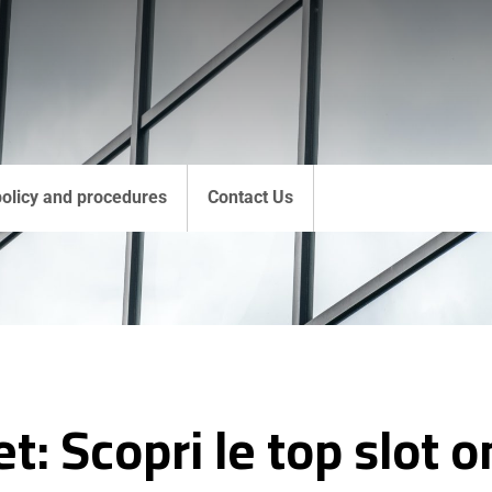
policy and procedures
Contact Us
: Scopri le top slot 