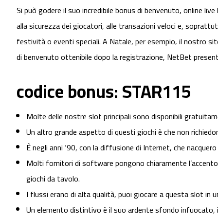
Si può godere il suo incredibile bonus di benvenuto, online live
alla sicurezza dei giocatori, alle transazioni veloci e, soprat
festività o eventi speciali. A Natale, per esempio, il nostro sit
di benvenuto ottenibile dopo la registrazione, NetBet present
codice bonus: STAR115
Molte delle nostre slot principali sono disponibili gratuit
Un altro grande aspetto di questi giochi è che non richiedon
È negli anni ‘90, con la diffusione di Internet, che nacquero
Molti fornitori di software pongono chiaramente l’accento s
giochi da tavolo.
I flussi erano di alta qualità, puoi giocare a questa slot in
Un elemento distintivo è il suo ardente sfondo infuocato, 