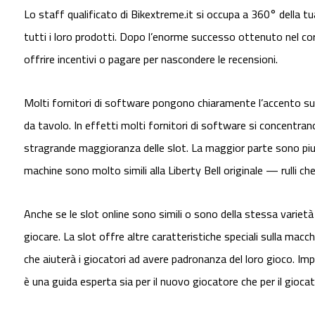
Lo staff qualificato di Bikextreme.it si occupa a 360° della t
tutti i loro prodotti. Dopo l’enorme successo ottenuto nel co
offrire incentivi o pagare per nascondere le recensioni.
Molti fornitori di software pongono chiaramente l’accento sull
da tavolo. In effetti molti fornitori di software si concentran
stragrande maggioranza delle slot. La maggior parte sono piutt
machine sono molto simili alla Liberty Bell originale — rulli c
Anche se le slot online sono simili o sono della stessa varietà 
giocare. La slot offre altre caratteristiche speciali sulla macc
che aiuterà i giocatori ad avere padronanza del loro gioco. Impa
è una guida esperta sia per il nuovo giocatore che per il giocat