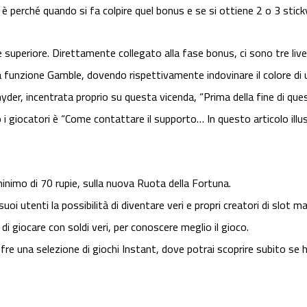
 è perché quando si fa colpire quel bonus e se si ottiene 2 o 3 stic
superiore. Direttamente collegato alla fase bonus, ci sono tre livell
 funzione Gamble, dovendo rispettivamente indovinare il colore di un
Snyder, incentrata proprio su questa vicenda, “Prima della fine di q
i giocatori è “Come contattare il supporto… In questo articolo illu
inimo di 70 rupie, sulla nuova Ruota della Fortuna.
i utenti la possibilità di diventare veri e propri creatori di slot ma
i giocare con soldi veri, per conoscere meglio il gioco.
re una selezione di giochi Instant, dove potrai scoprire subito se h