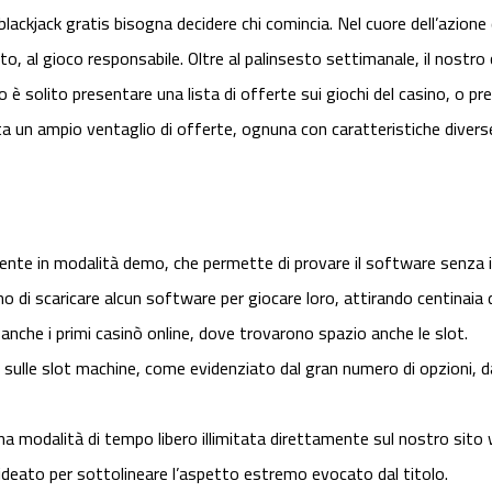
 blackjack gratis bisogna decidere chi comincia. Nel cuore dell’azione
tutto, al gioco responsabile. Oltre al palinsesto settimanale, il nos
o è solito presentare una lista di offerte sui giochi del casino, o pre
a un ampio ventaglio di offerte, ognuna con caratteristiche divers
amente in modalità demo, che permette di provare il software senza 
o di scaricare alcun software per giocare loro, attirando centinaia d
 anche i primi casinò online, dove trovarono spazio anche le slot.
ulle slot machine, come evidenziato dal gran numero di opzioni, dall
 una modalità di tempo libero illimitata direttamente sul nostro sito
ideato per sottolineare l’aspetto estremo evocato dal titolo.