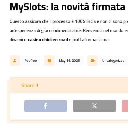
MySlots: la novità firmata
Questo assicura che il processo è 100% liscia e non ci sono pro
un’esperienza di gioco indimenticabile. Benvenuti nel mondo ent
dinamico
casino chicken road
e piattaforma sicura.
Peofree
May 16, 2025
Uncategorized