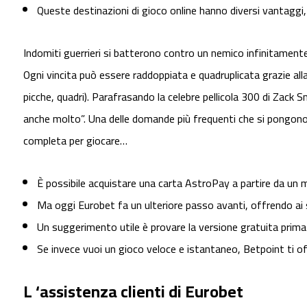
Queste destinazioni di gioco online hanno diversi vantaggi,
Indomiti guerrieri si batterono contro un nemico infinitamente 
Ogni vincita può essere raddoppiata e quadruplicata grazie alla
picche, quadri). Parafrasando la celebre pellicola 300 di Zack 
anche molto”. Una delle domande più frequenti che si pongono 
completa per giocare…
È possibile acquistare una carta AstroPay a partire da un m
Ma oggi Eurobet fa un ulteriore passo avanti, offrendo ai suo
Un suggerimento utile è provare la versione gratuita prima d
Se invece vuoi un gioco veloce e istantaneo, Betpoint ti off
L ‘assistenza clienti di Eurobet