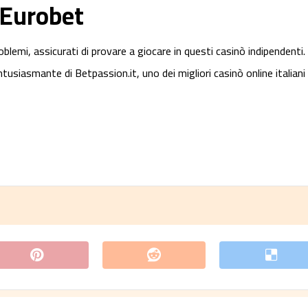
 Eurobet
blemi, assicurati di provare a giocare in questi casinò indipendenti
usiasmante di Betpassion.it, uno dei migliori casinò online italiani 