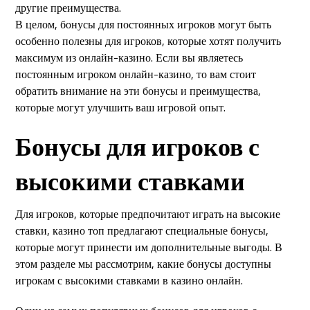
другие преимущества.
В целом, бонусы для постоянных игроков могут быть
особенно полезны для игроков, которые хотят получить
максимум из онлайн-казино. Если вы являетесь
постоянным игроком онлайн-казино, то вам стоит
обратить внимание на эти бонусы и преимущества,
которые могут улучшить ваш игровой опыт.
Бонусы для игроков с
высокими ставками
Для игроков, которые предпочитают играть на высокие
ставки, казино топ предлагают специальные бонусы,
которые могут принести им дополнительные выгоды. В
этом разделе мы рассмотрим, какие бонусы доступны
игрокам с высокими ставками в казино онлайн.