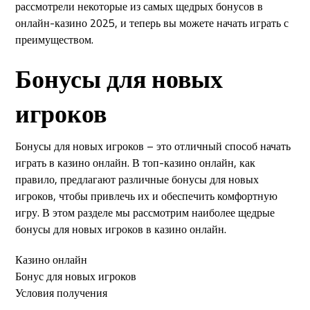
рассмотрели некоторые из самых щедрых бонусов в
онлайн-казино 2025, и теперь вы можете начать играть с
преимуществом.
Бонусы для новых
игроков
Бонусы для новых игроков – это отличный способ начать
играть в казино онлайн. В топ-казино онлайн, как
правило, предлагают различные бонусы для новых
игроков, чтобы привлечь их и обеспечить комфортную
игру. В этом разделе мы рассмотрим наиболее щедрые
бонусы для новых игроков в казино онлайн.
Казино онлайн
Бонус для новых игроков
Условия получения