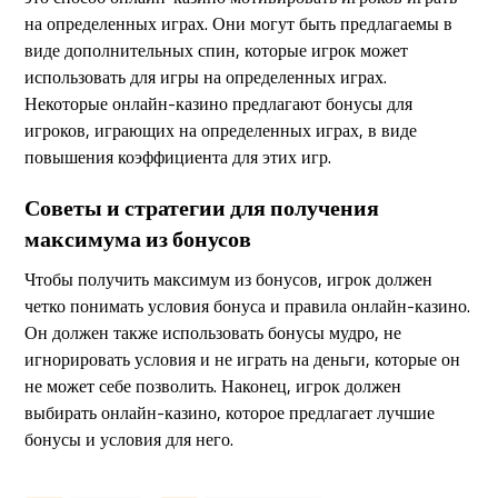
на определенных играх. Они могут быть предлагаемы в
виде дополнительных спин, которые игрок может
использовать для игры на определенных играх.
Некоторые онлайн-казино предлагают бонусы для
игроков, играющих на определенных играх, в виде
повышения коэффициента для этих игр.
Советы и стратегии для получения
максимума из бонусов
Чтобы получить максимум из бонусов, игрок должен
четко понимать условия бонуса и правила онлайн-казино.
Он должен также использовать бонусы мудро, не
игнорировать условия и не играть на деньги, которые он
не может себе позволить. Наконец, игрок должен
выбирать онлайн-казино, которое предлагает лучшие
бонусы и условия для него.