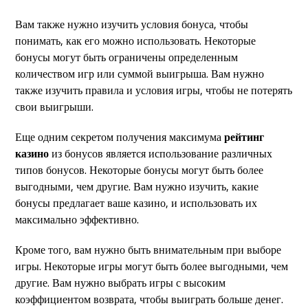
Вам также нужно изучить условия бонуса, чтобы
понимать, как его можно использовать. Некоторые
бонусы могут быть ограничены определенным
количеством игр или суммой выигрыша. Вам нужно
также изучить правила и условия игры, чтобы не потерять
свои выигрыши.
Еще одним секретом получения максимума
рейтинг
казино
из бонусов является использование различных
типов бонусов. Некоторые бонусы могут быть более
выгодными, чем другие. Вам нужно изучить, какие
бонусы предлагает ваше казино, и использовать их
максимально эффективно.
Кроме того, вам нужно быть внимательным при выборе
игры. Некоторые игры могут быть более выгодными, чем
другие. Вам нужно выбрать игры с высоким
коэффициентом возврата, чтобы выиграть больше денег.