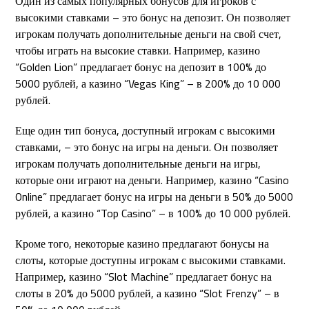
Один из самых популярных бонусов для игроков с
высокими ставками – это бонус на депозит. Он позволяет
игрокам получать дополнительные деньги на свой счет,
чтобы играть на высокие ставки. Например, казино
“Golden Lion” предлагает бонус на депозит в 100% до
5000 рублей, а казино “Vegas King” – в 200% до 10 000
рублей.
Еще один тип бонуса, доступный игрокам с высокими
ставками, – это бонус на игры на деньги. Он позволяет
игрокам получать дополнительные деньги на игры,
которые они играют на деньги. Например, казино “Casino
Online” предлагает бонус на игры на деньги в 50% до 5000
рублей, а казино “Top Casino” – в 100% до 10 000 рублей.
Кроме того, некоторые казино предлагают бонусы на
слоты, которые доступны игрокам с высокими ставками.
Например, казино “Slot Machine” предлагает бонус на
слоты в 20% до 5000 рублей, а казино “Slot Frenzy” – в