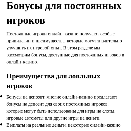
Бонусы для постоянных
игроков
Постоянные игроки онлайн-казино получают особые
привилегии и преимущества, которые могут значительно
улучшить их игровой опыт. В этом разделе мы
рассмотрим бонусы, доступные для постоянных игроков в
онлайн-казино.
Преимущества для лояльных
игроков
Бонусы на депозит: многие онлайн-казино предлагают
бонусы на депозит для своих постоянных игроков,
которые могут быть использованы для игры на слоты,
игровые автоматы или другие игры на деньги.
Выплаты на реальные деньги: некоторые онлайн-казино