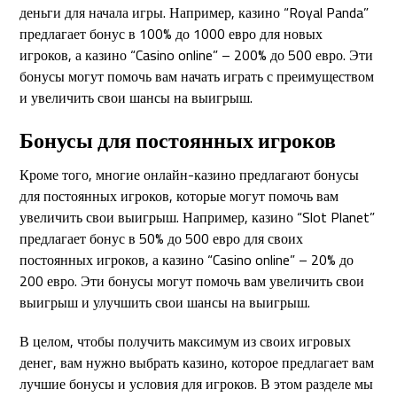
деньги для начала игры. Например, казино “Royal Panda”
предлагает бонус в 100% до 1000 евро для новых
игроков, а казино “Casino online” – 200% до 500 евро. Эти
бонусы могут помочь вам начать играть с преимуществом
и увеличить свои шансы на выигрыш.
Бонусы для постоянных игроков
Кроме того, многие онлайн-казино предлагают бонусы
для постоянных игроков, которые могут помочь вам
увеличить свои выигрыш. Например, казино “Slot Planet”
предлагает бонус в 50% до 500 евро для своих
постоянных игроков, а казино “Casino online” – 20% до
200 евро. Эти бонусы могут помочь вам увеличить свои
выигрыш и улучшить свои шансы на выигрыш.
В целом, чтобы получить максимум из своих игровых
денег, вам нужно выбрать казино, которое предлагает вам
лучшие бонусы и условия для игроков. В этом разделе мы