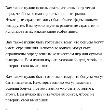
Вам также нужно использовать различные стратегии
игры, чтобы максимизировать свои выигрыши.
Некоторые стратегии могут быть более эффективными,
чем другие. Вам нужно изучить различные стратегии и
использовать их максимально эффективно.
Вам также нужно быть готовым к тому, что бонусы могут
иметь ограничения. Некоторые бонусы могут быть
ограничены определенным количеством игр или суммой
выигрыша. Вам нужно изучить условия бонуса, чтобы не
потерять свои выигрыши.
Вам также нужно быть готовым к тому, что бонусы могут
быть изменены. Некоторые казино могут изменить
условия бонуса, поэтому вам нужно быть готовым к
этому. Вам нужно изучить условия бонуса, чтобы не
потерять свои выигрыши.