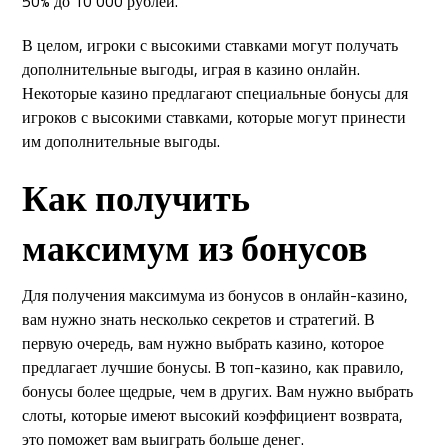
50% до 10 000 рублей.
В целом, игроки с высокими ставками могут получать
дополнительные выгоды, играя в казино онлайн.
Некоторые казино предлагают специальные бонусы для
игроков с высокими ставками, которые могут принести
им дополнительные выгоды.
Как получить
максимум из бонусов
Для получения максимума из бонусов в онлайн-казино,
вам нужно знать несколько секретов и стратегий. В
первую очередь, вам нужно выбрать казино, которое
предлагает лучшие бонусы. В топ-казино, как правило,
бонусы более щедрые, чем в других. Вам нужно выбрать
слоты, которые имеют высокий коэффициент возврата,
это поможет вам выиграть больше денег.