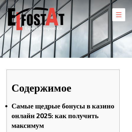
Содержимое
Самые щедрые бонусы в казино
онлайн 2025: как получить
максимум