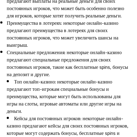
предлагают выплаты на реальные деньги для своих
постоянных игроков, что может быть особенно полезно
для игроков, которые хотят получить реальные деньги.
Преимущества в лотереях: некоторые онлайн-казино
предлагают преимущества в лотереях для своих
постоянных игроков, что может увеличить шансы на
выигрыш.
Специальные предложения: некоторые онлайн-казино
предлагают специальные предложения для своих
постоянных игроков, такие как бесплатные spins, бонусы
на депозит и другие.
Топ онлайн-казино: некоторые онлайн-казино
предлагают топ-игрокам специальные бонусы и
преимущества, которые могут быть использованы для
игры на слоты, игровые автоматы или другие игры на
деньги.
Кейсы для постоянных игроков: некоторые онлайн-
казино предлагают кейсы для своих постоянных игроков,
которые могут содержать бонусы, бесплатные spins и