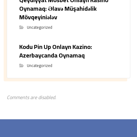
Oynamaq: Əlavə Müşahidəlik
Mövqeyiniələv
Uncategorized
Kodu Pin Up Onlayn Kazino:
Azerbaycanda Oynamaq
Uncategorized
Comments are disabled.