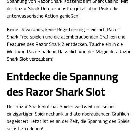
Spannung von Razor Shark Kostenlos im Shark Casino. Mit
der Razor Shark Demo kannst du jetzt ohne Risiko die
unterwasserische Action genießen!
Keine Downloads, keine Registrierung – einfach Razor
Shark Free spielen und die atemberaubenden Grafiken und
Features des Razor Shark 2 entdecken. Tauche ein in die
Welt von Razorshark und lass dich von der Magie des Razor
Shark Slot verzaubern!
Entdecke die Spannung
des Razor Shark Slot
Der Razor Shark Slot hat Spieler weltweit mit seiner
einzigartigen Spielmechanik und atemberaubenden Grafiken
begeistert. Jetzt ist es an der Zeit, die Spannung des Spiels
selbst zu erleben!