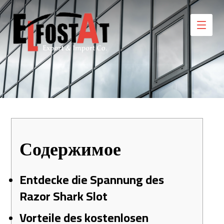
Содержимое
Entdecke die Spannung des
Razor Shark Slot
Vorteile des kostenlosen