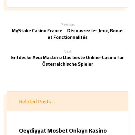
Previous
MyStake Casino France – Découvrez les Jeux, Bonus
et Fonctionnalités
Next
Entdecke Avia Masters: Das beste Online-Casino für
Österreichische Spieler
Related Posts ...
Qeydiyyat Mosbet Onlayn Kasino