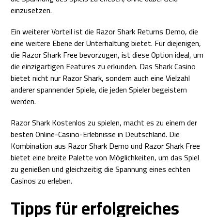
einzusetzen.
Ein weiterer Vorteil ist die Razor Shark Returns Demo, die
eine weitere Ebene der Unterhaltung bietet. Für diejenigen,
die Razor Shark Free bevorzugen, ist diese Option ideal, um
die einzigartigen Features zu erkunden. Das Shark Casino
bietet nicht nur Razor Shark, sondern auch eine Vielzahl
anderer spannender Spiele, die jeden Spieler begeistern
werden.
Razor Shark Kostenlos zu spielen, macht es zu einem der
besten Online-Casino-Erlebnisse in Deutschland. Die
Kombination aus Razor Shark Demo und Razor Shark Free
bietet eine breite Palette von Möglichkeiten, um das Spiel
zu genießen und gleichzeitig die Spannung eines echten
Casinos zu erleben.
Tipps für erfolgreiches