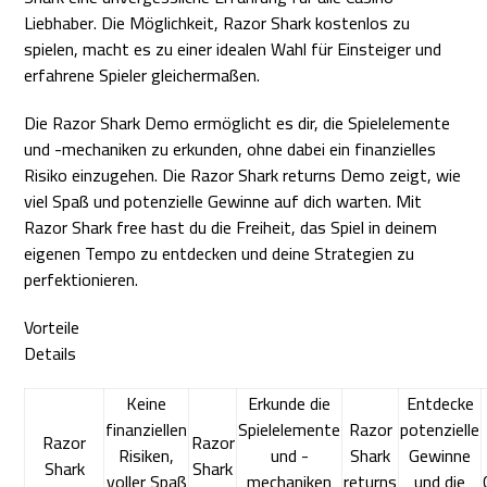
Liebhaber. Die Möglichkeit, Razor Shark kostenlos zu
spielen, macht es zu einer idealen Wahl für Einsteiger und
erfahrene Spieler gleichermaßen.
Die Razor Shark Demo ermöglicht es dir, die Spielelemente
und -mechaniken zu erkunden, ohne dabei ein finanzielles
Risiko einzugehen. Die Razor Shark returns Demo zeigt, wie
viel Spaß und potenzielle Gewinne auf dich warten. Mit
Razor Shark free hast du die Freiheit, das Spiel in deinem
eigenen Tempo zu entdecken und deine Strategien zu
perfektionieren.
Vorteile
Details
Keine
Erkunde die
Entdecke
finanziellen
Spielelemente
Razor
potenzielle
Razor
Razor
Risiken,
und -
Shark
Gewinne
Shark
Shark
voller Spaß
mechaniken
returns
und die