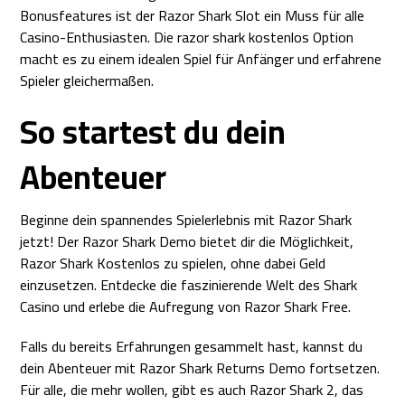
Bonusfeatures ist der Razor Shark Slot ein Muss für alle
Casino-Enthusiasten. Die razor shark kostenlos Option
macht es zu einem idealen Spiel für Anfänger und erfahrene
Spieler gleichermaßen.
So startest du dein
Abenteuer
Beginne dein spannendes Spielerlebnis mit Razor Shark
jetzt! Der Razor Shark Demo bietet dir die Möglichkeit,
Razor Shark Kostenlos zu spielen, ohne dabei Geld
einzusetzen. Entdecke die faszinierende Welt des Shark
Casino und erlebe die Aufregung von Razor Shark Free.
Falls du bereits Erfahrungen gesammelt hast, kannst du
dein Abenteuer mit Razor Shark Returns Demo fortsetzen.
Für alle, die mehr wollen, gibt es auch Razor Shark 2, das