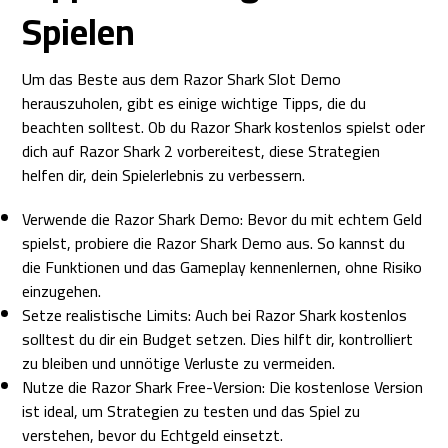
Spielen
Um das Beste aus dem Razor Shark Slot Demo
herauszuholen, gibt es einige wichtige Tipps, die du
beachten solltest. Ob du Razor Shark kostenlos spielst oder
dich auf Razor Shark 2 vorbereitest, diese Strategien
helfen dir, dein Spielerlebnis zu verbessern.
Verwende die Razor Shark Demo: Bevor du mit echtem Geld
spielst, probiere die Razor Shark Demo aus. So kannst du
die Funktionen und das Gameplay kennenlernen, ohne Risiko
einzugehen.
Setze realistische Limits: Auch bei Razor Shark kostenlos
solltest du dir ein Budget setzen. Dies hilft dir, kontrolliert
zu bleiben und unnötige Verluste zu vermeiden.
Nutze die Razor Shark Free-Version: Die kostenlose Version
ist ideal, um Strategien zu testen und das Spiel zu
verstehen, bevor du Echtgeld einsetzt.