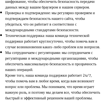
шифрование, чтобы обеспечить безопасность передачи
данных между вашим браузером и нашим сервером.
Проверка и подтверждение: мы регулярно проверяем и
подтверждаем безопасность нашего сайта, чтобы
убедиться, что он работает в соответствии с
международными стандартами безопасности.
Техническая поддержка: наша команда технической
поддержки работает круглосуточно, чтобы помочь вам в
случае возникновения каких-либо проблем или вопросов.
Мы сотрудничаем с регуляторами: мы сотрудничаем с
регуляторами и международными организациями, чтобы
обеспечить максимальную безопасность и прозрачность
наших операций.
Кроме того, наша команда поддержки работает 24/7,
чтобы помочь вам в любое время, когда вам возникнет
вопрос или проблема. Мы понимаем, что время играет
важную роль, и поэтому мы делаем все, чтобы обеспечить
быстрый и эффективный решением вашей проблемы.