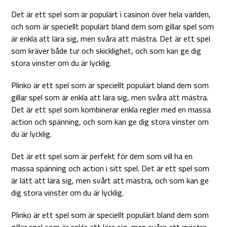
Det är ett spel som är populärt i casinon över hela världen,
och som är speciellt populärt bland dem som gillar spel som
är enkla att lära sig, men svåra att mästra. Det är ett spel
som kräver både tur och skicklighet, och som kan ge dig
stora vinster om du är lycklig.
Plinko är ett spel som är speciellt populärt bland dem som
gillar spel som är enkla att lära sig, men svåra att mästra.
Det är ett spel som kombinerar enkla regler med en massa
action och spänning, och som kan ge dig stora vinster om
du är lycklig.
Det är ett spel som är perfekt för dem som vill ha en
massa spänning och action i sitt spel. Det är ett spel som
är lätt att lära sig, men svårt att mästra, och som kan ge
dig stora vinster om du är lycklig.
Plinko är ett spel som är speciellt populärt bland dem som