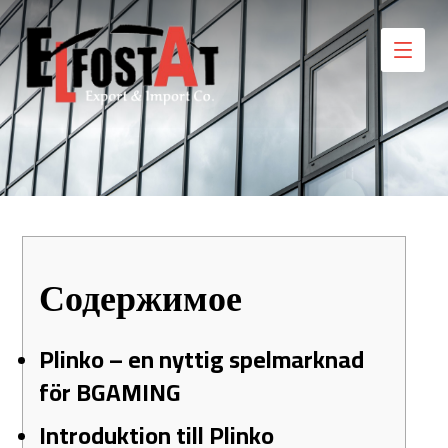
Содержимое
Plinko – en nyttig spelmarknad
för BGAMING
Introduktion till Plinko