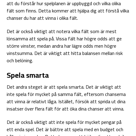
att du förstår hur spelplanen är uppbyggd och vilka olika
fält som finns. Detta kommer att hjälpa dig att förstå vilka
chanser du har att vinna i olika fält.
Det är också viktigt att notera vilka fält som är mest
lönsamma att spela på. Vissa fält har högre odds att ge
större vinster, medan andra har lägre odds men högre
vinstsumma. Det är viktigt att hitta balansen mellan risk
och belöning.
Spela smarta
Det andra steget är att spela smarta. Det är viktigt att
inte spela för mycket på samma fält, eftersom chanserna
att vinna är relativt låga. Istället, försök att sprida ut dina
insatser över flera fält för att öka dina chanser att vinna.
Det är också viktigt att inte spela för mycket pengar på
ett enda spel. Det är bättre att spela med en budget och