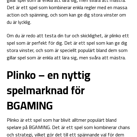
gillar spel som är enkla att lära sig, men svåra att mästra.
Det är ett spel som kombinerar enkla regler med en massa
action och spänning, och som kan ge dig stora vinster om
du är lycklig.
Om du är redo att testa din tur och skicklighet, är plinko ett
spel som är perfekt för dig. Det är ett spel som kan ge dig
stora vinster, och som är speciellt populärt bland dem som
gillar spel som är enkla att lära sig, men svåra att mästra.
Plinko – en nyttig
spelmarknad för
BGAMING
Plinko är ett spel som har blivit alltmer populärt bland
spelare på BGAMING. Det är ett spel som kombinerar chans
och strategi, vilket gör det till ett spännande val för dem