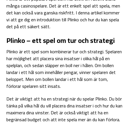
många casinospelare. Det är ett enkelt spel att spela, men
det kan också vara ganska riskfritt. I denna artikel kommer
vi att ge dig en introduktion till Plinko och hur du kan spela
det på ett säkert sätt.
Plinko – ett spel om tur och strategi
Plinko är ett spel som kombinerar tur och strategi. Spelaren
har möjlighet att placera sina insatser i olika hål på en
spelplan, och sedan släpper en boll ner i hålen. Om bollen
landar i ett hål som innehåller pengar, vinner spelaren det
beloppet. Men om bollen landar i ett hål som är tom,
förlorar spelaren sitt insats.
Det är viktigt att ha en strategi när du spelar Plinko. Du bör
tänka på vilka hål du vill placera dina insatser i och hur du kan
maximera dina vinster. Det är också viktigt att ha en
begränsad budget och att inte spela mer än du kan förlora.