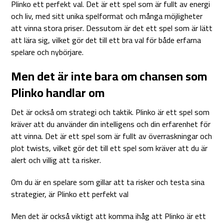
Plinko ett perfekt val. Det är ett spel som är fullt av energi
och liv, med sitt unika spelformat och många möjligheter
att vinna stora priser. Dessutom är det ett spel som är lätt
att lära sig, vilket gör det till ett bra val för både erfarna
spelare och nybörjare.
Men det är inte bara om chansen som
Plinko handlar om
Det är också om strategi och taktik. Plinko är ett spel som
kräver att du använder din intelligens och din erfarenhet för
att vinna. Det är ett spel som är fullt av överraskningar och
plot twists, vilket gör det till ett spel som kräver att du är
alert och villig att ta risker.
Om du är en spelare som gillar att ta risker och testa sina
strategier, är Plinko ett perfekt val
Men det är också viktigt att komma ihåg att Plinko är ett