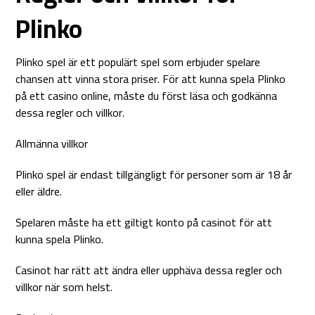
Plinko
Plinko spel är ett populärt spel som erbjuder spelare
chansen att vinna stora priser. För att kunna spela Plinko
på ett casino online, måste du först läsa och godkänna
dessa regler och villkor.
Allmänna villkor
Plinko spel är endast tillgängligt för personer som är 18 år
eller äldre.
Spelaren måste ha ett giltigt konto på casinot för att
kunna spela Plinko.
Casinot har rätt att ändra eller upphäva dessa regler och
villkor när som helst.