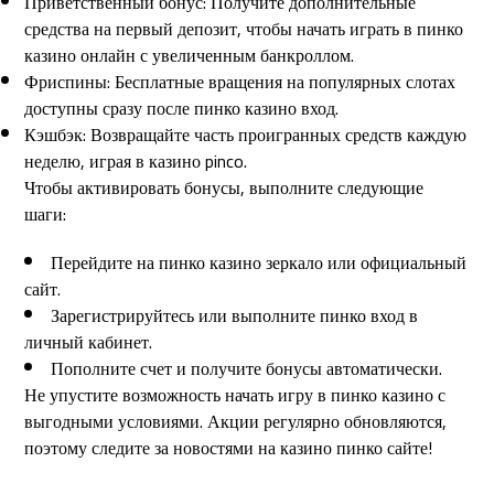
Приветственный бонус: Получите дополнительные
средства на первый депозит, чтобы начать играть в пинко
казино онлайн с увеличенным банкроллом.
Фриспины: Бесплатные вращения на популярных слотах
доступны сразу после пинко казино вход.
Кэшбэк: Возвращайте часть проигранных средств каждую
неделю, играя в казино pinco.
Чтобы активировать бонусы, выполните следующие
шаги:
Перейдите на пинко казино зеркало или официальный
сайт.
Зарегистрируйтесь или выполните пинко вход в
личный кабинет.
Пополните счет и получите бонусы автоматически.
Не упустите возможность начать игру в пинко казино с
выгодными условиями. Акции регулярно обновляются,
поэтому следите за новостями на казино пинко сайте!