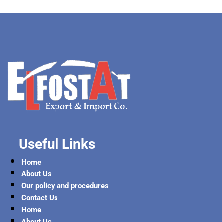
Useful Links
Home
About Us
Our policy and procedures
Contact Us
Home
About Us