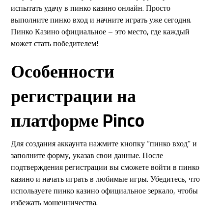
испытать удачу в пинко казино онлайн. Просто
выполните пинко вход и начните играть уже сегодня.
Пинко Казино официальное – это место, где каждый
может стать победителем!
Особенности
регистрации на
платформе Pinco
Для создания аккаунта нажмите кнопку “пинко вход” и
заполните форму, указав свои данные. После
подтверждения регистрации вы сможете войти в пинко
казино и начать играть в любимые игры. Убедитесь, что
используете пинко казино официальное зеркало, чтобы
избежать мошенничества.