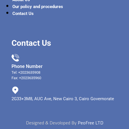
Our policy and procedures
Contact Us
Contact Us
Phone Number
Tel: +2023635908
Fax: +2023635960
2G33+3M8, AUC Ave, New Cairo 3, Cairo Governorate
Designed & Devoloped By
PeoFree LTD