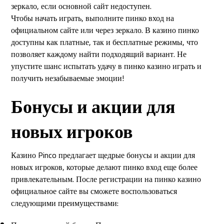
зеркало, если основной сайт недоступен.
Чтобы начать играть, выполните пинко вход на
официальном сайте или через зеркало. В казино пинко
доступны как платные, так и бесплатные режимы, что
позволяет каждому найти подходящий вариант. Не
упустите шанс испытать удачу в пинко казино играть и
получить незабываемые эмоции!
Бонусы и акции для
новых игроков
Казино Pinco предлагает щедрые бонусы и акции для
новых игроков, которые делают пинко вход еще более
привлекательным. После регистрации на пинко казино
официальное сайте вы сможете воспользоваться
следующими преимуществами: