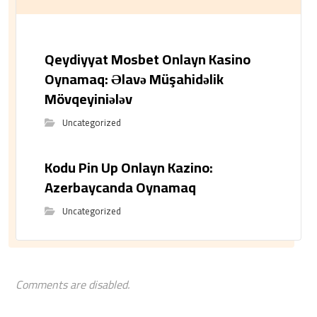
Qeydiyyat Mosbet Onlayn Kasino
Oynamaq: Əlavə Müşahidəlik
Mövqeyiniələv
Uncategorized
Kodu Pin Up Onlayn Kazino:
Azerbaycanda Oynamaq
Uncategorized
Comments are disabled.