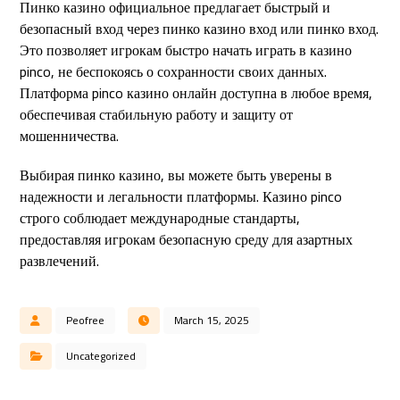
Пинко казино официальное предлагает быстрый и
безопасный вход через пинко казино вход или пинко вход.
Это позволяет игрокам быстро начать играть в казино
pinco, не беспокоясь о сохранности своих данных.
Платформа pinco казино онлайн доступна в любое время,
обеспечивая стабильную работу и защиту от
мошенничества.
Выбирая пинко казино, вы можете быть уверены в
надежности и легальности платформы. Казино pinco
строго соблюдает международные стандарты,
предоставляя игрокам безопасную среду для азартных
развлечений.
Peofree
March 15, 2025
Uncategorized