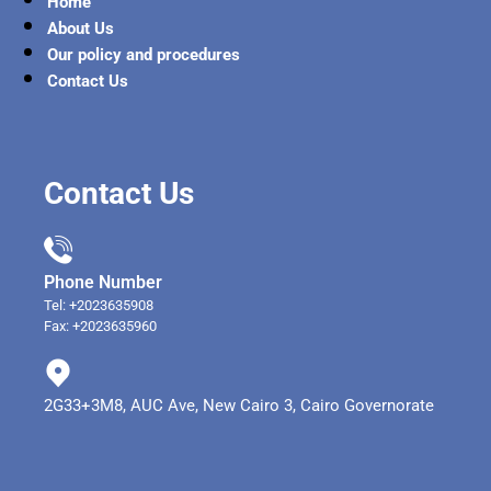
Home
About Us
Our policy and procedures
Contact Us
Contact Us
Phone Number
Tel: +2023635908
Fax: +2023635960
2G33+3M8, AUC Ave, New Cairo 3, Cairo Governorate