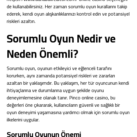
de kullanabilirsiniz. Her zaman sorumlu oyun kurallarını takip
ederek, kendi oyun alışkanlıklarınızı kontrol edin ve potansiyel
riskleri azaltın.
Sorumlu Oyun Nedir ve
Neden Önemli?
Sorumlu oyun, oyunun etkileyici ve eğlenceli tarafını
korurken, aynı zamanda potansiyel riskleri ve zararları
azaltan bir yaklaşımdır. Bu yaklaşım, her tür oyuncunun kendi
ihtiyaçlarına ve durumlarına uygun şekilde oyunu
deneyimlemesine olanak tanır. Pinco online casino, bu
değerleri öne çıkararak, kullanıcıların güvenli ve sağlıklı bir
oyun deneyimi yaşamasına yardımcı olmak için sorumlu oyun
ilkelerini uygular.
Sorumlu Oyunun Önemi