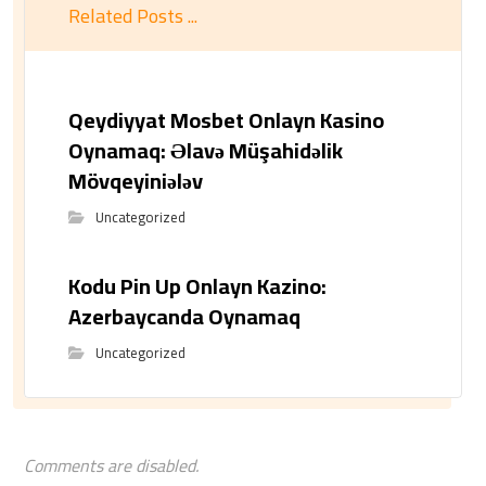
Related Posts ...
Qeydiyyat Mosbet Onlayn Kasino
Oynamaq: Əlavə Müşahidəlik
Mövqeyiniələv
Uncategorized
Kodu Pin Up Onlayn Kazino:
Azerbaycanda Oynamaq
Uncategorized
Comments are disabled.