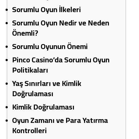
Sorumlu Oyun İlkeleri
Sorumlu Oyun Nedir ve Neden
Önemli?
Sorumlu Oyunun Önemi
Pinco Casino’da Sorumlu Oyun
Politikaları
Yaş Sınırları ve Kimlik
Doğrulaması
Kimlik Doğrulaması
Oyun Zamanı ve Para Yatırma
Kontrolleri