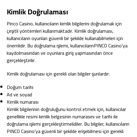
Kimlik Doğrulaması
Pinco Casino, kullanıcıların kimlik bilgilerini doğrulamak için
çeşitli yöntemleri kullanmaktadır. Kimlik doğrulaması,
kullanıcıların oyunları güvenli bir şekilde kullanabilmeleri için
önemlidir. Bu doğrulama işlemi, kullanıcılarınPINCO Casino’ya
kaydolmasından ve oyunlara giriş yapmasından önce
gerçekleştirilir.
Kimlik doğrulaması için gerekli olan bilgiler şunlardır:
Doğum tarihi
Ad ve soyad
Kimlik numarası
Kimlik bilgilerinin doğruluğunu kontrol etmek için, kullanıcılar
genellikle resmi kimlik belgesinin numarasını ve tarihi ile
doğrulama işlemi gerçekleştirmelidiler. Bu bilgiler, kullanıcıların
PINCO Casino’ya güvenli bir şekilde erişebilmesi için gerekli