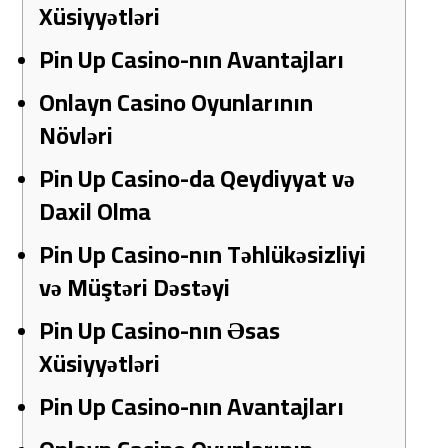
Xüsiyyətləri
Pin
Up Casino-nın Avantajları
Onlayn
Casino Oyunlarının
Növləri
Pin
Up Casino-da Qeydiyyat və
Daxil Olma
Pin
Up Casino-nın Təhlükəsizliyi
və Müştəri Dəstəyi
Pin Up Casino-nın Əsas
Xüsiyyətləri
Pin Up Casino-nın Avantajları