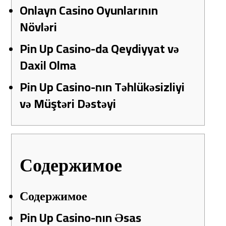
Onlayn
Casino Oyunlarının
Növləri
Pin
Up Casino-da Qeydiyyat və
Daxil Olma
Pin
Up Casino-nın Təhlükəsizliyi
və Müştəri Dəstəyi
Содержимое
Содержимое
Pin
Up Casino-nın Əsas