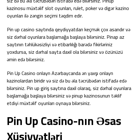
siz də bu əla təcrübədən istifadə edə bilərsiniz. Pinup
kazinosu müxtəlif slot oyunları, rulet, poker və digər kazino
oyunları ilə zəngin seçimi təqdim edir.
Pin up casino saytında qeydiyyatdan keçmək çox asandır və
siz dərhal oyunlara başlamağa başlaya bilərsiniz. Pinap az
saytının təhlükəsizliyi və etibarlılığı barədə fikirləriniz
yoxdursa, siz dərhal sayta daxil ola bilərsiniz və özünüzü
əmin edə bilərsiniz.
Pin Up Casino onlayn Azərbaycanda ən yaxşı onlayn
kazinolardan biridir və siz də bu əla təcrübədən istifadə edə
bilərsiniz. Pin up giriş saytına daxil olaraq, siz dərhal oyunlara
başlamağa başlaya bilərsiniz və pinup kazinosunun təklif
etdiyi müxtəlif oyunları oynaya bilərsiniz.
Pin Up Casino-nın Əsas
Xüsiyyətləri