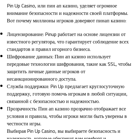
Pin Up Casino, или пин ап казино, уделяет огромное
внимание безопасности и надежности своей платформы.
Вот почему миллионы игроков доверяют пинап казино:
Лицензирование: Pinup работает на основе лицензии от
известного регулятора, что гарантирует соблюдение всех
стандартов и правил игорного бизнеса.
Шифрование данных: Пин ап казино использует
передовые технологии шифрования, такие как SSL, чтобы
защитить личные данные игроков от
несанкционированного доступа.
Служба поддержки: Pin Up предлагает круглосуточную
поддержку, готовую помочь игрокам в любой ситуации,
связанной с безопасностью и надежностью.
Прозрачность: Пин ап казино прозрачно отображает все
условия и правила, чтобы игроки могли быть уверены в
честности игры.
Выбирая Pin Up Casino, вы выбираете безопасность и
надежность, которые обеспечат вам комфорт и