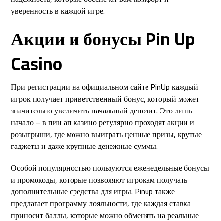
уверенность в каждой игре.
Акции и бонусы Pin Up
Casino
При регистрации на официальном сайте PinUp каждый
игрок получает приветственный бонус, который может
значительно увеличить начальный депозит. Это лишь
начало – в пин ап казино регулярно проходят акции и
розыгрыши, где можно выиграть ценные призы, крутые
гаджеты и даже крупные денежные суммы.
Особой популярностью пользуются еженедельные бонусы
и промокоды, которые позволяют игрокам получать
дополнительные средства для игры. Pinup также
предлагает программу лояльности, где каждая ставка
приносит баллы, которые можно обменять на реальные