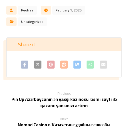
Peofree
February 1, 2025
Uncategorized
Previous
Pin Up Azərbaycanın ən yaxşı kazinosu rəsmi saytı ilə
qazanc şansınızı artırın
Next
Nomad Casino в Казахстане удобные способы