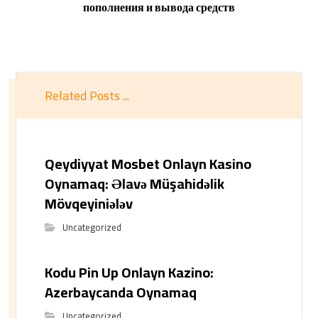
пополнения и вывода средств
Related Posts ...
Qeydiyyat Mosbet Onlayn Kasino
Oynamaq: Əlavə Müşahidəlik
Mövqeyiniələv
Uncategorized
Kodu Pin Up Onlayn Kazino:
Azerbaycanda Oynamaq
Uncategorized