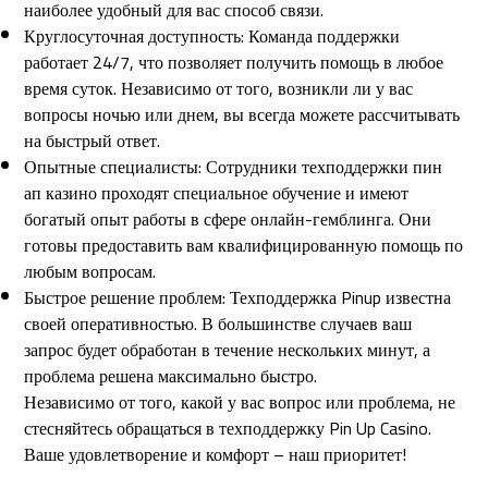
наиболее удобный для вас способ связи.
Круглосуточная доступность: Команда поддержки
работает 24/7, что позволяет получить помощь в любое
время суток. Независимо от того, возникли ли у вас
вопросы ночью или днем, вы всегда можете рассчитывать
на быстрый ответ.
Опытные специалисты: Сотрудники техподдержки пин
ап казино проходят специальное обучение и имеют
богатый опыт работы в сфере онлайн-гемблинга. Они
готовы предоставить вам квалифицированную помощь по
любым вопросам.
Быстрое решение проблем: Техподдержка Pinup известна
своей оперативностью. В большинстве случаев ваш
запрос будет обработан в течение нескольких минут, а
проблема решена максимально быстро.
Независимо от того, какой у вас вопрос или проблема, не
стесняйтесь обращаться в техподдержку Pin Up Casino.
Ваше удовлетворение и комфорт – наш приоритет!