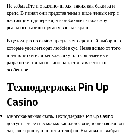
Не забывайте и о казино-играх, таких как баккара и
крепс. В пинап они представлены в виде живых игр с
настоящими дилерами, что добавляет атмосферу
реального казино прямо у вас на экране.
В целом, pin up casino предлагает огромный выбор игр,
которые удовлетворят любой вкус. Независимо от того,
предпочитаете ли вы классику или современные
разработки, пинап казино найдет для вас что-то
особенное.
Техподдержка Pin Up
Casino
Многоканальная связь: Техподдержка Pin Up Casino
доступна через несколько каналов связи, включая живой
чат, электронную почту и телефон. Вы можете выбрать