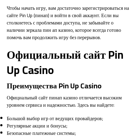
Чтобы начать игру, вам достаточно зарегистрироваться на
сайте Pin Up (пинап) и войти в свой аккаунт. Если вы
столкнетесь с проблемами доступа, не забывайте о
наличии зеркала пин ап казино, которое всегда готово
помочь вам продолжить игру без перерывов.
Официальный сайт Pin
Up Casino
Преимущества Pin Up Casino
Официальный сайт пинап казино отличается высоким
уровнем сервиса и надежностью. Здесь вы найдете:
Большой выбор игр от ведущих провайдеров;
Регулярные акции и бонусы;
Безопасные платежные системы;