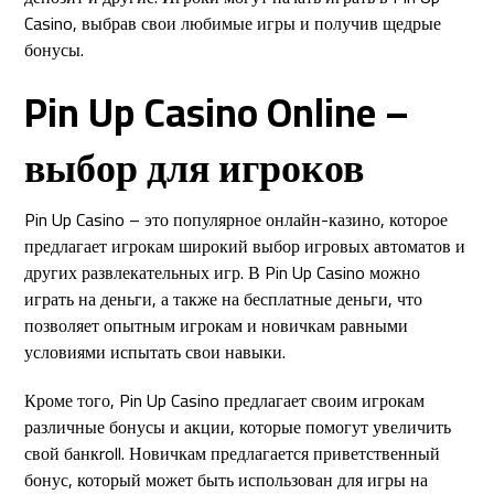
Casino, выбрав свои любимые игры и получив щедрые
бонусы.
Pin Up Casino Online –
выбор для игроков
Pin Up Casino – это популярное онлайн-казино, которое
предлагает игрокам широкий выбор игровых автоматов и
других развлекательных игр. В Pin Up Casino можно
играть на деньги, а также на бесплатные деньги, что
позволяет опытным игрокам и новичкам равными
условиями испытать свои навыки.
Кроме того, Pin Up Casino предлагает своим игрокам
различные бонусы и акции, которые помогут увеличить
свой банкroll. Новичкам предлагается приветственный
бонус, который может быть использован для игры на