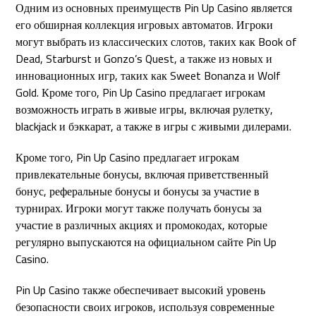
Одним из основных преимуществ Pin Up Casino является
его обширная коллекция игровых автоматов. Игроки
могут выбрать из классических слотов, таких как Book of
Dead, Starburst и Gonzo’s Quest, а также из новых и
инновационных игр, таких как Sweet Bonanza и Wolf
Gold. Кроме того, Pin Up Casino предлагает игрокам
возможность играть в живые игры, включая рулетку,
blackjack и бэккарат, а также в игры с живыми дилерами.
Кроме того, Pin Up Casino предлагает игрокам
привлекательные бонусы, включая приветственный
бонус, реферальные бонусы и бонусы за участие в
турнирах. Игроки могут также получать бонусы за
участие в различных акциях и промокодах, которые
регулярно выпускаются на официальном сайте Pin Up
Casino.
Pin Up Casino также обеспечивает высокий уровень
безопасности своих игроков, используя современные