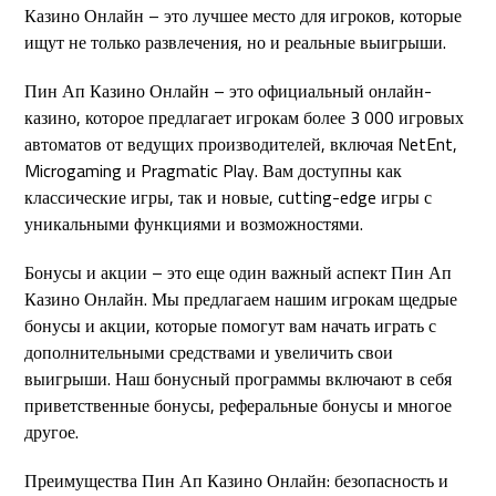
Казино Онлайн – это лучшее место для игроков, которые
ищут не только развлечения, но и реальные выигрыши.
Пин Ап Казино Онлайн – это официальный онлайн-
казино, которое предлагает игрокам более 3 000 игровых
автоматов от ведущих производителей, включая NetEnt,
Microgaming и Pragmatic Play. Вам доступны как
классические игры, так и новые, cutting-edge игры с
уникальными функциями и возможностями.
Бонусы и акции – это еще один важный аспект Пин Ап
Казино Онлайн. Мы предлагаем нашим игрокам щедрые
бонусы и акции, которые помогут вам начать играть с
дополнительными средствами и увеличить свои
выигрыши. Наш бонусный программы включают в себя
приветственные бонусы, реферальные бонусы и многое
другое.
Преимущества Пин Ап Казино Онлайн: безопасность и