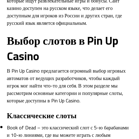
которые ищут развлекательные игры и бонусы. Сайт
казино доступен на русском языке, что делает его
доступным для игроков из России и других стран, где
русский язык является официальным.
Выбор слотов в Pin Up
Casino
В Pin Up Casino предлагается огромный выбор игровых
автоматов от ведущих разработчиков, чтобы каждый
игрок мог найти что-то для себя. В этом разделе мы
рассмотрим основные категории и популярные слоты,
которые доступны в Pin Up Casino.
Классические слоты
Book of Dead – это классический слот с 5-ю барабанами
и 10-ю линиями, где вы можете играть с любым