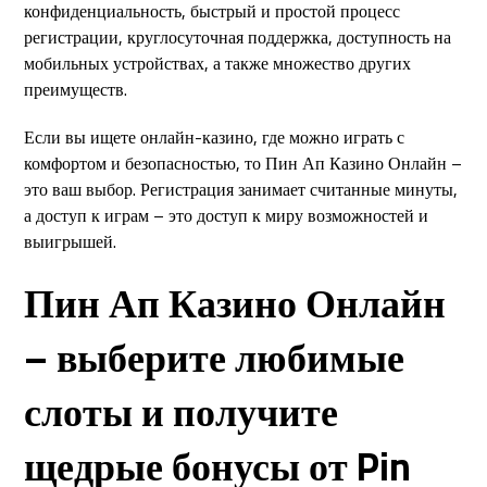
конфиденциальность, быстрый и простой процесс
регистрации, круглосуточная поддержка, доступность на
мобильных устройствах, а также множество других
преимуществ.
Если вы ищете онлайн-казино, где можно играть с
комфортом и безопасностью, то Пин Ап Казино Онлайн –
это ваш выбор. Регистрация занимает считанные минуты,
а доступ к играм – это доступ к миру возможностей и
выигрышей.
Пин Ап Казино Онлайн
– выберите любимые
слоты и получите
щедрые бонусы от Pin