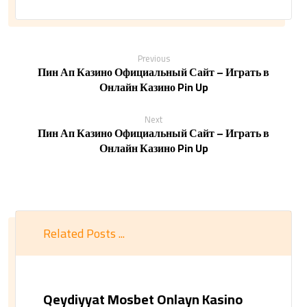
Previous
Пин Ап Казино Официальный Сайт – Играть в
Онлайн Казино Pin Up
Next
Пин Ап Казино Официальный Сайт – Играть в
Онлайн Казино Pin Up
Related Posts ...
Qeydiyyat Mosbet Onlayn Kasino