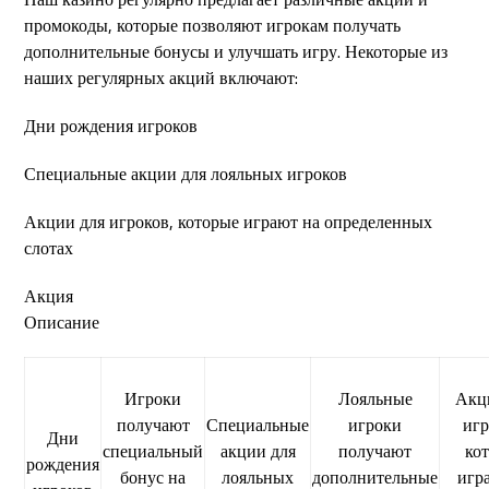
промокоды, которые позволяют игрокам получать
дополнительные бонусы и улучшать игру. Некоторые из
наших регулярных акций включают:
Дни рождения игроков
Специальные акции для лояльных игроков
Акции для игроков, которые играют на определенных
слотах
Акция
Описание
Игроки
Лояльные
Акц
получают
Специальные
игроки
игр
Дни
специальный
акции для
получают
ко
рождения
бонус на
лояльных
дополнительные
игр