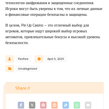
технологии шифрования и защищенные соединения.
Игроки могут быть уверены в том, что их личные данные
и финансовые операции безопасны и защищены.
В целом, Pin Up Casino – это отличный выбор для
игроков, которые ищут широкий выбор игровых
автоматов, привлекательные бонусы и высокий уровень
безопасности.
Peofree
April 5, 2025
Uncategorized