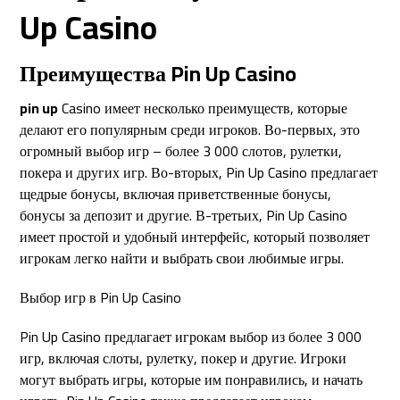
Up Casino
Преимущества Pin Up Casino
pin up
Casino имеет несколько преимуществ, которые
делают его популярным среди игроков. Во-первых, это
огромный выбор игр – более 3 000 слотов, рулетки,
покера и других игр. Во-вторых, Pin Up Casino предлагает
щедрые бонусы, включая приветственные бонусы,
бонусы за депозит и другие. В-третьих, Pin Up Casino
имеет простой и удобный интерфейс, который позволяет
игрокам легко найти и выбрать свои любимые игры.
Выбор игр в Pin Up Casino
Pin Up Casino предлагает игрокам выбор из более 3 000
игр, включая слоты, рулетку, покер и другие. Игроки
могут выбрать игры, которые им понравились, и начать