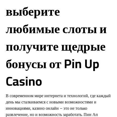
выберите
любимые слоты и
получите щедрые
бонусы от Pin Up
Casino
В современном мире интернета и технологий, где каждый
день мы сталкиваемся с новыми возможностями и
инновациями, казино онлайн – это не только
развлечение, но и возможность заработать. Пин Ап