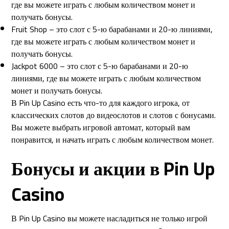
где вы можете играть с любым количеством монет и
получать бонусы.
Fruit Shop – это слот с 5-ю барабанами и 20-ю линиями,
где вы можете играть с любым количеством монет и
получать бонусы.
Jackpot 6000 – это слот с 5-ю барабанами и 20-ю
линиями, где вы можете играть с любым количеством
монет и получать бонусы.
В Pin Up Casino есть что-то для каждого игрока, от
классических слотов до видеослотов и слотов с бонусами.
Вы можете выбрать игровой автомат, который вам
понравится, и начать играть с любым количеством монет.
Бонусы и акции в Pin Up
Casino
В Pin Up Casino вы можете насладиться не только игрой