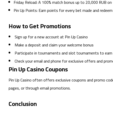
Friday Reload: A 100% match bonus up to 20,000 RUB on 
Pin Up Points: Earn points for every bet made and redeem
How to Get Promotions
Sign up for a new account at Pin Up Casino
Make a deposit and claim your welcome bonus
Participate in tournaments and slot tournaments to earn
Check your email and phone for exclusive offers and prom
Pin Up Casino Coupons
Pin Up Casino often offers exclusive coupons and promo code
pages, or through email promotions.
Conclusion