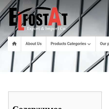
About Us
Products Categories
Our 