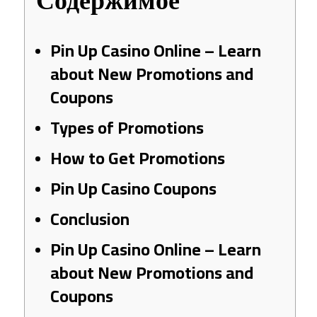
Содержимое
Pin Up Casino Online – Learn
about New Promotions and
Coupons
Types of Promotions
How to Get Promotions
Pin Up Casino Coupons
Conclusion
Pin Up Casino Online – Learn
about New Promotions and
Coupons