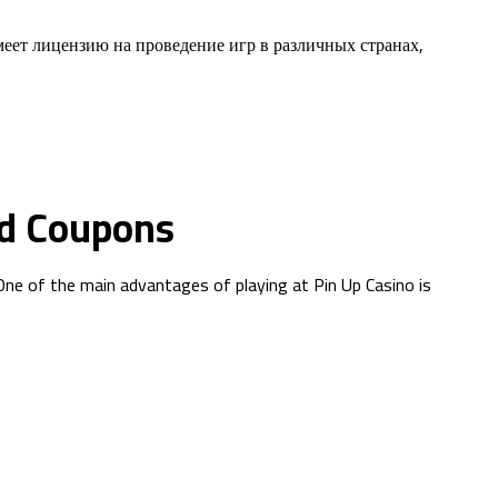
меет лицензию на проведение игр в различных странах,
nd Coupons
 One of the main advantages of playing at Pin Up Casino is