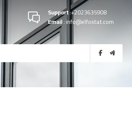
Support
:+2023635908
Email
: info@elfostat.com