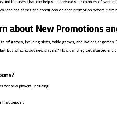
ns and bonuses that can help you increase your chances of winnin
s read the terms and conditions of each promotion before claiming
earn about New Promotions a
nge of games, including slots, table games, and live dealer games. 
eplay. But what about new players? How can they get started and
pons?
 for new players, including:
first deposit