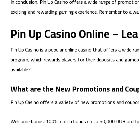
In conclusion, Pin Up Casino offers a wide range of promotio
exciting and rewarding gaming experience. Remember to alway
Pin Up Casino Online – L
Pin Up Casino is a popular online casino that offers a wide ra
program, which rewards players for their deposits and gam
available?
What are the New Promotions and Cou
Pin Up Casino offers a variety of new promotions and coupons
Welcome bonus: 100% match bonus up to 50,000 RUB on the 