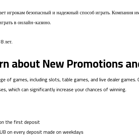
гает игрокам безопасный и надежный способ играть. Компания и
играть в онлайн-казино.
8 лет.
earn about New Promotions a
ange of games, including slots, table games, and live dealer games.
s, which can significantly increase your chances of winning.
 the first deposit
RUB on every deposit made on weekdays