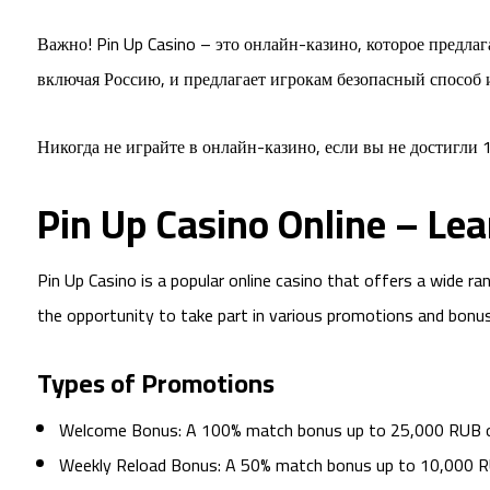
Важно! Pin Up Casino – это онлайн-казино, которое предла
включая Россию, и предлагает игрокам безопасный способ 
Никогда не играйте в онлайн-казино, если вы не достигли 1
Pin Up Casino Online – L
Pin Up Casino is a popular online casino that offers a wide r
the opportunity to take part in various promotions and bonuse
Types of Promotions
Welcome Bonus: A 100% match bonus up to 25,000 RUB on
Weekly Reload Bonus: A 50% match bonus up to 10,000 