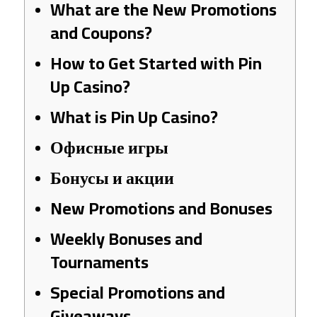
What are the New Promotions
and Coupons?
How to Get Started with Pin
Up Casino?
What is Pin Up Casino?
Офисные игры
Бонусы и акции
New Promotions and Bonuses
Weekly Bonuses and
Tournaments
Special Promotions and
Giveaways