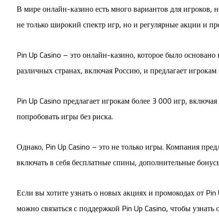
В мире онлайн-казино есть много вариантов для игроков, н
не только широкий спектр игр, но и регулярные акции и п
Pin Up Casino – это онлайн-казино, которое было основано
различных странах, включая Россию, и предлагает игрокам
Pin Up Casino предлагает игрокам более 3 000 игр, включая
попробовать игры без риска.
Однако, Pin Up Casino – это не только игры. Компания пр
включать в себя бесплатные спины, дополнительные бонус
Если вы хотите узнать о новых акциях и промокодах от Pin
можно связаться с поддержкой Pin Up Casino, чтобы узнать 