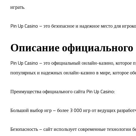
играть.
Pin Up Casino – это безопасное и надежное место для игрок
Описание официального с
Pin Up Casino – это официальный онлайн-казино, которое п
популярных и надежных онлайн-казино в мире, которое обе
Преимущества официального сайта Pin Up Casino:
Большой выбор игр – более 3 000 игр от ведущих разработ
Безопасность – сайт использует современные технологии б