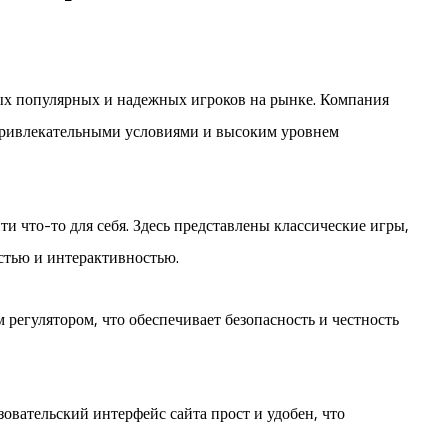
мых популярных и надежных игроков на рынке. Компания
, привлекательными условиями и высоким уровнем
ти что-то для себя. Здесь представлены классические игры,
остью и интерактивностью.
регулятором, что обеспечивает безопасность и честность
ьзовательский интерфейс сайта прост и удобен, что