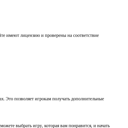
сайте имеют лицензию и проверены на соответствие
рах. Это позволяет игрокам получать дополнительные
сможете выбрать игру, которая вам понравится, и начать