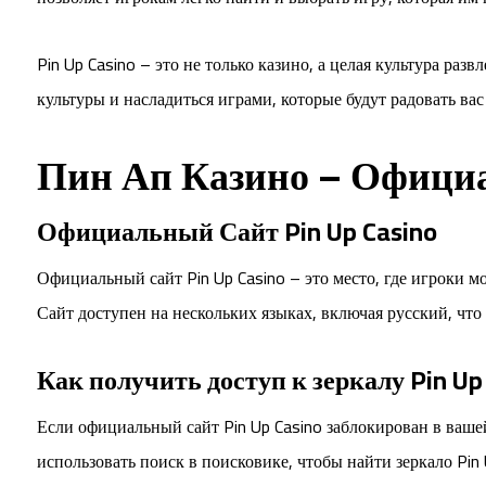
Pin Up Casino – это не только казино, а целая культура раз
культуры и насладиться играми, которые будут радовать ва
Пин Ап Казино – Офици
Официальный Сайт Pin Up Casino
Официальный сайт Pin Up Casino – это место, где игроки мог
Сайт доступен на нескольких языках, включая русский, что 
Как получить доступ к зеркалу Pin Up
Если официальный сайт Pin Up Casino заблокирован в вашей 
использовать поиск в поисковике, чтобы найти зеркало Pin