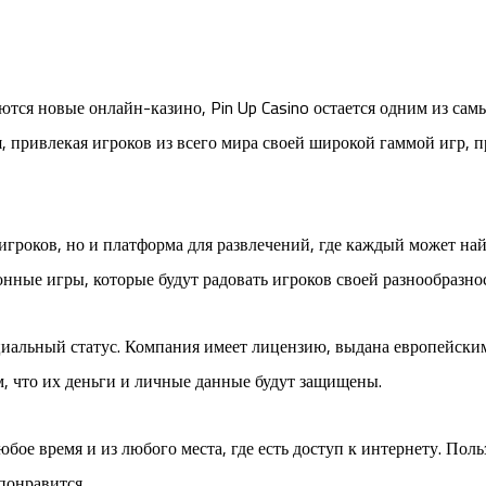
ются новые онлайн-казино, Pin Up Casino остается одним из са
ся, привлекая игроков из всего мира своей широкой гаммой игр
игроков, но и платформа для развлечений, где каждый может най
ионные игры, которые будут радовать игроков своей разнообразн
циальный статус. Компания имеет лицензию, выдана европейским 
ом, что их деньги и личные данные будут защищены.
юбое время и из любого места, где есть доступ к интернету. Пол
понравится.