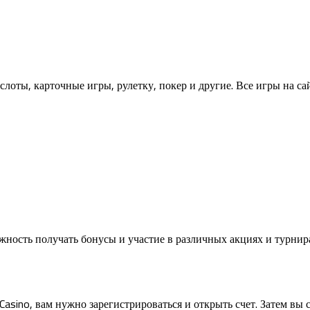
я слоты, карточные игры, рулетку, покер и другие. Все игры на 
ожность получать бонусы и участие в различных акциях и турни
Casino, вам нужно зарегистрироваться и открыть счет. Затем вы 