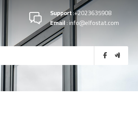
Support
:+2023635908
Email
: info@elfostat.com