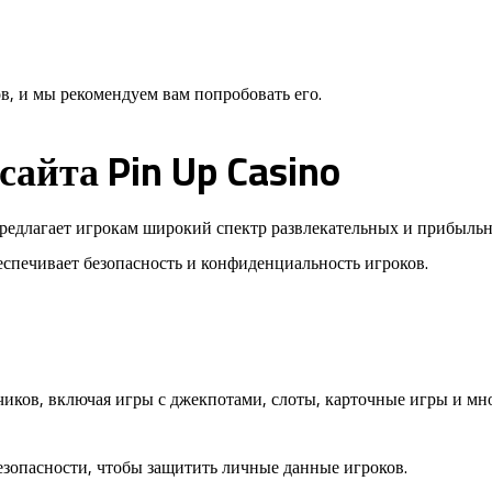
ов, и мы рекомендуем вам попробовать его.
айта Pin Up Casino
редлагает игрокам широкий спектр развлекательных и прибыльны
спечивает безопасность и конфиденциальность игроков.
чиков, включая игры с джекпотами, слоты, карточные игры и мно
езопасности, чтобы защитить личные данные игроков.