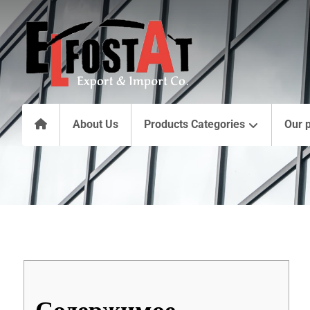
About Us
Products Categories
Our 