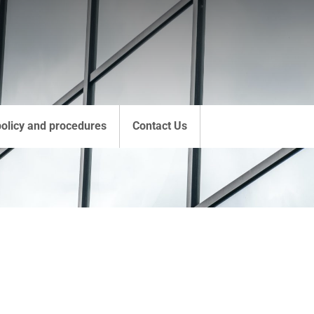
policy and procedures
Contact Us