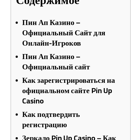
Содержимое
Пин Ап Казино –
Официальный Сайт для
Онлайн-Игроков
Пин Ап Казино –
Официальный сайт
Как зарегистрироваться на
официальном сайте Pin Up
Casino
Как подтвердить
регистрацию
Зеркало Pin Up Casino – Как