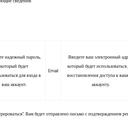
ующие сведения:
те надежный пароль,
Введите ваш электронный адр
который будет
который будет использоваться 
Email
зоваться для входа в
восстановления доступа к ваш
ваш аккаунт.
аккаунту.
трироваться”. Вам будет отправлено письмо с подтверждением ре