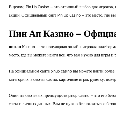
В целом, Pin Up Casino – это отличный выбор для игроков
акции. Официальный сайт Pin Up Casino – это место, где в
Пин Ап Казино – Офици
пин ап
Казино – это популярная онлайн-игровая платформа,
место, где вы можете найти все, что вам нужно для игры и 
На официальном сайте pinup casino вы можете найти более 
категориях, включая слоты, карточные игры, рулетку, покер
Один из ключевых преимуществ pinup casino – это его безо
счета и личных данных. Вам не нужно беспокоиться о безопа