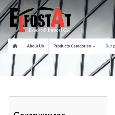
About Us
Products Categories
Our 