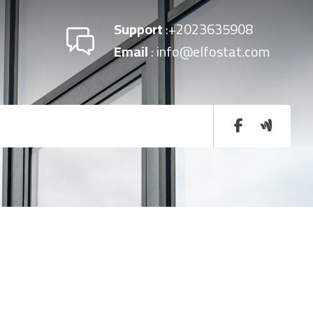
Support
:+2023635908
Email
: info@elfostat.com