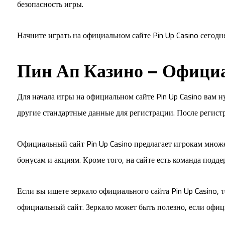
безопасность игры.
Начните играть на официальном сайте Pin Up Casino сегодн
Пин Ап Казино – Офици
Для начала игры на официальном сайте Pin Up Casino вам н
другие стандартные данные для регистрации. После регистр
Официальный сайт Pin Up Casino предлагает игрокам множе
бонусам и акциям. Кроме того, на сайте есть команда подд
Если вы ищете зеркало официального сайта Pin Up Casino, т
официальный сайт. Зеркало может быть полезно, если офиц