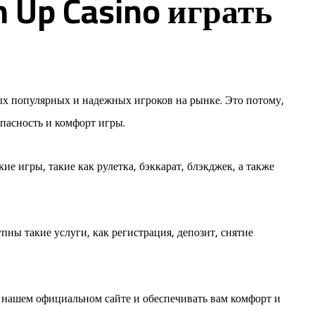
 Up Casino играть
мых популярных и надежных игроков на рынке. Это потому,
опасность и комфорт игры.
ие игры, такие как рулетка, бэккарат, блэкджек, а также
упны такие услуги, как регистрация, депозит, снятие
на нашем официальном сайте и обеспечивать вам комфорт и