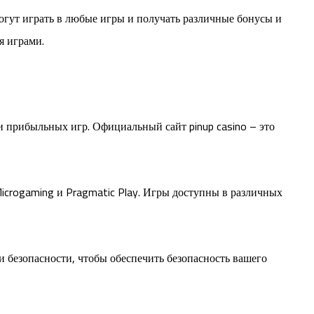
могут играть в любые игры и получать различные бонусы и
я играми.
и прибыльных игр. Официальный сайт pinup casino – это
Microgaming и Pragmatic Play. Игры доступны в различных
и безопасности, чтобы обеспечить безопасность вашего