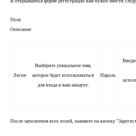
В открывшейся форме регистрации вам нужно ввести след
Поле
Описание
Введи
Выберите уникальное имя,
Логин
которое будет использоваться
Пароль
исполь
для входа в ваш аккаунт.
После заполнения всех полей, нажмите на кнопку “Зарегис