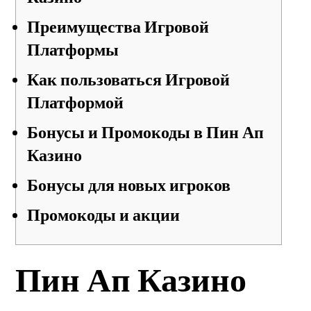
Преимущества Игровой
Платформы
Как пользоваться Игровой
Платформой
Бонусы и Промокоды в Пин Ап
Казино
Бонусы для новых игроков
Промокоды и акции
Пин Ап Казино