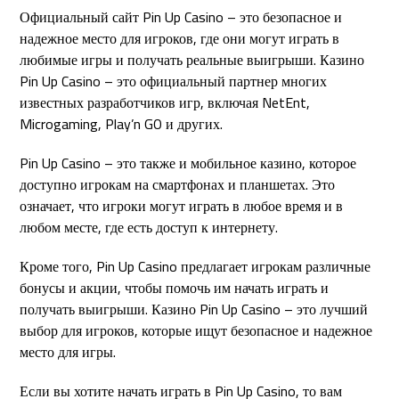
Официальный сайт Pin Up Casino – это безопасное и
надежное место для игроков, где они могут играть в
любимые игры и получать реальные выигрыши. Казино
Pin Up Casino – это официальный партнер многих
известных разработчиков игр, включая NetEnt,
Microgaming, Play’n GO и других.
Pin Up Casino – это также и мобильное казино, которое
доступно игрокам на смартфонах и планшетах. Это
означает, что игроки могут играть в любое время и в
любом месте, где есть доступ к интернету.
Кроме того, Pin Up Casino предлагает игрокам различные
бонусы и акции, чтобы помочь им начать играть и
получать выигрыши. Казино Pin Up Casino – это лучший
выбор для игроков, которые ищут безопасное и надежное
место для игры.
Если вы хотите начать играть в Pin Up Casino, то вам