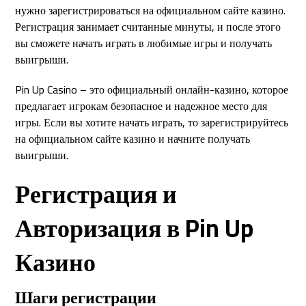
нужно зарегистрироваться на официальном сайте казино.
Регистрация занимает считанные минуты, и после этого
вы сможете начать играть в любимые игры и получать
выигрыши.
Pin Up Casino – это официальный онлайн-казино, которое
предлагает игрокам безопасное и надежное место для
игры. Если вы хотите начать играть, то зарегистрируйтесь
на официальном сайте казино и начните получать
выигрыши.
Регистрация и
Авторизация в Pin Up
Казино
Шаги регистрации