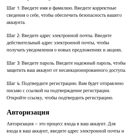
Шаг 1: Введите имя и фамилию. Введите корректные
сведения о себе, чтобы обеспечить безопасность вашего
аккаунта.
Шаг 2: Введите адрес электронной почты. Введите
действительный адрес электронной почты, чтобы
получать уведомления о новых предложениях и акциях.
Шаг 3: Введите пароль. Введите надежный пароль, чтобы
защитить ваш аккаунт от несанкционированного доступа.
Шаг 4: Подтвердите регистрацию. Вам будет отправлено
письмо с ссылкой на подтверждение регистрации.
Откройте ссылку, чтобы подтвердить регистрацию.
Авторизация
Авторизация – это процесс входа в ваш аккаунт. Для
входа в ваш аккаунт, введите адрес электронной почты и