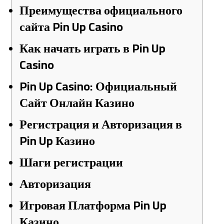
Преимущества официального
сайта Pin Up Casino
Как начать играть в Pin Up
Casino
Pin Up Casino: Официальный
Сайт Онлайн Казино
Регистрация и Авторизация в
Pin Up Казино
Шаги регистрации
Авторизация
Игровая Платформа Pin Up
Казино