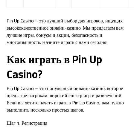
Pin Up Casino – это лучший выбор для игроков, ищущих
высококачественное онлайн-казино. Мы предлагаем вам
лучшие игры, бонусы и акции, безопасность и
многоязычность. Начните играть с нами сегодня!
Как играть в Pin Up
Casino?
Pin Up Casino – это популярный онлайн-казино, которое
предлагает игрокам широкий спектр игр и развлечений.
Если вы хотите начать играть в Pin Up Casino, вам нужно
выполнить несколько простых шагов.
Шаг 1: Регистрация