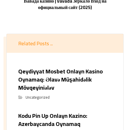
Вавада казино | Vavada Зеркало Вход на
официальный сайт (2025)
Related Posts ...
Qeydiyyat Mosbet Onlayn Kasino
Oynamaq: Əlavə Müşahidəlik
Mövqeyiniələv
Uncategorized
Kodu Pin Up Onlayn Kazino:
Azerbaycanda Oynamaq