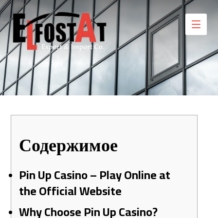
Содержимое
Pin Up Casino – Play Online at
the Official Website
Why Choose Pin Up Casino?