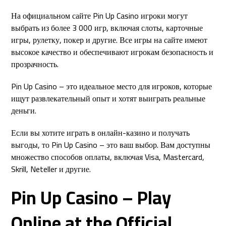
На официальном сайте Pin Up Casino игроки могут
выбрать из более 3 000 игр, включая слоты, карточные
игры, рулетку, покер и другие. Все игры на сайте имеют
высокое качество и обеспечивают игрокам безопасность и
прозрачность.
Pin Up Casino – это идеальное место для игроков, которые
ищут развлекательный опыт и хотят выиграть реальные
деньги.
Если вы хотите играть в онлайн-казино и получать
выгоды, то Pin Up Casino – это ваш выбор. Вам доступны
множество способов оплаты, включая Visa, Mastercard,
Skrill, Neteller и другие.
Pin Up Casino – Play
Online at the Official