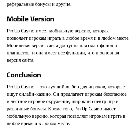
реферальные бонусы и другие.
Mobile Version
Pin Up Casino имеет мобильную версию, которая
позволяет игрокам играть в любое время и в любом месте.
Мобильная версия сайта доступна для смартфонов и
планшетов, и она имеет все функции, что и основная
версия сайта.
Conclusion
Pin Up Casino – это лучший выбор для игроков, которые
ищут онлайн-казино. Он предлагает игрокам безопасное
и честное игровое окружение, широкий спектр игр и
различные бонусы. Кроме того, Pin Up Casino имеет
мобильную версию, которая позволяет игрокам играть в
любое время и в любом месте.