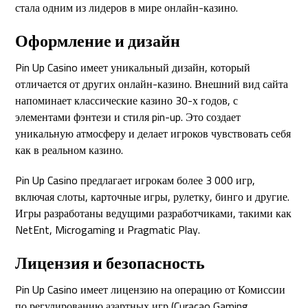
стала одним из лидеров в мире онлайн-казино.
Оформление и дизайн
Pin Up Casino имеет уникальный дизайн, который
отличается от других онлайн-казино. Внешний вид сайта
напоминает классические казино 30-х годов, с
элементами фэнтези и стиля pin-up. Это создает
уникальную атмосферу и делает игроков чувствовать себя
как в реальном казино.
Pin Up Casino предлагает игрокам более 3 000 игр,
включая слоты, карточные игры, рулетку, бинго и другие.
Игры разработаны ведущими разработчиками, такими как
NetEnt, Microgaming и Pragmatic Play.
Лицензия и безопасность
Pin Up Casino имеет лицензию на операцию от Комиссии
по регулированию азартных игр (Curacao Gaming