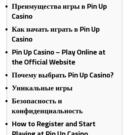
Преимущества игры в Pin Up
Casino
Как начать играть в Pin Up
Casino
Pin Up Casino – Play Online at
the Official Website
Почему выбрать Pin Up Casino?
Уникальные игры
Безопасность и
конфиденциальность
How to Register and Start
Playing at Pin Up Casino