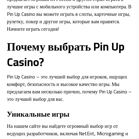
лучшие игры с мобильного устройства или компьютера. В
Pin Up Casino вы можете играть в слоты, карточные игры,
рулетку, покер и другие игры, которые вам нравятся.
Начните играть сегодня!
Почему выбрать Pin Up
Casino?
Pin Up Casino – это лучший выбор для игроков, ищущих
комфорт, безопасность и высокое качество игры. Мы
предлагаем вам несколько причин, почему Pin Up Casino –
это лучший выбор для вас.
Уникальные игры
На нашем сайте вы найдете огромный выбор игр от
ведущих разработчиков, включая NetEnt, Microgaming и