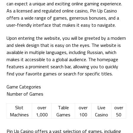
can expect a unique and exciting online gaming experience.
As a licensed and regulated online casino, Pin Up Casino
offers a wide range of games, generous bonuses, and a
user-friendly interface that makes it easy to navigate.
Upon entering the website, you will be greeted by a modern
and sleek design that is easy on the eyes. The website is
available in multiple languages, including Russian, which
makes it accessible to a global audience. The homepage
features a prominent search bar, allowing you to quickly
find your favorite games or search for specific titles.
Game Categories
Number of Games
Slot
over
Table
over
Live
over
Machines
1,000
Games
100
Casino
50
Pin Up Casino offers a vast selection of games, including