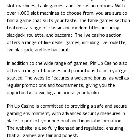
slot machines, table games, and live casino options. With
over 1,000 slot machines to choose from, you are sure to
find a game that suits your taste. The table games section
features a range of classic and modern titles, including
blackjack, roulette, and baccarat. The live casino section
offers a range of live dealer games, including live roulette,
live blackjack, and live baccarat.
In addition to the wide range of games, Pin Up Casino also
offers a range of bonuses and promotions to help you get
started. The website features a welcome bonus, as well as
regular promotions and tournaments, giving you the
opportunity to win big and boost your bankroll.
Pin Up Casino is committed to providing a safe and secure
gaming environment, with advanced security measures in
place to protect your personal and financial information.
The website is also fully licensed and regulated, ensuring
that all games are fair and honest.