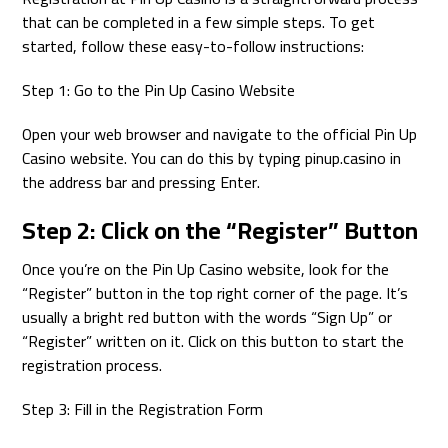
that can be completed in a few simple steps. To get
started, follow these easy-to-follow instructions:
Step 1: Go to the Pin Up Casino Website
Open your web browser and navigate to the official Pin Up
Casino website. You can do this by typing pinup.casino in
the address bar and pressing Enter.
Step 2: Click on the “Register” Button
Once you’re on the Pin Up Casino website, look for the
“Register” button in the top right corner of the page. It’s
usually a bright red button with the words “Sign Up” or
“Register” written on it. Click on this button to start the
registration process.
Step 3: Fill in the Registration Form