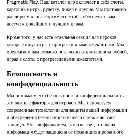
Pragmatic Play. Наш каталог игр включает в себя слоты,
карточные игры, рулетку, покер и другие. Мы постоянно
расширяем наш ассортимент, чтобы обеспечить вам
доступ к новейшим и лучшим играм.
Кроме того, у нас есть отдельная секция для игроков,
которые ищут игры с прогрессивными джекпотами. Мы
предлагаем вам возможность выиграть миллионы рублей,
играя в слоты с прогрессивными джекпотами.
Безопасность и
конфиденциальность
Мы понимаем, что безопасность и конфиденциальность –
это важные факторы для игроков. Мы используем
современные технологии для защиты вашей информации
и обеспечения безопасности вашего счета. Наш сайт
защищен SSL-шифрованием, что означает, что ваша
информация будет защищена от несанкционированного