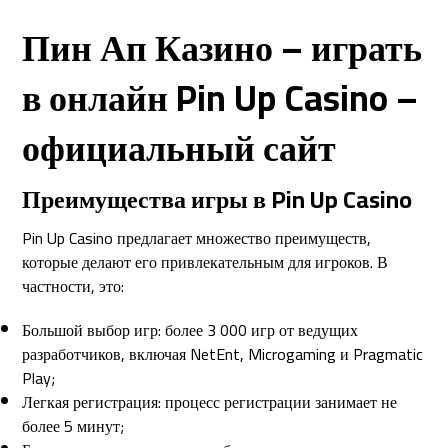
Пин Ап Казино – играть
в онлайн Pin Up Casino –
официальный сайт
Преимущества игры в Pin Up Casino
Pin Up Casino предлагает множество преимуществ,
которые делают его привлекательным для игроков. В
частности, это:
Большой выбор игр: более 3 000 игр от ведущих
разработчиков, включая NetEnt, Microgaming и Pragmatic
Play;
Легкая регистрация: процесс регистрации занимает не
более 5 минут;