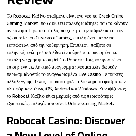
Το Robocat Καζίνο σταθμένε είναι ένα νέο πα Greek Online
Gaming Market, που διαθέτει πολλές ιδιότητες που το κάνουν
ανικάνομα. Πρώτα απ’ όλα, παίζετε με την ασφάλειά και την
αξιοπιστία του Curacao eGaming, επειδή έχει μια άδεια
εκπτώσεων από την κυβέρνηση. Επιπλέον, παίζετε σε
ελληνικά, ενώ η ιστοσελίδα είναι άριστα μερικευμένη και
εύκολη να χρησιμοποιηθεί. Το Robocat Καζίνο προσφέρει
επίσης ένα εκπληκτικό πρόγραμμα πνευματικών δωρεάν,
περιλαμβάνοντάς το αναγνωρισμένο Live Casino με παίκτες
αλληλεγγύης. Τέλος, το υποστηρίζει ολόκληρο το φάσμα των
πλατφόρμων, όπως iOS, Android και Windows. Συνοψίζοντας,
το Robocat Καζίνο είναι μερικές από τις περισσότερες
εξαιρετικές επιλογές του Greek Online Gaming Market.
Robocat Casino: Discover
a New Level of Online