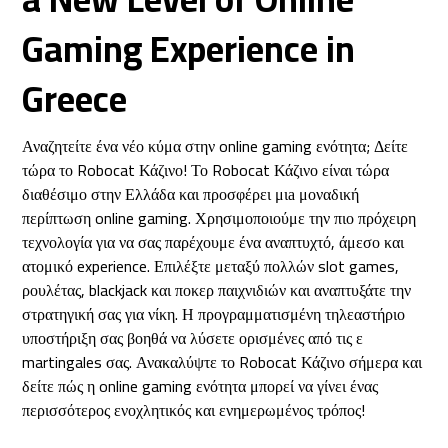
Gaming Experience in
Greece
Αναζητείτε ένα νέο κύμα στην online gaming ενότητα; Δείτε
τώρα το Robocat Κάζινο! Το Robocat Κάζινο είναι τώρα
διαθέσιμο στην Ελλάδα και προσφέρει μιа μοναδική
περίπτωση online gaming. Χρησιμοποιούμε την πιο πρόχειρη
τεχνολογία για να σας παρέχουμε ένα αναπτυχτό, άμεσο και
ατομικό experience. Επιλέξτε μεταξύ πολλών slot games,
ρουλέτας, blackjack και ποκερ παιχνιδιών και αναπτυξάτε την
στρατηγική σας για νίκη. Η προγραμματισμένη τηλεαστήριο
υποστήριξη σας βοηθά να λύσετε ορισμένες από τις ε
martingales σας. Ανακαλύψτε το Robocat Κάζινο σήμερα και
δείτε πώς η online gaming ενότητα μπορεί να γίνει ένας
περισσότερος ενοχλητικός και ενημερωμένος τρόπος!