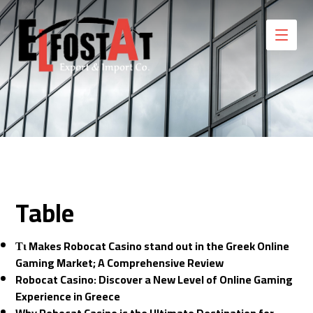
Table
Τι Makes Robocat Casino stand out in the Greek Online
Gaming Market; A Comprehensive Review
Robocat Casino: Discover a New Level of Online Gaming
Experience in Greece