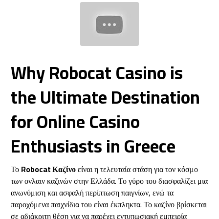
Why Robocat Casino is
the Ultimate Destination
for Online Casino
Enthusiasts in Greece
Το
Robocat Καζίνο
είναι η τελευταία στάση για τον κόσμο
των ονλαιν καζινών στην Ελλάδα. Το γύρο του διασφαλίζει μια
ανωνύμιση και ασφαλή περίπτωση παιγνίων, ενώ τα
παροχόμενα παιχνίδια του είναι έκπληκτα. Το καζίνο βρίσκεται
σε αδιάκριτη θέση για να παρέχει εντυπωσιακή εμπειρία