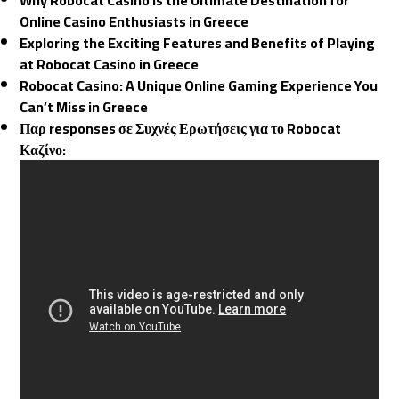
Why Robocat Casino is the Ultimate Destination for
Online Casino Enthusiasts in Greece
Exploring the Exciting Features and Benefits of Playing
at Robocat Casino in Greece
Robocat Casino: A Unique Online Gaming Experience You
Can’t Miss in Greece
Παρ responses σε Συχνές Ερωτήσεις για το Robocat
Καζίνο: