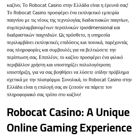
καζίνο; Το Robocat Casino στην Ελλάδα είναι η έρευνά σας!
Το Robocat Casino προσφέρει ένα εκπληκτικό εμπειρία
παιγνίου με τις νέους της τεχνολογίας διαδικτυακών παιγνίων,
συμπεριλαμβανομένων περιπλοκών τρισdimensional και
διαδραστικών παιχνιδιών. Ως πρόσθετο, η υπηρεσία
περιλαμβάνει εκπληκτικές επιδόσεις και ποινικά, παρέχοντάς
σας πληροφορίες και συμβουλές για να βελτιώσετε την
περίπτωση σας. Επιπλέον, το καζίνο προσφέρει ένα φιλικό
περιβάλλον χρήστη και υποστηρίζει πολυλογότροπη
υποστήριξη, για να σας βοηθήσει να λύσετε οτίδην πρόβλημα
σχετικά με την πλατφόρμα. Συνολικά, το Robocat Casino στην
Ελλάδα είναι η επιλογή σας αν ζειτούν να πάρετε τον
πληροφοριακό σας τρόπο στο καζίνο!
Robocat Casino: A Unique
Online Gaming Experience