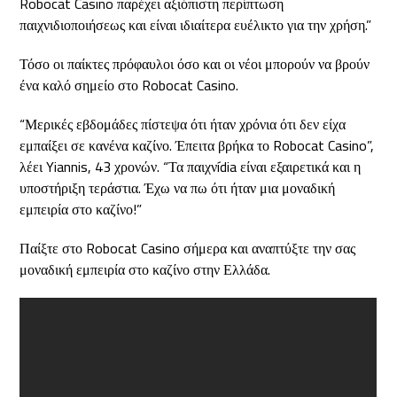
Robocat Casino παρέχει αξιόπιστη περίπτωση
παιχνιδιοποιήσεως και είναι ιδιαίτερα ευέλικτο για την χρήση.”
Τόσο οι παίκτες πρόφαυλοι όσο και οι νέοι μπορούν να βρούν
ένα καλό σημείο στο Robocat Casino.
“Μερικές εβδομάδες πίστεψα ότι ήταν χρόνια ότι δεν είχα
εμπαίξει σε κανένα καζίνο. Έπειτα βρήκα το Robocat Casino”,
λέει Yiannis, 43 χρονών. “Τα παιχνídia είναι εξαιρετικά και η
υποστήριξη τεράστια. Έχω να πω ότι ήταν μια μοναδική
εμπειρία στο καζίνο!”
Παίξτε στο Robocat Casino σήμερα και αναπτύξτε την σας
μοναδική εμπειρία στο καζίνο στην Ελλάδα.