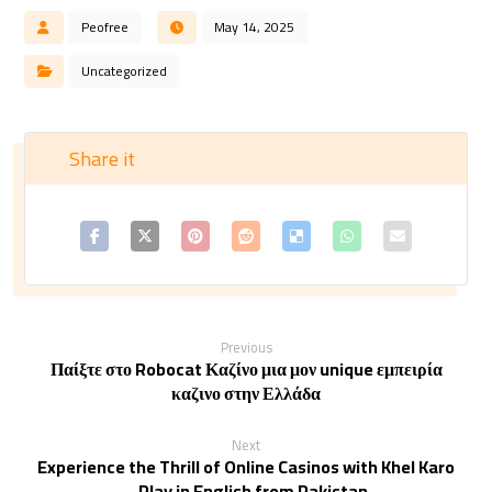
Peofree
May 14, 2025
Uncategorized
Previous
Παίξτε στο Robocat Καζίνο μια μον unique εμπειρία
καζινο στην Ελλάδα
Next
Experience the Thrill of Online Casinos with Khel Karo
– Play in English from Pakistan