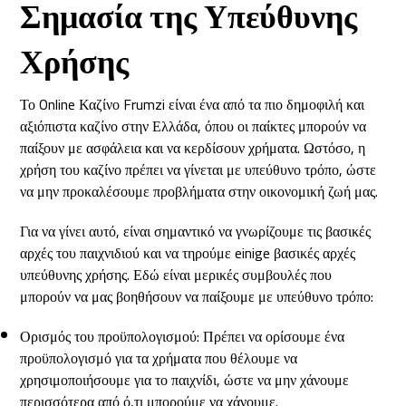
Σημασία της Υπεύθυνης
Χρήσης
Το Online Καζίνο Frumzi είναι ένα από τα πιο δημοφιλή και
αξιόπιστα καζίνο στην Ελλάδα, όπου οι παίκτες μπορούν να
παίξουν με ασφάλεια και να κερδίσουν χρήματα. Ωστόσο, η
χρήση του καζίνο πρέπει να γίνεται με υπεύθυνο τρόπο, ώστε
να μην προκαλέσουμε προβλήματα στην οικονομική ζωή μας.
Για να γίνει αυτό, είναι σημαντικό να γνωρίζουμε τις βασικές
αρχές του παιχνιδιού και να τηρούμε einige βασικές αρχές
υπεύθυνης χρήσης. Εδώ είναι μερικές συμβουλές που
μπορούν να μας βοηθήσουν να παίξουμε με υπεύθυνο τρόπο:
Ορισμός του προϋπολογισμού: Πρέπει να ορίσουμε ένα
προϋπολογισμό για τα χρήματα που θέλουμε να
χρησιμοποιήσουμε για το παιχνίδι, ώστε να μην χάνουμε
περισσότερα από ό,τι μπορούμε να χάνουμε.