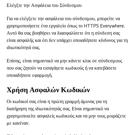
Ελέγξτε την Ασφάλεια του Σύνδεσμου
Για να ελέγξετε την ασφάλεια του σύνδεσμου, μπορείτε να
χρησιμοποιήσετε ένα εργαλείο όπως το HTTPS Everywhere.
Αυτό θα σας βοηθήσει να διασφαλίσετε ότι η σύνδεση σας
είναι ασφαλής και ότι δεν υπάρχει οποιαδήποτε κίνδυνος για τη
ιδιωτικότητά σας.
Επίσης, είναι σημαντικό να μην κάνετε κλικ σε σύνδεσμους
που σας ζητούν να εισαγάγετε κωδικούς ή να κατεβάσετε
οποιαδήποτε εφαρμογή.
Χρήση Ασφαλών Κωδικών
Οι κωδικοί σας είναι η πρώτη γραμμή άμυνας για τη
διατήρηση της ιδιωτικότητάς σας. Είναι σημαντικό να
χρησιμοποιείτε ασφαλείς κωδικούς και να μην τους μοιράζετε
με κανέναν.