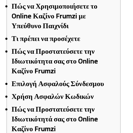
Πώς να Χρησιμοποιήσετε το
Online Καζίνο Frumzi με
Υπεύθυνο Παιχνίδι
Τι πρέπει να προσέχετε
Πώς να Προστατεύσετε την
Ιδιωτικότητα σας στο Online
Καζίνο Frumzi
Επιλογή Ασφαλούς Σύνδεσμου
Χρήση Ασφαλών Κωδικών
Πώς να Προστατεύσετε την
Ιδιωτικότητά σας στο Online
Καζίνο Frumzi