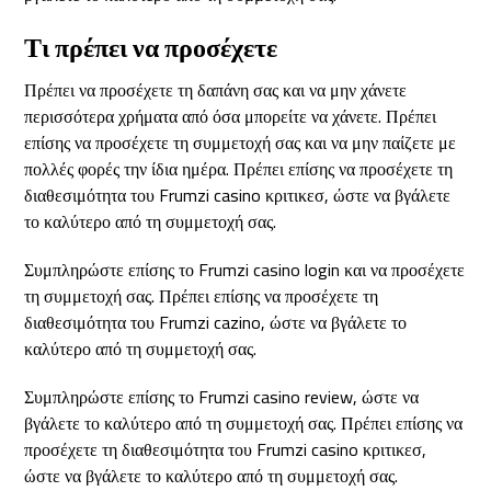
Τι πρέπει να προσέχετε
Πρέπει να προσέχετε τη δαπάνη σας και να μην χάνετε
περισσότερα χρήματα από όσα μπορείτε να χάνετε. Πρέπει
επίσης να προσέχετε τη συμμετοχή σας και να μην παίζετε με
πολλές φορές την ίδια ημέρα. Πρέπει επίσης να προσέχετε τη
διαθεσιμότητα του Frumzi casino κριτικεσ, ώστε να βγάλετε
το καλύτερο από τη συμμετοχή σας.
Συμπληρώστε επίσης το Frumzi casino login και να προσέχετε
τη συμμετοχή σας. Πρέπει επίσης να προσέχετε τη
διαθεσιμότητα του Frumzi cazino, ώστε να βγάλετε το
καλύτερο από τη συμμετοχή σας.
Συμπληρώστε επίσης το Frumzi casino review, ώστε να
βγάλετε το καλύτερο από τη συμμετοχή σας. Πρέπει επίσης να
προσέχετε τη διαθεσιμότητα του Frumzi casino κριτικεσ,
ώστε να βγάλετε το καλύτερο από τη συμμετοχή σας.