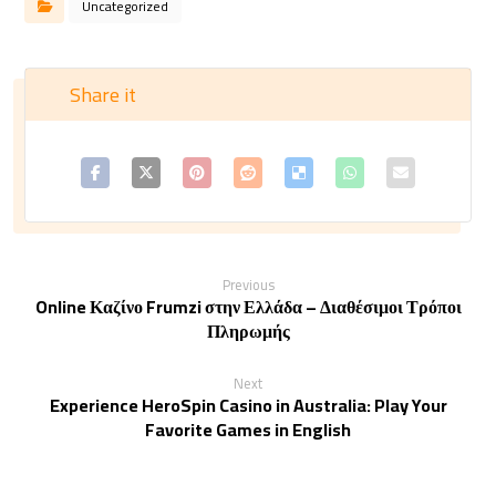
Uncategorized
Previous
Online Καζίνο Frumzi στην Ελλάδα – Διαθέσιμοι Τρόποι
Πληρωμής
Next
Experience HeroSpin Casino in Australia: Play Your
Favorite Games in English