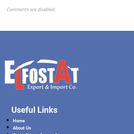
Comments are disabled.
Useful Links
Home
About Us