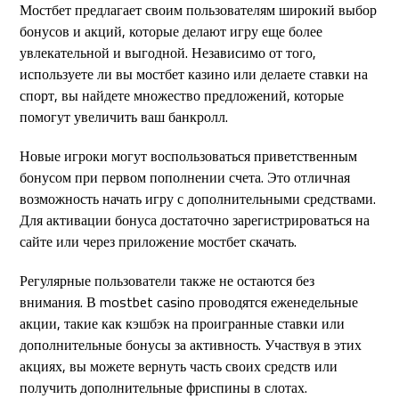
Мостбет предлагает своим пользователям широкий выбор
бонусов и акций, которые делают игру еще более
увлекательной и выгодной. Независимо от того,
используете ли вы мостбет казино или делаете ставки на
спорт, вы найдете множество предложений, которые
помогут увеличить ваш банкролл.
Новые игроки могут воспользоваться приветственным
бонусом при первом пополнении счета. Это отличная
возможность начать игру с дополнительными средствами.
Для активации бонуса достаточно зарегистрироваться на
сайте или через приложение мостбет скачать.
Регулярные пользователи также не остаются без
внимания. В mostbet casino проводятся еженедельные
акции, такие как кэшбэк на проигранные ставки или
дополнительные бонусы за активность. Участвуя в этих
акциях, вы можете вернуть часть своих средств или
получить дополнительные фриспины в слотах.