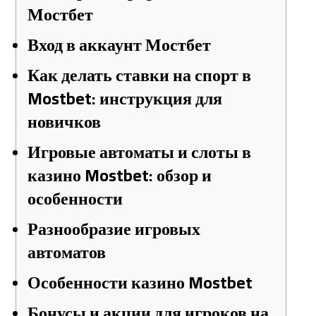
Мостбет
Вход в аккаунт Мостбет
Как делать ставки на спорт в
Mostbet: инструкция для
новичков
Игровые автоматы и слоты в
казино Mostbet: обзор и
особенности
Разнообразие игровых
автоматов
Особенности казино Mostbet
Бонусы и акции для игроков на