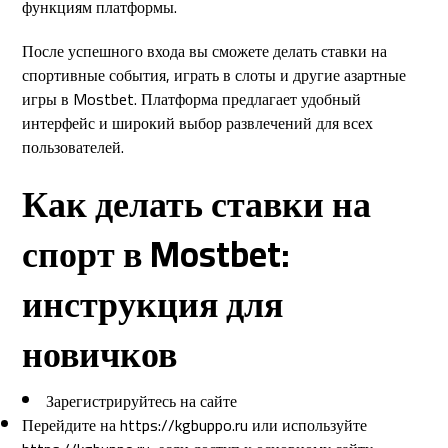
функциям платформы.
После успешного входа вы сможете делать ставки на
спортивные события, играть в слоты и другие азартные
игры в Mostbet. Платформа предлагает удобный
интерфейс и широкий выбор развлечений для всех
пользователей.
Как делать ставки на
спорт в Mostbet:
инструкция для
новичков
Зарегистрируйтесь на сайте
Перейдите на https://kgbuppo.ru или используйте