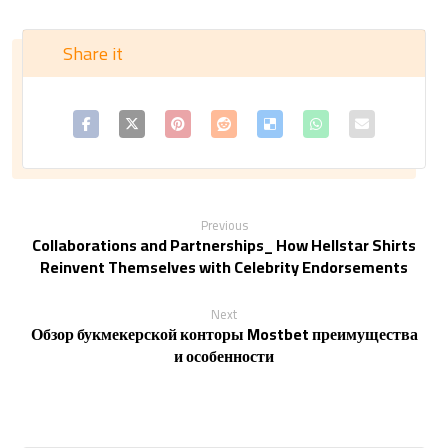
Previous
Collaborations and Partnerships_ How Hellstar Shirts
Reinvent Themselves with Celebrity Endorsements
Next
Обзор букмекерской конторы Mostbet преимущества
и особенности