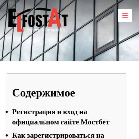
Содержимое
Регистрация и вход на
официальном сайте Мостбет
Как зарегистрироваться на