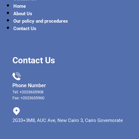
Home
About Us
Our policy and procedures
Contact Us
Contact Us
Phone Number
Tel: +2023635908
Fax: +2023635960
2G33+3M8, AUC Ave, New Cairo 3, Cairo Governorate