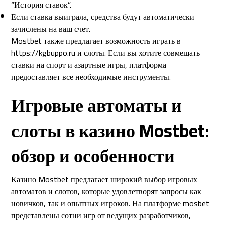
“История ставок”.
Если ставка выиграла, средства будут автоматически
зачислены на ваш счет.
Mostbet также предлагает возможность играть в
https://kgbuppo.ru и слоты. Если вы хотите совмещать
ставки на спорт и азартные игры, платформа
предоставляет все необходимые инструменты.
Игровые автоматы и
слоты в казино Mostbet:
обзор и особенности
Казино Mostbet предлагает широкий выбор игровых
автоматов и слотов, которые удовлетворят запросы как
новичков, так и опытных игроков. На платформе mosbet
представлены сотни игр от ведущих разработчиков,