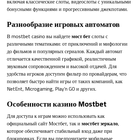
включая классические слоты, видеослоты с уникальными
бонусными функциями и прогрессивными джекпотами.
Разнообразие игровых автоматов
В mostbet casino вы найдете
мост бет
слоты с
различными тематиками: от приключений и мифологии
до фильмов и популярных сериалов. Каждый автомат
отличается качественной графикой, реалистичным
звуковым сопровождением и высокой отдачей. Для
удобства игроков доступен фильтр по провайдерам, что
позволяет быстро найти игры от таких компаний, как
NetEnt, Microgaming, Play’n GO и других.
Особенности казино Mostbet
Для доступа к играм можно использовать как
официальный сайт Мостбет, так и
мостбет зеркало
,
которое обеспечивает стабильный вход даже при
блокировках. Если вы предпочитаете мобильные