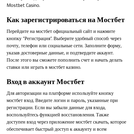
Mostbet Casino.
Как зарегистрироваться на Мостбет
Перейдите на мостбет официальный сайт и нажмите
кнопку “Регистрация”. Выберите удобный способ: через
почту, телефон или социальные сети. Заполните форму,
указав достоверные данные, и подтвердите аккаунт.
После этого вы сможете пополнить счет и начать делать
ставки или играть в мостбет казино.
Вход в аккаунт Мостбет
Для авторизации на платформе используйте кнопку
мостбет вход. Введите логин и пароль, указанные при
регистрации. Если вы забыли данные для входа,
воспользуйтесь функцией восстановления. Также
доступен вход через приложение мостбет скачать, которое
обеспечивает быстрый доступ к аккаунту и всем