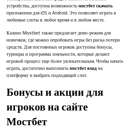
устройства, доступна возможность
мостбет скачать
приложения для iOS и Android. Это позволяет играть в
любимые слоты в любое время и в любом месте.
Казино Mostbet также предлагает демо-режим для
новичков, где можно опробовать игры без риска потери
средств. Для постоянных игроков доступны бонусы,
турниры и программа лояльности, которые делают
игровой процесс еще более увлекательным. Чтобы начать
играть, достаточно выполнить
мостбет вход
на
платформу и выбрать подходящий слот.
Бонусы и акции для
игроков на сайте
Мостбет