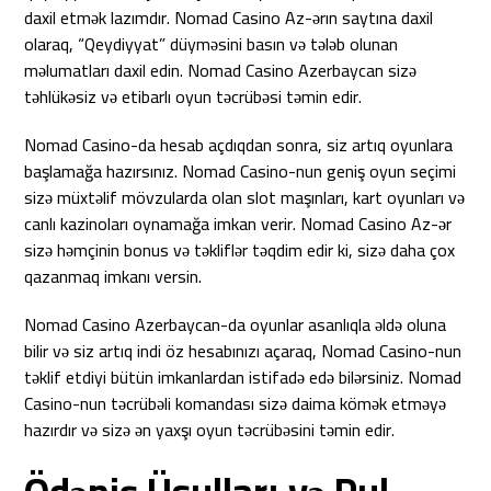
daxil etmək lazımdır. Nomad Casino Az-ərın saytına daxil
olaraq, “Qeydiyyat” düyməsini basın və tələb olunan
məlumatları daxil edin. Nomad Casino Azerbaycan sizə
təhlükəsiz və etibarlı oyun təcrübəsi təmin edir.
Nomad Casino-da hesab açdıqdan sonra, siz artıq oyunlara
başlamağa hazırsınız. Nomad Casino-nun geniş oyun seçimi
sizə müxtəlif mövzularda olan slot maşınları, kart oyunları və
canlı kazinoları oynamağa imkan verir. Nomad Casino Az-ər
sizə həmçinin bonus və təkliflər təqdim edir ki, sizə daha çox
qazanmaq imkanı versin.
Nomad Casino Azerbaycan-da oyunlar asanlıqla əldə oluna
bilir və siz artıq indi öz hesabınızı açaraq, Nomad Casino-nun
təklif etdiyi bütün imkanlardan istifadə edə bilərsiniz. Nomad
Casino-nun təcrübəli komandası sizə daima kömək etməyə
hazırdır və sizə ən yaxşı oyun təcrübəsini təmin edir.