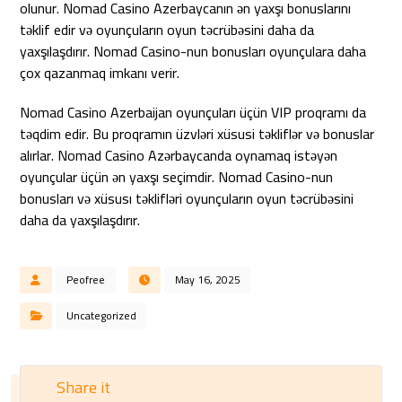
olunur. Nomad Casino Azerbaycanın ən yaxşı bonuslarını
təklif edir və oyunçuların oyun təcrübəsini daha da
yaxşılaşdırır. Nomad Casino-nun bonusları oyunçulara daha
çox qazanmaq imkanı verir.
Nomad Casino Azerbaijan oyunçuları üçün VIP proqramı da
təqdim edir. Bu proqramın üzvləri xüsusi təkliflər və bonuslar
alırlar. Nomad Casino Azərbaycanda oynamaq istəyən
oyunçular üçün ən yaxşı seçimdir. Nomad Casino-nun
bonusları və xüsusı təklifləri oyunçuların oyun təcrübəsini
daha da yaxşılaşdırır.
Peofree
May 16, 2025
Uncategorized