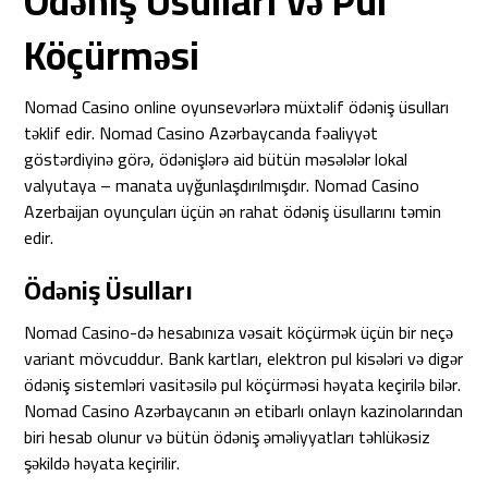
Ödəniş Üsulları və Pul
Köçürməsi
Nomad Casino online oyunsevərlərə müxtəlif ödəniş üsulları
təklif edir. Nomad Casino Azərbaycanda fəaliyyət
göstərdiyinə görə, ödənişlərə aid bütün məsələlər lokal
valyutaya – manata uyğunlaşdırılmışdır. Nomad Casino
Azerbaijan oyunçuları üçün ən rahat ödəniş üsullarını təmin
edir.
Ödəniş Üsulları
Nomad Casino-də hesabınıza vəsait köçürmək üçün bir neçə
variant mövcuddur. Bank kartları, elektron pul kisələri və digər
ödəniş sistemləri vasitəsilə pul köçürməsi həyata keçirilə bilər.
Nomad Casino Azərbaycanın ən etibarlı onlayn kazinolarından
biri hesab olunur və bütün ödəniş əməliyyatları təhlükəsiz
şəkildə həyata keçirilir.