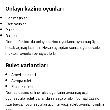
Onlayn kazino oyunları
Slot maşınları
Kart oyunları
Rulet
Bakara
Nomad Casino-da onlayn kazino oyunlarını oynamaq üçün
hesab açmaq lazımdır. Hesab açdıqdan sonra, oyunsevərlər
müxtəlif oyunları oynaya bilərlər.
Rulet variantları
Amerikan ruleti
Avropa ruleti
Fransız ruleti
Nomad Casino online rulet oyunlarını oynamaq üçün,
oyunsevərlər rulet variantlarını seçə bilərlər. Nomad Casino
Azerbaycan oyunsevərləri üçün ən yaxşı rulet oyunları təqdim