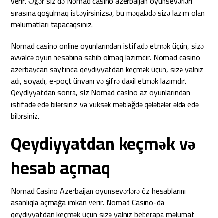
verir. Əgər siz də Nomad casino azerbaijan oyunsevərləri
sırasına qoşulmaq istəyirsinizsə, bu məqalədə sizə lazım olan
məlumatları tapacaqsınız.
Nomad casino online oyunlarından istifadə etmək üçün, sizə
əvvəlcə oyun hesabına sahib olmaq lazımdır. Nomad casino
azerbaycan saytında qeydiyyatdan keçmək üçün, sizə yalnız
adı, soyadı, e-poçt ünvanı və şifrə daxil etmək lazımdır.
Qeydiyyatdan sonra, siz Nomad casino az oyunlarından
istifadə edə bilərsiniz və yüksək məbləğdə qələbələr əldə edə
bilərsiniz.
Qeydiyyatdan keçmək və
hesab açmaq
Nomad Casino Azerbaijan oyunsevərlərə öz hesablarını
asanlıqla açmağa imkan verir. Nomad Casino-da
qeydiyyatdan keçmək üçün sizə yalnız beberapa məlumat