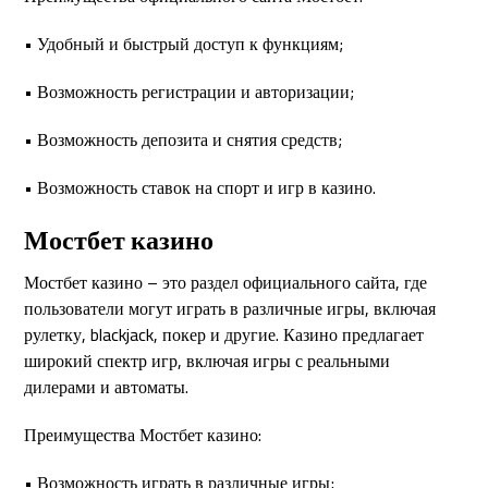
• Удобный и быстрый доступ к функциям;
• Возможность регистрации и авторизации;
• Возможность депозита и снятия средств;
• Возможность ставок на спорт и игр в казино.
Мостбет казино
Мостбет казино – это раздел официального сайта, где
пользователи могут играть в различные игры, включая
рулетку, blackjack, покер и другие. Казино предлагает
широкий спектр игр, включая игры с реальными
дилерами и автоматы.
Преимущества Мостбет казино:
• Возможность играть в различные игры;