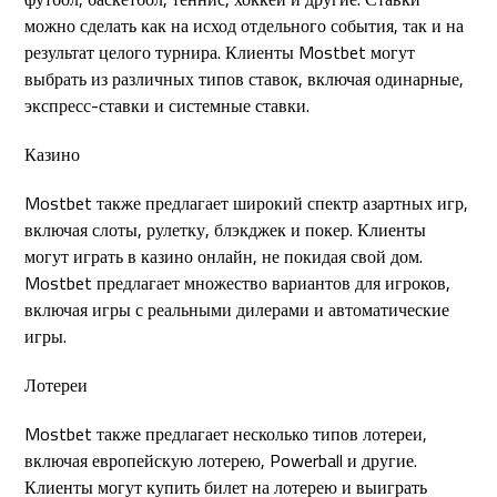
можно сделать как на исход отдельного события, так и на
результат целого турнира. Клиенты Mostbet могут
выбрать из различных типов ставок, включая одинарные,
экспресс-ставки и системные ставки.
Казино
Mostbet также предлагает широкий спектр азартных игр,
включая слоты, рулетку, блэкджек и покер. Клиенты
могут играть в казино онлайн, не покидая свой дом.
Mostbet предлагает множество вариантов для игроков,
включая игры с реальными дилерами и автоматические
игры.
Лотереи
Mostbet также предлагает несколько типов лотереи,
включая европейскую лотерею, Powerball и другие.
Клиенты могут купить билет на лотерею и выиграть