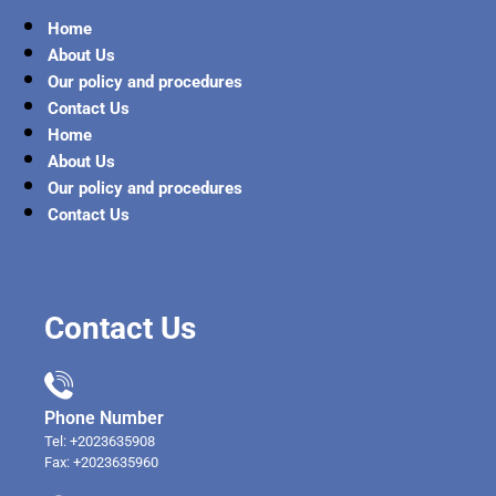
Home
About Us
Our policy and procedures
Contact Us
Home
About Us
Our policy and procedures
Contact Us
Contact Us
Phone Number
Tel: +2023635908
Fax: +2023635960