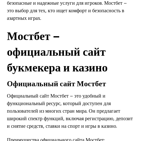
безопасные и надежные услуги для игроков. Мостбет –
это выбор для тех, кто ищет комфорт и безопасность в
азартных играх.
Мостбет –
официальный сайт
букмекера и казино
Официальный сайт Мостбет
Официальный сайт Мостбет – это удобный и
функциональный ресурс, который доступен для
пользователей из многих стран мира. Он предлагает
широкий спектр функций, включая регистрацию, депозит
и снятие средств, ставки на спорт и игры в казино.
Преимущества официального сайта Мостбет: