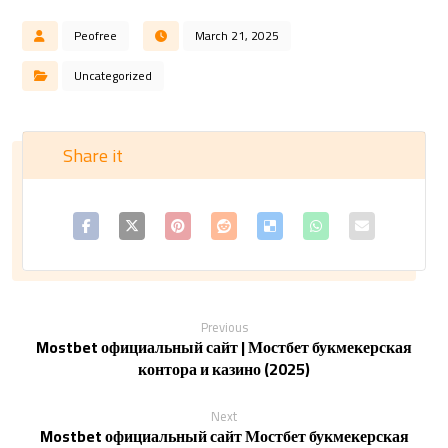
Peofree
March 21, 2025
Uncategorized
Previous
Mostbet официальный сайт | Мостбет букмекерская
контора и казино (2025)
Next
Mostbet официальный сайт Мостбет букмекерская