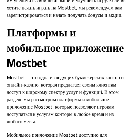
им увеличить свои выигрыши и улучшить игру. Если вы
хотите начать играть на Mostbet, мы рекомендуем вам
зарегистрироваться и начать получать бонусы и акции.
Платформы и
мобильное приложение
Mostbet
Mostbet – это одна из ведущих букмекерских контор и
онлайн-казино, которая предлагает своим клиентам
доступ к широкому спектру услуг и функций. В этом
разделе мы рассмотрим платформы и мобильное
приложение Mostbet, которые позволяют игрокам
доступаться к услугам конторы в любое время и из
любого места.
Мобильное приложение Mostbet доступно для