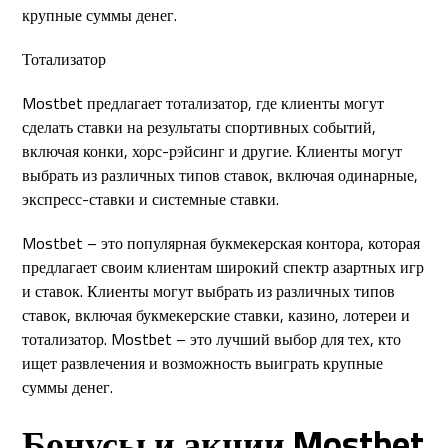
крупные суммы денег.
Тотализатор
Mostbet предлагает тотализатор, где клиенты могут
сделать ставки на результаты спортивных событий,
включая конки, хорс-рэйсинг и другие. Клиенты могут
выбрать из различных типов ставок, включая одинарные,
экспресс-ставки и системные ставки.
Mostbet – это популярная букмекерская контора, которая
предлагает своим клиентам широкий спектр азартных игр
и ставок. Клиенты могут выбрать из различных типов
ставок, включая букмекерские ставки, казино, лотереи и
тотализатор. Mostbet – это лучший выбор для тех, кто
ищет развлечения и возможность выиграть крупные
суммы денег.
Бонусы и акции Mostbet