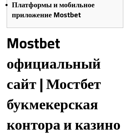
Платформы и мобильное
приложение Mostbet
Mostbet
официальный
сайт | Мостбет
букмекерская
контора и казино