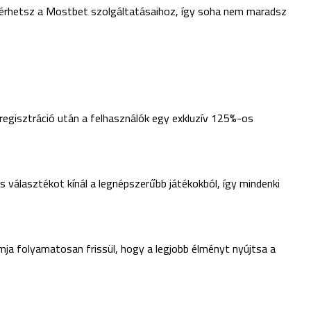
férhetsz a Mostbet szolgáltatásaihoz, így soha nem maradsz
regisztráció után a felhasználók egy exkluzív 125%-os
 választékot kínál a legnépszerűbb játékokból, így mindenki
mja folyamatosan frissül, hogy a legjobb élményt nyújtsa a