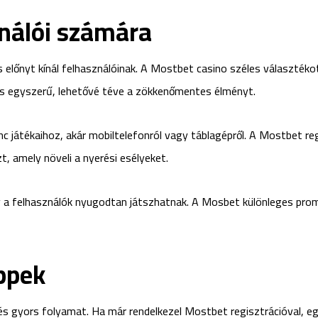
nálói számára
őnyt kínál felhasználóinak. A Mostbet casino széles választékot 
s egyszerű, lehetővé téve a zökkenőmentes élményt.
játékaihoz, akár mobiltelefonról vagy táblagépről. A Mostbet regi
, amely növeli a nyerési esélyeket.
a felhasználók nyugodtan játszhatnak. A Mosbet különleges promóci
ippek
s gyors folyamat. Ha már rendelkezel Mostbet regisztrációval, e