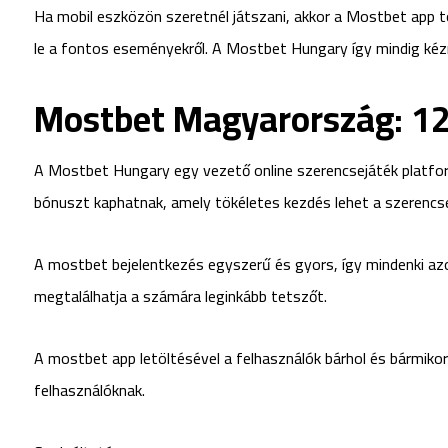
Ha mobil eszközön szeretnél játszani, akkor a Mostbet app 
le a fontos eseményekről. A Mostbet Hungary így mindig kézné
Mostbet Magyarország: 12
A Mostbet Hungary egy vezető online szerencsejáték platform
bónuszt kaphatnak, amely tökéletes kezdés lehet a szerencse
A mostbet bejelentkezés egyszerű és gyors, így mindenki azon
megtalálhatja a számára leginkább tetszőt.
A mostbet app letöltésével a felhasználók bárhol és bármiko
felhasználóknak.