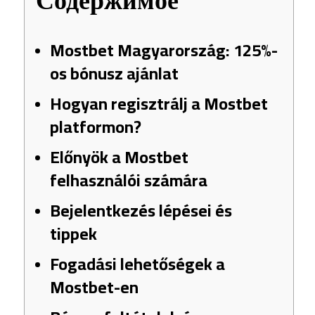
Содержимое
Mostbet Magyarország: 125%-
os bónusz ajánlat
Hogyan regisztrálj a Mostbet
platformon?
Előnyök a Mostbet
felhasználói számára
Bejelentkezés lépései és
tippek
Fogadási lehetőségek a
Mostbet-en