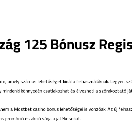
ág 125 Bónusz Regisz
orm, amely számos lehetőséget kínál a felhasználóknak. Legyen sz
gy mindenki könnyedén csatlakozhat és élvezheti a szórakoztató já
em a Mostbet casino bonus lehetőségei is vonzóak. Az új felhasz
s promóció és akció várja a játékosokat.