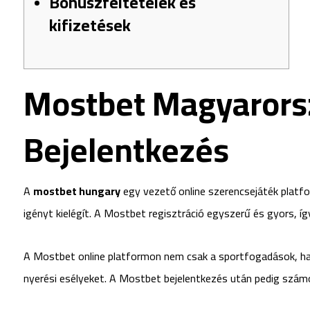
Bónuszfeltételek és
kifizetések
Mostbet Magyarorsz
Bejelentkezés
A
mostbet hungary
egy vezető online szerencsejáték platf
igényt kielégít. A Mostbet regisztráció egyszerű és gyors, í
A Mostbet online platformon nem csak a sportfogadások, han
nyerési esélyeket. A Mostbet bejelentkezés után pedig számo