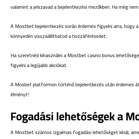
valamint a jelszavad a bejelentkezési mezőkben. Ha még nem r
A Mostbet bejelentkezés során érdemes figyelni arra, hogy a
könnyedén visszaállíthatod a hozzáférésedet.
Ha szeretnéd kihasználni a Mostbet casino bonus lehetőségeit
figyelni a legújabb akciókat.
A Mosbet platformon történő bejelentkezés után érdemes átn
élményt!
Fogadási lehetőségek a M
A Mostbet számos izgalmas fogadási lehetőséget kínál, amel