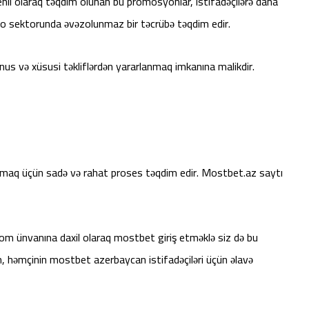
nli olaraq təqdim olunan bu promosyonlar, istifadəçilərə daha
no sektorunda əvəzolunmaz bir təcrübə təqdim edir.
us və xüsusi təkliflərdən yararlanmaq imkanına malikdir.
rmaq üçün sadə və rahat proses təqdim edir. Mostbet.az saytı
m ünvanına daxil olaraq mostbet giriş etməklə siz də bu
 həmçinin mostbet azerbaycan istifadəçiləri üçün əlavə