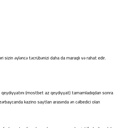
 sizin əyləncə təcrübənizi daha da maraqlı və rahat edir.
AZ qeydiyyatını (mostbet az qeydiyyat) tamamladıqdan sonra
zərbaycanda kazino saytları arasında ən cəlbedici olan