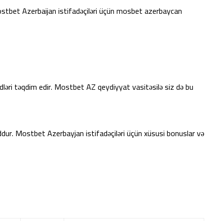
ostbet Azerbaijan istifadəçiləri üçün mosbet azerbaycan
ləri təqdim edir. Mostbet AZ qeydiyyat vasitəsilə siz də bu
dur. Mostbet Azerbayjan istifadəçiləri üçün xüsusi bonuslar və