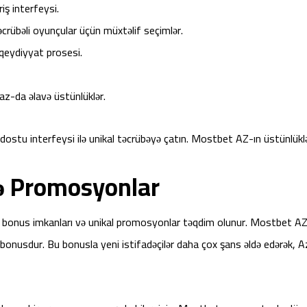
ş interfeysi.
rübəli oyunçular üçün müxtəlif seçimlər.
eydiyyat prosesi.
z-da əlavə üstünlüklər.
tu interfeysi ilə unikal təcrübəyə çatın. Mostbet AZ-ın üstünlükləri
ə Promosyonlar
iş bonus imkanları və unikal promosyonlar təqdim olunur. Mostbet 
 bonusdur. Bu bonusla yeni istifadəçilər daha çox şans əldə edərək, A