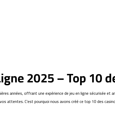
Ligne 2025 – Top 10 d
ières années, offrant une expérience de jeu en ligne sécurisée et a
 à vos attentes. C’est pourquoi nous avons créé ce top 10 des casinos