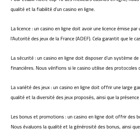
qualité et la fiabilité d’un casino en ligne.
La licence : un casino en ligne doit avoir une licence émise p
l’Autorité des jeux de la France (ADEF). Cela garantit que le 
La sécurité : un casino en ligne doit disposer d’un système 
financières. Nous vérifions si le casino utilise des protocoles 
La variété des jeux : un casino en ligne doit offrir une large
qualité et la diversité des jeux proposés, ainsi que la présence 
Les bonus et promotions : un casino en ligne doit offrir des bo
Nous évaluons la qualité et la générosité des bonus, ainsi que