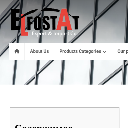
About Us
Products Categories
Our 