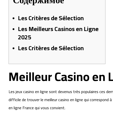
Содержимое
Les Critères de Sélection
Les Meilleurs Casinos en Ligne
2025
Les Critères de Sélection
Meilleur Casino en 
Les jeux casino en ligne sont devenus très populaires ces dern
difficile de trouver le meilleur casino en ligne qui correspond
en ligne France qui vous convient.