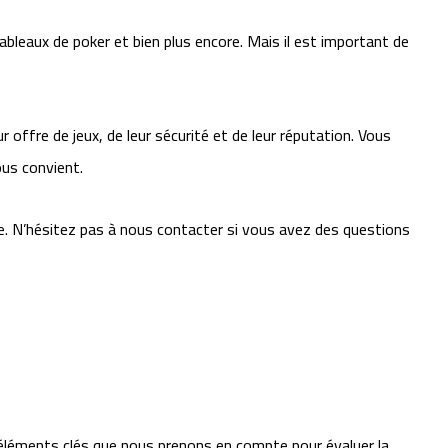
bleaux de poker et bien plus encore. Mais il est important de
 offre de jeux, de leur sécurité et de leur réputation. Vous
ous convient.
ne. N’hésitez pas à nous contacter si vous avez des questions
es éléments clés que nous prenons en compte pour évaluer la