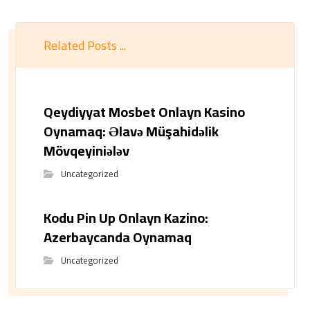
Related Posts ...
Qeydiyyat Mosbet Onlayn Kasino
Oynamaq: Əlavə Müşahidəlik
Mövqeyiniələv
Uncategorized
Kodu Pin Up Onlayn Kazino:
Azerbaycanda Oynamaq
Uncategorized