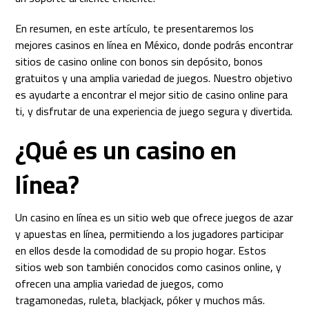
En resumen, en este artículo, te presentaremos los
mejores casinos en línea en México, donde podrás encontrar
sitios de casino online con bonos sin depósito, bonos
gratuitos y una amplia variedad de juegos. Nuestro objetivo
es ayudarte a encontrar el mejor sitio de casino online para
ti, y disfrutar de una experiencia de juego segura y divertida.
¿Qué es un casino en
línea?
Un casino en línea es un sitio web que ofrece juegos de azar
y apuestas en línea, permitiendo a los jugadores participar
en ellos desde la comodidad de su propio hogar. Estos
sitios web son también conocidos como casinos online, y
ofrecen una amplia variedad de juegos, como
tragamonedas, ruleta, blackjack, póker y muchos más.