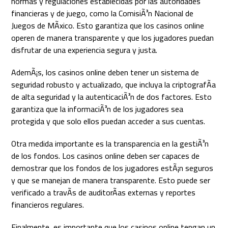
normas y regulaciones establecidas por las autoridades
financieras y de juego, como la ComisiÃ³n Nacional de
Juegos de MÃxico. Esto garantiza que los casinos online
operen de manera transparente y que los jugadores puedan
disfrutar de una experiencia segura y justa.
AdemÃ¡s, los casinos online deben tener un sistema de
seguridad robusto y actualizado, que incluya la criptografÃ­a
de alta seguridad y la autenticaciÃ³n de dos factores. Esto
garantiza que la informaciÃ³n de los jugadores sea
protegida y que solo ellos puedan acceder a sus cuentas.
Otra medida importante es la transparencia en la gestiÃ³n
de los fondos. Los casinos online deben ser capaces de
demostrar que los fondos de los jugadores estÃ¡n seguros
y que se manejan de manera transparente. Esto puede ser
verificado a travÃs de auditorÃ­as externas y reportes
financieros regulares.
Finalmente, es importante que los casinos online tengan un