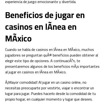
experiencia de juego emocionante y divertida.
Beneficios de jugar en
casinos en lÃ­nea en
MÃxico
Cuando se habla de casinos en lÃ­nea en MÃxico, muchos
jugadores se preguntan quÃ© beneficios pueden obtener al
elegir este tipo de opciones. A continuaciÃ³n, te
presentaremos algunos de los beneficios mÃ¡s importantes
al jugar en casinos en lÃ­nea en MÃxico.
Â¡Mayor comodidad! Al jugar en un casino online, no
necesitas preocuparte por vestirte, viajar o encontrar un
lugar para jugar. Puedes hacerlo desde la comodidad de tu
propio hogar, en cualquier momento y lugar que desees.