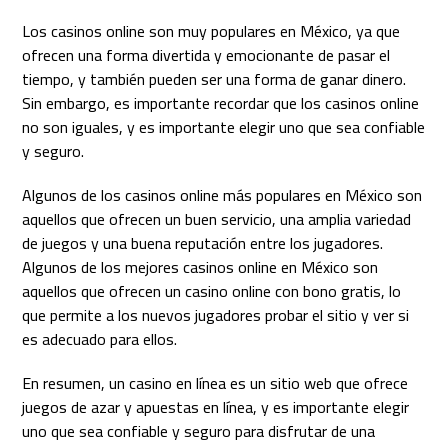
Los casinos online son muy populares en México, ya que
ofrecen una forma divertida y emocionante de pasar el
tiempo, y también pueden ser una forma de ganar dinero.
Sin embargo, es importante recordar que los casinos online
no son iguales, y es importante elegir uno que sea confiable
y seguro.
Algunos de los casinos online más populares en México son
aquellos que ofrecen un buen servicio, una amplia variedad
de juegos y una buena reputación entre los jugadores.
Algunos de los mejores casinos online en México son
aquellos que ofrecen un casino online con bono gratis, lo
que permite a los nuevos jugadores probar el sitio y ver si
es adecuado para ellos.
En resumen, un casino en línea es un sitio web que ofrece
juegos de azar y apuestas en línea, y es importante elegir
uno que sea confiable y seguro para disfrutar de una