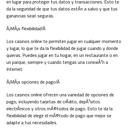
en lugar para proteger tus datos y transacciones. Esto te
da la seguridad de que tus datos estÃn a salvo y que tus
ganancias sean seguras.
Â¡MÃ¡s flexibilidad!Â
Los casinos online te permiten jugar en cualquier momento
y lugar, lo que te da la flexibilidad de jugar cuando y donde
quieras. Puedes jugar en tu hogar, en un restaurante o en
un parque, siempre y cuando tengas una conexiÃ³n a
Internet.
Â¡MÃ¡s opciones de pago!Â
Los casinos online ofrecen una variedad de opciones de
pago, incluyendo tarjetas de crÃdito, depÃ³sitos
electrÃnicos y otros mÃ©todos de pago. Esto te da la
flexibilidad de elegir el mÃ©todo de pago que mejor se
adapte a tus necesidades.