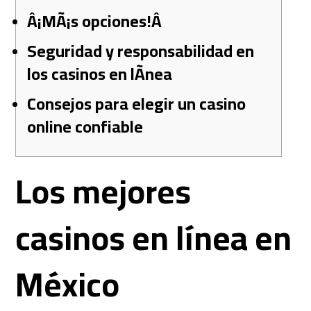
Â¡MÃ¡s opciones!Â
Seguridad y responsabilidad en
los casinos en lÃ­nea
Consejos para elegir un casino
online confiable
Los mejores
casinos en línea en
México