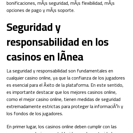
bonificaciones, mÃ¡s seguridad, mÃ¡s flexibilidad, mÃ¡s
opciones de pago y mÃ¡s soporte.
Seguridad y
responsabilidad en los
casinos en lÃ­nea
La seguridad y responsabilidad son fundamentales en
cualquier casino online, ya que la confianza de los jugadores
es esencial para el Ãxito de la plataforma. En este sentido,
es importante destacar que los mejores casinos online,
como el mejor casino online, tienen medidas de seguridad
extremadamente estrictas para proteger la informaciÃ³n y
los fondos de los jugadores.
En primer lugar, los casinos online deben cumplir con las