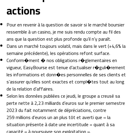
actions
Pour en revenir à la question de savoir si le marché boursier
ressemble à un casino, je me suis rendu compte au fil des
ans que la question est plus profonde qu’il n’y paraît.
Dans un marché toujours volatil, mais dans le vert (+4,6% la
semaine précédente), les opérations refont surface.
Conform�ment � nos obligations r�glementaires en
vigueur, EasyBourse est tenue d’actualiser r�guli�rement
les informations et donn�es personnelles de ses clients et
s’assurer qu’elles sont exactes et compl�tes tout au long
de la relation d’affaires.
Selon les données publiées ce jeudi, le groupe a creusé sa
perte nette à 2,23 milliards d’euros sur le premier semestre
2023 du fait notamment de dépréciations, contre
259 millions d’euros un an plus tôt et averti que « la
situation présente à date une incertitude » quant à sa
capacité « à poursuivre son exploitation ».