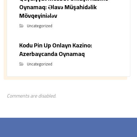
Oynamaq: Əlavə Müşahidəlik
Mövqeyiniələv
Uncategorized
Kodu Pin Up Onlayn Kazino:
Azerbaycanda Oynamaq
Uncategorized
Comments are disabled.