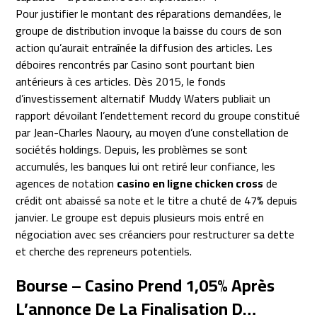
Pour justifier le montant des réparations demandées, le
groupe de distribution invoque la baisse du cours de son
action qu’aurait entraînée la diffusion des articles. Les
déboires rencontrés par Casino sont pourtant bien
antérieurs à ces articles. Dès 2015, le fonds
d’investissement alternatif Muddy Waters publiait un
rapport dévoilant l’endettement record du groupe constitué
par Jean-Charles Naoury, au moyen d’une constellation de
sociétés holdings. Depuis, les problèmes se sont
accumulés, les banques lui ont retiré leur confiance, les
agences de notation
casino en ligne chicken cross
de
crédit ont abaissé sa note et le titre a chuté de 47% depuis
janvier. Le groupe est depuis plusieurs mois entré en
négociation avec ses créanciers pour restructurer sa dette
et cherche des repreneurs potentiels.
Bourse – Casino Prend 1,05% Après
L’annonce De La Finalisation D…