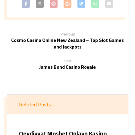
Previous
Cosmo Casino Online New Zealand – Top Slot Games
and Jackpots
Next
James Bond Casino Royale
Related Posts ...
Qeydiyyat Mosbet Onlayn Kasino