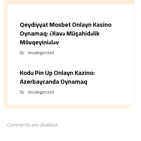
Qeydiyyat Mosbet Onlayn Kasino
Oynamaq: Əlavə Müşahidəlik
Mövqeyiniələv
Uncategorized
Kodu Pin Up Onlayn Kazino:
Azerbaycanda Oynamaq
Uncategorized
Comments are disabled.