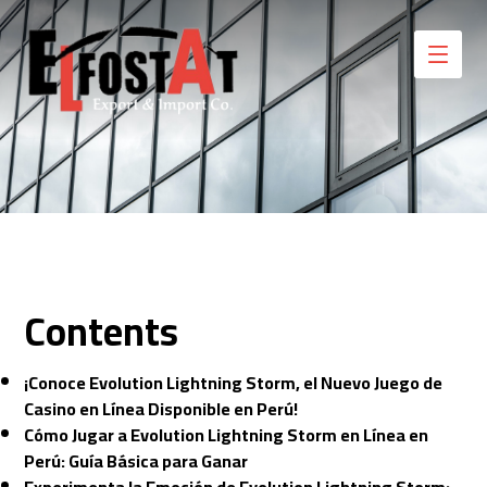
Contents
¡Conoce Evolution Lightning Storm, el Nuevo Juego de
Casino en Línea Disponible en Perú!
Cómo Jugar a Evolution Lightning Storm en Línea en
Perú: Guía Básica para Ganar