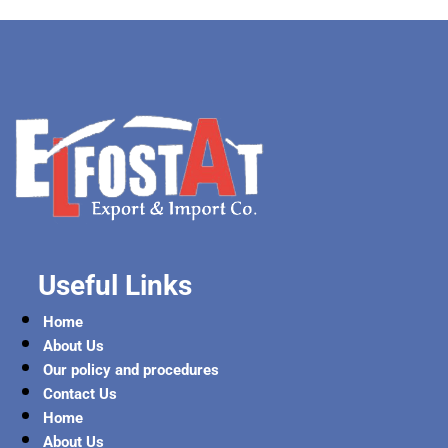
Useful Links
Home
About Us
Our policy and procedures
Contact Us
Home
About Us