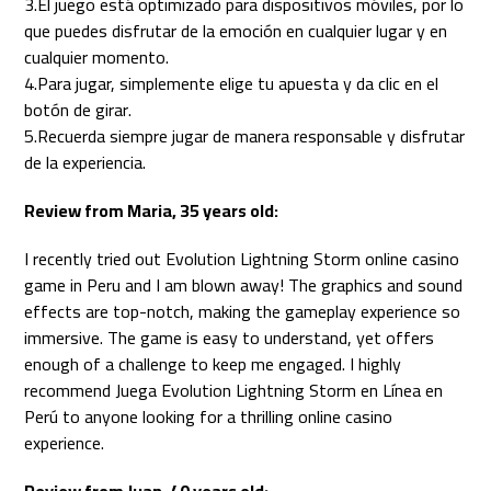
3.El juego está optimizado para dispositivos móviles, por lo
que puedes disfrutar de la emoción en cualquier lugar y en
cualquier momento.
4.Para jugar, simplemente elige tu apuesta y da clic en el
botón de girar.
5.Recuerda siempre jugar de manera responsable y disfrutar
de la experiencia.
Review from Maria, 35 years old:
I recently tried out Evolution Lightning Storm online casino
game in Peru and I am blown away! The graphics and sound
effects are top-notch, making the gameplay experience so
immersive. The game is easy to understand, yet offers
enough of a challenge to keep me engaged. I highly
recommend Juega Evolution Lightning Storm en Línea en
Perú to anyone looking for a thrilling online casino
experience.