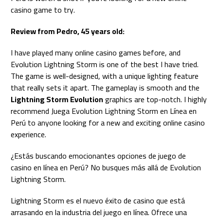
casino game to try.
Review from Pedro, 45 years old:
I have played many online casino games before, and
Evolution Lightning Storm is one of the best I have tried.
The game is well-designed, with a unique lighting feature
that really sets it apart. The gameplay is smooth and the
Lightning Storm Evolution
graphics are top-notch. I highly
recommend Juega Evolution Lightning Storm en Línea en
Perú to anyone looking for a new and exciting online casino
experience.
¿Estás buscando emocionantes opciones de juego de
casino en línea en Perú? No busques más allá de Evolution
Lightning Storm.
Lightning Storm es el nuevo éxito de casino que está
arrasando en la industria del juego en línea. Ofrece una