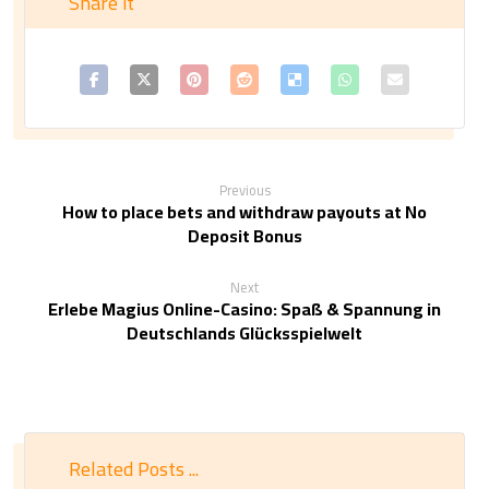
Previous
How to place bets and withdraw payouts at No
Deposit Bonus
Next
Erlebe Magius Online-Casino: Spaß & Spannung in
Deutschlands Glücksspielwelt
Related Posts ...