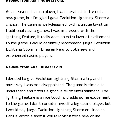
Review from Juan, 40 years old:
As a seasoned casino player, I was hesitant to try out a
new game, but I’m glad I gave Evolution Lightning Storm a
chance. The game is well-designed, with a unique twist on
traditional casino games. I was impressed with the
lightning feature, it really adds an extra layer of excitement
to the game. I would definitely recommend Juega Evolution
Lightning Storm en Línea en Perú to both new and
experienced casino players.
Review from Ana, 30 years old:
I decided to give Evolution Lightning Storm a try, and I
must say I was not disappointed. The game is simple to
understand and offers a good level of entertainment. The
lightning feature is a nice touch and adds some excitement
to the game. I don’t consider myself a big casino player, but
I would say Juega Evolution Lightning Storm en Línea en
Perú is worth a shot if you’re looking for a new online