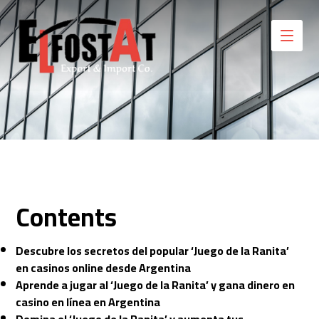
Contents
Descubre los secretos del popular ‘Juego de la Ranita’
en casinos online desde Argentina
Aprende a jugar al ‘Juego de la Ranita’ y gana dinero en
casino en línea en Argentina