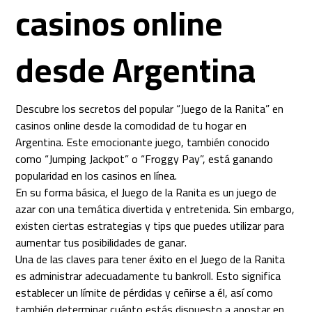
casinos online
desde Argentina
Descubre los secretos del popular “Juego de la Ranita” en
casinos online desde la comodidad de tu hogar en
Argentina. Este emocionante juego, también conocido
como “Jumping Jackpot” o “Froggy Pay”, está ganando
popularidad en los casinos en línea.
En su forma básica, el Juego de la Ranita es un juego de
azar con una temática divertida y entretenida. Sin embargo,
existen ciertas estrategias y tips que puedes utilizar para
aumentar tus posibilidades de ganar.
Una de las claves para tener éxito en el Juego de la Ranita
es administrar adecuadamente tu bankroll. Esto significa
establecer un límite de pérdidas y ceñirse a él, así como
también determinar cuánto estás dispuesto a apostar en