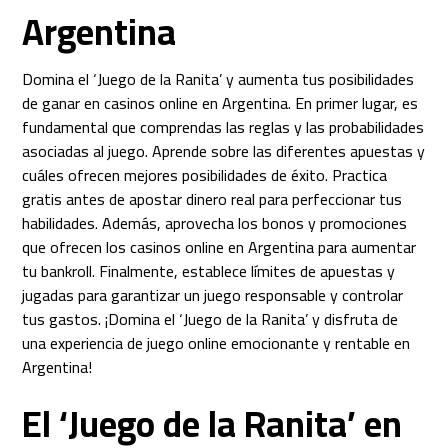
Argentina
Domina el ‘Juego de la Ranita’ y aumenta tus posibilidades
de ganar en casinos online en Argentina. En primer lugar, es
fundamental que comprendas las reglas y las probabilidades
asociadas al juego. Aprende sobre las diferentes apuestas y
cuáles ofrecen mejores posibilidades de éxito. Practica
gratis antes de apostar dinero real para perfeccionar tus
habilidades. Además, aprovecha los bonos y promociones
que ofrecen los casinos online en Argentina para aumentar
tu bankroll. Finalmente, establece límites de apuestas y
jugadas para garantizar un juego responsable y controlar
tus gastos. ¡Domina el ‘Juego de la Ranita’ y disfruta de
una experiencia de juego online emocionante y rentable en
Argentina!
El ‘Juego de la Ranita’ en