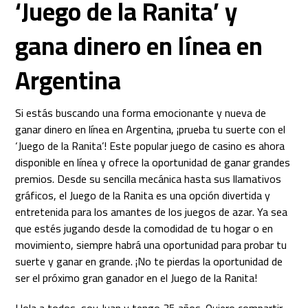
‘Juego de la Ranita’ y
gana dinero en línea en
Argentina
Si estás buscando una forma emocionante y nueva de
ganar dinero en línea en Argentina, ¡prueba tu suerte con el
‘Juego de la Ranita’! Este popular juego de casino es ahora
disponible en línea y ofrece la oportunidad de ganar grandes
premios. Desde su sencilla mecánica hasta sus llamativos
gráficos, el Juego de la Ranita es una opción divertida y
entretenida para los amantes de los juegos de azar. Ya sea
que estés jugando desde la comodidad de tu hogar o en
movimiento, siempre habrá una oportunidad para probar tu
suerte y ganar en grande. ¡No te pierdas la oportunidad de
ser el próximo gran ganador en el Juego de la Ranita!
Hola a todos, soy Juan y tengo 35 años. Quiero compartir