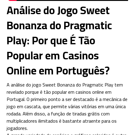
Análise do Jogo Sweet
Bonanza do Pragmatic
Play: Por que É Tão
Popular em Casinos
Online em Português?
A análise do jogo Sweet Bonanza do Pragmatic Play tem
revelado porque é tão popular em casinos online em
Portugal. O primeiro ponto a ser destacado é a mecânica de
jogo em cascata, que permite várias vitórias em uma única
rodada. Além disso, a função de tiradas grátis com
multiplicadores ilimitados é bastante atraente para os
jogadores.