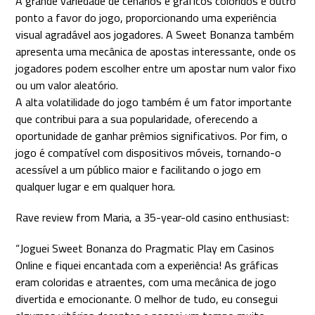
A grande variedade de cenários e gráficos coloridos é outro
ponto a favor do jogo, proporcionando uma experiência
visual agradável aos jogadores. A Sweet Bonanza também
apresenta uma mecânica de apostas interessante, onde os
jogadores podem escolher entre um apostar num valor fixo
ou um valor aleatório.
A alta volatilidade do jogo também é um fator importante
que contribui para a sua popularidade, oferecendo a
oportunidade de ganhar prêmios significativos. Por fim, o
jogo é compatível com dispositivos móveis, tornando-o
acessível a um público maior e facilitando o jogo em
qualquer lugar e em qualquer hora.
Rave review from Maria, a 35-year-old casino enthusiast:
“Joguei Sweet Bonanza do Pragmatic Play em Casinos
Online e fiquei encantada com a experiência! As gráficas
eram coloridas e atraentes, com uma mecânica de jogo
divertida e emocionante. O melhor de tudo, eu consegui