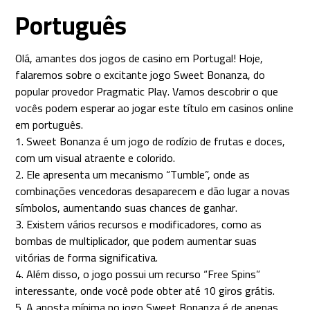
Português
Olá, amantes dos jogos de casino em Portugal! Hoje,
falaremos sobre o excitante jogo Sweet Bonanza, do
popular provedor Pragmatic Play. Vamos descobrir o que
vocês podem esperar ao jogar este título em casinos online
em português.
1. Sweet Bonanza é um jogo de rodízio de frutas e doces,
com um visual atraente e colorido.
2. Ele apresenta um mecanismo “Tumble”, onde as
combinações vencedoras desaparecem e dão lugar a novas
símbolos, aumentando suas chances de ganhar.
3. Existem vários recursos e modificadores, como as
bombas de multiplicador, que podem aumentar suas
vitórias de forma significativa.
4. Além disso, o jogo possui um recurso “Free Spins”
interessante, onde você pode obter até 10 giros grátis.
5. A aposta mínima no jogo Sweet Bonanza é de apenas