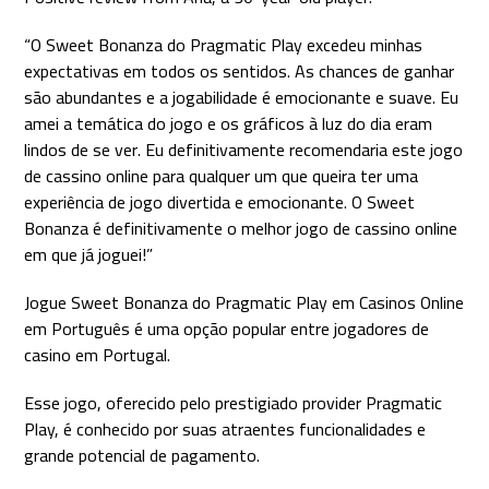
“O Sweet Bonanza do Pragmatic Play excedeu minhas
expectativas em todos os sentidos. As chances de ganhar
são abundantes e a jogabilidade é emocionante e suave. Eu
amei a temática do jogo e os gráficos à luz do dia eram
lindos de se ver. Eu definitivamente recomendaria este jogo
de cassino online para qualquer um que queira ter uma
experiência de jogo divertida e emocionante. O Sweet
Bonanza é definitivamente o melhor jogo de cassino online
em que já joguei!”
Jogue Sweet Bonanza do Pragmatic Play em Casinos Online
em Português é uma opção popular entre jogadores de
casino em Portugal.
Esse jogo, oferecido pelo prestigiado provider Pragmatic
Play, é conhecido por suas atraentes funcionalidades e
grande potencial de pagamento.