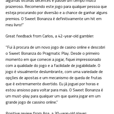
algumas vitórias decentes e passei um tempo muito
prazeroso. Recomendo este jogo para qualquer pessoa que
esteja procurando por diversão e a chance de ganhar alguns
premios. O Sweet Bonanza é definitivamente um hit em
meu livro!”
Great feedback from Carlos, a 42-year-old gambler:
“Fui à procura de um novo jogo de casino online e descobri
o Sweet Bonanza do Pragmatic Play. Desde o primeiro
momento em que comecei a jogar, fiquei impressionado
com a qualidade do jogo e a facilidade de jogabilidade. O
jogo é visualmente deslumbrante, com uma variedade de
opções de apostas e um mecanismo de queda de frutas
que é extremamente divertido. Eu já joguei por horas e
estou ansioso para voltar para mais. O Sweet Bonanza é
um must-play para qualquer um que queira jogar em um
grande jogo de cassino online.”
Positive review from Ana, a 30-year-old player: