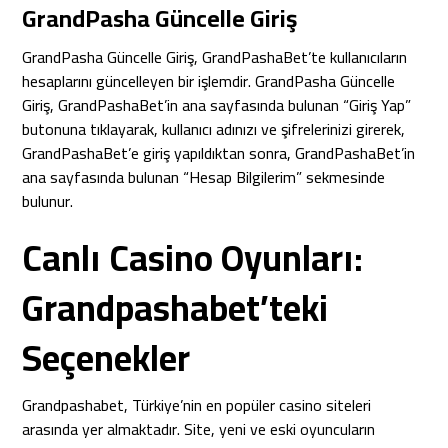
GrandPasha Güncelle Giriş
GrandPasha Güncelle Giriş, GrandPashaBet’te kullanıcıların
hesaplarını güncelleyen bir işlemdir. GrandPasha Güncelle
Giriş, GrandPashaBet’in ana sayfasında bulunan “Giriş Yap”
butonuna tıklayarak, kullanıcı adınızı ve şifrelerinizi girerek,
GrandPashaBet’e giriş yapıldıktan sonra, GrandPashaBet’in
ana sayfasında bulunan “Hesap Bilgilerim” sekmesinde
bulunur.
Canlı Casino Oyunları:
Grandpashabet’teki
Seçenekler
Grandpashabet, Türkiye’nin en popüler casino siteleri
arasında yer almaktadır. Site, yeni ve eski oyuncuların