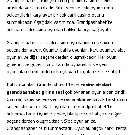
Grandpashabet, Türkiye’nin en popüler casino siteleri
arasında yer almaktadır. Site, yeni ve eski oyuncuların
beklentilerini karşılayan bir çok canlı casino oyunu
sunmaktadır. Aşağıdaki yazımızda, Grandpashabet’te
bulunan canlı casino oyunları hakkında bilgi sağlayalım.
Grandpashabet’te, canlı casino oyunlarının çok sayıda
seçenekleri vardır. Oyunlar, bahis oyunları, kart oyunları, slot
oyunları ve diğer seçeneklerden oluşmaktadır. Her oyun,
güvenilir ve güvenli bir ortamda oynanabilir ve yeni
oyuncuların beklentilerini karşılayan bir çok özellikle sahiptir.
Bahis oyunları, Grandpashabet’te en
casino siteleri
grandpashabet giris sitesi
çok oynanan oyunlardan biridir.
Oyunlar, bahis seçenekleri ile oynanabilir ve birçok farklı oyun
seçenekleri vardır. Kart oyunları da Grandpashabet’te
bulunmaktadır. Oyunlar, poker, blackjack ve bahçe ve diğer
seçeneklerden oluşmaktadır. Slot oyunları da
Grandpashabet’te bulunmaktadır. Oyunlar, birçok farklı tema