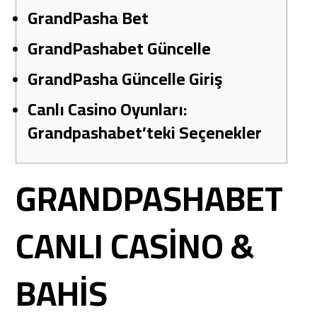
GrandPasha Bet
GrandPashabet Güncelle
GrandPasha Güncelle Giriş
Canlı Casino Oyunları:
Grandpashabet’teki Seçenekler
GRANDPASHABET
CANLI CASİNO &
BAHİS