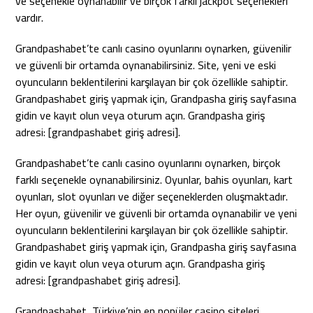
ve seçenekle oynanabilir ve birçok farklı jackpot seçenekleri
vardır.
Grandpashabet’te canlı casino oyunlarını oynarken, güvenilir
ve güvenli bir ortamda oynanabilirsiniz. Site, yeni ve eski
oyuncuların beklentilerini karşılayan bir çok özellikle sahiptir.
Grandpashabet giriş yapmak için, Grandpasha giriş sayfasına
gidin ve kayıt olun veya oturum açın. Grandpasha giriş
adresi: [grandpashabet giriş adresi].
Grandpashabet’te canlı casino oyunlarını oynarken, birçok
farklı seçenekle oynanabilirsiniz. Oyunlar, bahis oyunları, kart
oyunları, slot oyunları ve diğer seçeneklerden oluşmaktadır.
Her oyun, güvenilir ve güvenli bir ortamda oynanabilir ve yeni
oyuncuların beklentilerini karşılayan bir çok özellikle sahiptir.
Grandpashabet giriş yapmak için, Grandpasha giriş sayfasına
gidin ve kayıt olun veya oturum açın. Grandpasha giriş
adresi: [grandpashabet giriş adresi].
Grandpashabet, Türkiye’nin en popüler casino siteleri