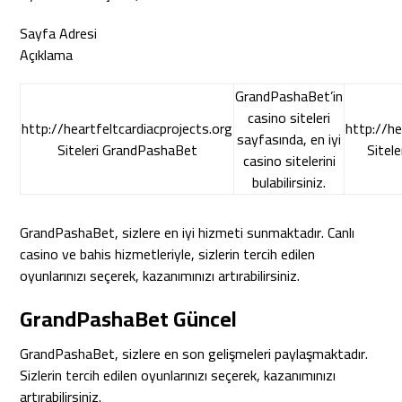
Sayfa Adresi
Açıklama
GrandPashaBet’in
casino siteleri
http://heartfeltcardiacprojects.org
http://he
sayfasında, en iyi
Siteleri GrandPashaBet
Sitel
casino sitelerini
bulabilirsiniz.
GrandPashaBet, sizlere en iyi hizmeti sunmaktadır. Canlı
casino ve bahis hizmetleriyle, sizlerin tercih edilen
oyunlarınızı seçerek, kazanımınızı artırabilirsiniz.
GrandPashaBet Güncel
GrandPashaBet, sizlere en son gelişmeleri paylaşmaktadır.
Sizlerin tercih edilen oyunlarınızı seçerek, kazanımınızı
artırabilirsiniz.