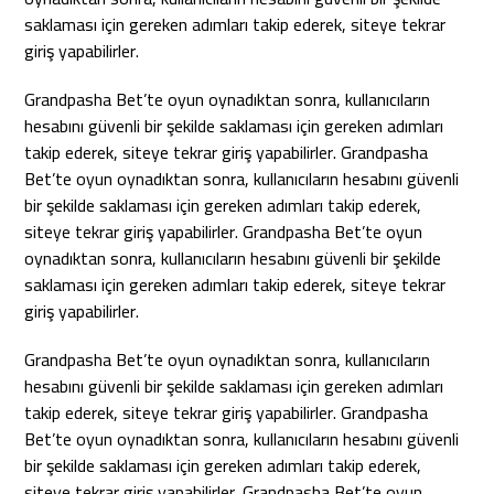
saklaması için gereken adımları takip ederek, siteye tekrar
giriş yapabilirler.
Grandpasha Bet’te oyun oynadıktan sonra, kullanıcıların
hesabını güvenli bir şekilde saklaması için gereken adımları
takip ederek, siteye tekrar giriş yapabilirler. Grandpasha
Bet’te oyun oynadıktan sonra, kullanıcıların hesabını güvenli
bir şekilde saklaması için gereken adımları takip ederek,
siteye tekrar giriş yapabilirler. Grandpasha Bet’te oyun
oynadıktan sonra, kullanıcıların hesabını güvenli bir şekilde
saklaması için gereken adımları takip ederek, siteye tekrar
giriş yapabilirler.
Grandpasha Bet’te oyun oynadıktan sonra, kullanıcıların
hesabını güvenli bir şekilde saklaması için gereken adımları
takip ederek, siteye tekrar giriş yapabilirler. Grandpasha
Bet’te oyun oynadıktan sonra, kullanıcıların hesabını güvenli
bir şekilde saklaması için gereken adımları takip ederek,
siteye tekrar giriş yapabilirler. Grandpasha Bet’te oyun