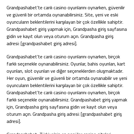
Grandpashabet’te canlı casino oyunlarını oynarken, güvenilir
ve güvenli bir ortamda oynanabilirsiniz. Site, yeni ve eski
oyuncuların beklentilerini karşılayan bir çok özellikle sahiptir.
Grandpashabet giriş yapmak için, Grandpasha giriş sayfasına
gidin ve kayıt olun veya oturum açın. Grandpasha giriş
adresi: [grandpashabet giriş adresi].
Grandpashabet’te canlı casino oyunlarını oynarken, birçok
farklı seçenekle oynanabilirsiniz. Oyunlar, bahis oyunları, kart
oyunları, slot oyunları ve diğer seçeneklerden oluşmaktadır.
Her oyun, güvenilir ve güvenli bir ortamda oynanabilir ve yeni
oyuncuların beklentilerini karşılayan bir çok özellikle sahiptir.
Grandpashabet’te canlı casino oyunlarını oynarken, birçok
farklı seçenekle oynanabilirsiniz. Grandpashabet giriş yapmak
için, Grandpasha giriş sayfasına gidin ve kayıt olun veya
oturum açın. Grandpasha giriş adresi: [grandpashabet giriş
adresi].