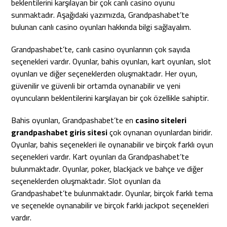
beklentilerini karşılayan bir çok canlı casino oyunu
sunmaktadır. Aşağıdaki yazımızda, Grandpashabet’te
bulunan canlı casino oyunları hakkında bilgi sağlayalım.
Grandpashabet’te, canlı casino oyunlarının çok sayıda
seçenekleri vardır. Oyunlar, bahis oyunları, kart oyunları, slot
oyunları ve diğer seçeneklerden oluşmaktadır. Her oyun,
güvenilir ve güvenli bir ortamda oynanabilir ve yeni
oyuncuların beklentilerini karşılayan bir çok özellikle sahiptir.
Bahis oyunları, Grandpashabet’te en
casino siteleri
grandpashabet giris sitesi
çok oynanan oyunlardan biridir.
Oyunlar, bahis seçenekleri ile oynanabilir ve birçok farklı oyun
seçenekleri vardır. Kart oyunları da Grandpashabet’te
bulunmaktadır. Oyunlar, poker, blackjack ve bahçe ve diğer
seçeneklerden oluşmaktadır. Slot oyunları da
Grandpashabet’te bulunmaktadır. Oyunlar, birçok farklı tema
ve seçenekle oynanabilir ve birçok farklı jackpot seçenekleri
vardır.