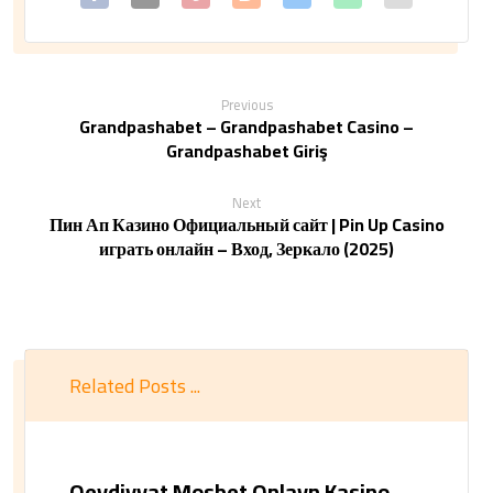
Previous
Grandpashabet – Grandpashabet Casino –
Grandpashabet Giriş
Next
Пин Ап Казино Официальный сайт | Pin Up Casino
играть онлайн – Вход, Зеркало (2025)
Related Posts ...
Qeydiyyat Mosbet Onlayn Kasino