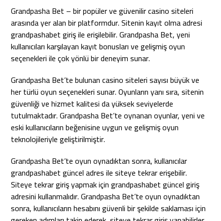
Grandpasha Bet – bir popüler ve güvenilir casino siteleri
arasında yer alan bir platformdur. Sitenin kayıt olma adresi
grandpashabet giriş ile erişilebilir. Grandpasha Bet, yeni
kullanıcıları karşılayan kayıt bonusları ve gelişmiş oyun
seçenekleri ile çok yönlü bir deneyim sunar.
Grandpasha Bet’te bulunan casino siteleri sayısı büyük ve
her türlü oyun seçenekleri sunar. Oyunların yanı sıra, sitenin
güvenliği ve hizmet kalitesi da yüksek seviyelerde
tutulmaktadır. Grandpasha Bet’te oynanan oyunlar, yeni ve
eski kullanıcıların beğenisine uygun ve gelişmiş oyun
teknolojileriyle geliştirilmiştir.
Grandpasha Bet’te oyun oynadıktan sonra, kullanıcılar
grandpashabet güncel adres ile siteye tekrar erişebilir.
Siteye tekrar giriş yapmak için grandpashabet güncel giriş
adresini kullanmalıdır. Grandpasha Bet’te oyun oynadıktan
sonra, kullanıcıların hesabını güvenli bir şekilde saklaması için
gereken adımları takip ederek, siteye tekrar giriş yapabilirler.