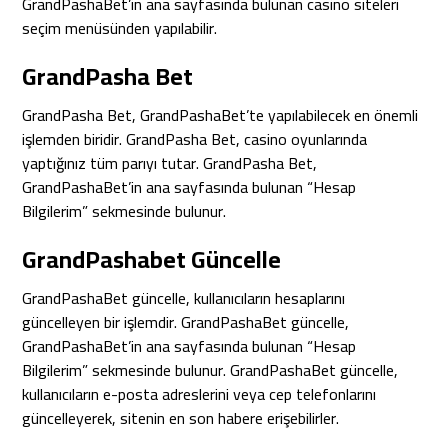
GrandPashaBet’in ana sayfasında bulunan casino siteleri
seçim menüsünden yapılabilir.
GrandPasha Bet
GrandPasha Bet, GrandPashaBet’te yapılabilecek en önemli
işlemden biridir. GrandPasha Bet, casino oyunlarında
yaptığınız tüm parıyı tutar. GrandPasha Bet,
GrandPashaBet’in ana sayfasında bulunan “Hesap
Bilgilerim” sekmesinde bulunur.
GrandPashabet Güncelle
GrandPashaBet güncelle, kullanıcıların hesaplarını
güncelleyen bir işlemdir. GrandPashaBet güncelle,
GrandPashaBet’in ana sayfasında bulunan “Hesap
Bilgilerim” sekmesinde bulunur. GrandPashaBet güncelle,
kullanıcıların e-posta adreslerini veya cep telefonlarını
güncelleyerek, sitenin en son habere erişebilirler.