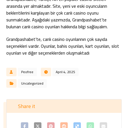
arasında yer almaktadır. Site, yeni ve eski oyuncuların
beklentilerini karşılayan bir çok canlı casino oyunu
sunmaktadır. Aşağıdaki yazımızda, Grandpashabet’te
bulunan canlı casino oyunları hakkında bilgi sağlayalım.
Grandpashabet’te, canlı casino oyunlarının çok sayıda
seçenekleri vardır. Oyunlar, bahis oyunları, kart oyunları, slot
oyunları ve diğer seçeneklerden oluşmaktadı
Peofree
April 4, 2025
Uncategorized