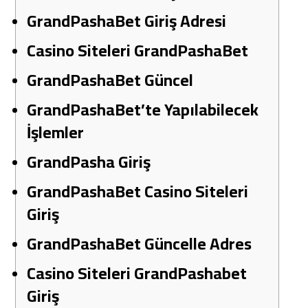
GrandPashaBet Giriş Adresi
Casino Siteleri GrandPashaBet
GrandPashaBet Güncel
GrandPashaBet’te Yapılabilecek
İşlemler
GrandPasha Giriş
GrandPashaBet Casino Siteleri
Giriş
GrandPashaBet Güncelle Adres
Casino Siteleri GrandPashabet
Giriş