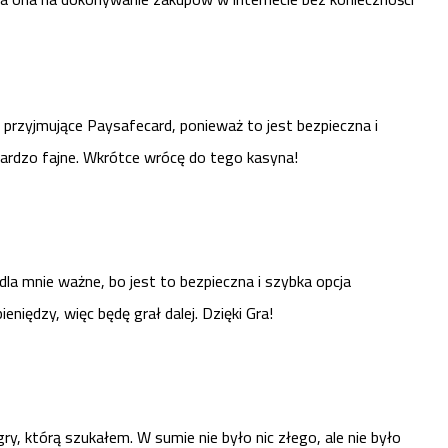
przyjmujące Paysafecard, ponieważ to jest bezpieczna i
 bardzo fajne. Wkrótce wrócę do tego kasyna!
la mnie ważne, bo jest to bezpieczna i szybka opcja
niędzy, więc będę grał dalej. Dzięki Gra!
ry, którą szukałem. W sumie nie było nic złego, ale nie było