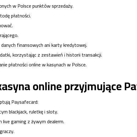
tępnych w Polsce punktów sprzedaży.
todę płatności.
nować.
rającego.
 danych finansowych ani karty kredytowej.
i, korzystając z zestawień i historii transakcji.
ie płatności online w kasynach w Polsce.
 kasyna online przyjmujące P
eptują Paysafecard:
m blackjack, ruletkę i sloty.
m live gaming z żywym dealerm.
graczy.