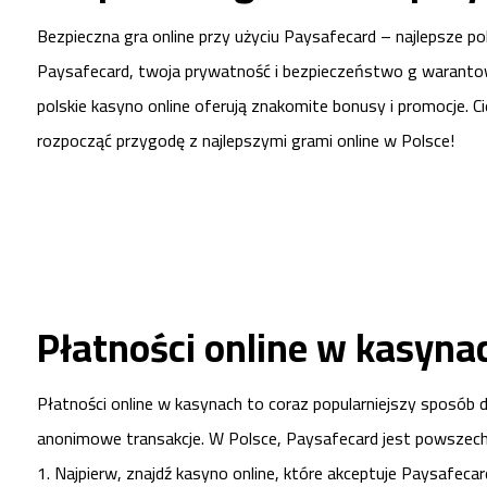
Bezpieczna gra online przy użyciu Paysafecard – najlepsze pol
Paysafecard, twoja prywatność i bezpieczeństwo g warantowane
polskie kasyno online oferują znakomite bonusy i promocje. C
rozpocząć przygodę z najlepszymi grami online w Polsce!
Płatności online w kasyna
Płatności online w kasynach to coraz popularniejszy sposób
anonimowe transakcje. W Polsce, Paysafecard jest powszech
1. Najpierw, znajdź kasyno online, które akceptuje Paysafecar