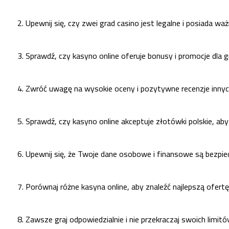
2. Upewnij się, czy zwei grad casino jest legalne i posiada w
3. Sprawdź, czy kasyno online oferuje bonusy i promocje dla g
4. Zwróć uwagę na wysokie oceny i pozytywne recenzje innych
5. Sprawdź, czy kasyno online akceptuje złotówki polskie, aby 
6. Upewnij się, że Twoje dane osobowe i finansowe są bezpiecz
7. Porównaj różne kasyna online, aby znaleźć najlepszą ofertę
8. Zawsze graj odpowiedzialnie i nie przekraczaj swoich limit