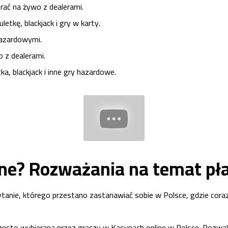
grać na żywo z dealerami.
etkę, blackjack i gry w karty.
 hazardowymi.
o z dealerami.
ka, blackjack i inne gry hazardowe.
jne? Rozważania na temat pł
anie, którego przestano zastanawiać sobie w Polsce, gdzie coraz w
zęsto wybierana przez graczy w Kasynach online w Polsce. Pozwal