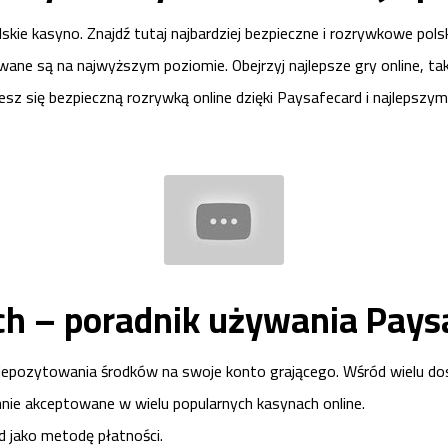
skie kasyno. Znajdź tutaj najbardziej bezpieczne i rozrywkowe pols
 są na najwyższym poziomie. Obejrzyj najlepsze gry online, takie j
iesz się bezpieczną rozrywką online dzięki Paysafecard i najlepsz
ch – poradnik używania Pays
 depozytowania środków na swoje konto grającego. Wśród wielu dos
nie akceptowane w wielu popularnych kasynach online.
d jako metodę płatności.