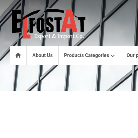
About Us
Products Categories
Our 