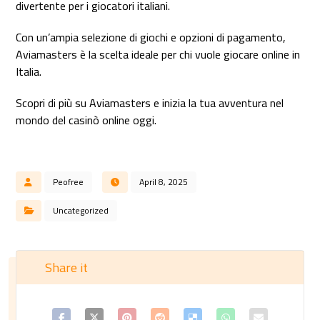
divertente per i giocatori italiani.
Con un’ampia selezione di giochi e opzioni di pagamento,
Aviamasters è la scelta ideale per chi vuole giocare online in
Italia.
Scopri di più su Aviamasters e inizia la tua avventura nel
mondo del casinò online oggi.
Peofree
April 8, 2025
Uncategorized