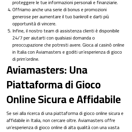
proteggere le tue informazioni personali e finanziarie.
Offriamo anche una serie di bonus e promozioni
generose per aumentare il tuo bankroll e darti più
opportunità di vincere.
Infine, il nostro team di assistenza clienti è disponibile
24/7 per aiutarti con qualsiasi domanda o
preoccupazione che potresti avere. Gioca al casinò online
in Italia con Aviamasters e goditi un’esperienza di gioco
di prim’ordine.
Aviamasters: Una
Piattaforma di Gioco
Online Sicura e Affidabile
Se sei alla ricerca di una piattaforma di gioco online sicura e
affidabile in Italia, non cercare oltre. Aviamasters offre
un’esperienza di gioco online di alta qualità con una vasta