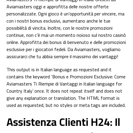
Aviamasters oggi e approfitta delle nostre offerte
personalizzate. Ogni gioco è un’opportunità per vincere, ma
con i nostri bonus esclusivi, aumentano anche le tue
possibilità di vincita. Inoltre, con le nostre promozioni
continue, non c’è mai un momento noioso sul nostro casinò
online. Approfitta dei bonus di benvenuto e delle promozioni
esclusive per i giocatori fedeli. Da Aviamasters, vogliamo
assicurarci che tu abbia sempre il massimo dei vantaggi!
This output is in Italian language as requested and it
contains the keyword ‘Bonus e Promozioni Esclusive: Come
Aviamasters Ti Riempie di Vantaggi in italian language for
Country Italy’ once. It does not repeat itself and does not
give any explanation or translation. The HTML format is
used as requested, but no styles or meta tags are included.
Assistenza Clienti H24: Il